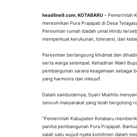
headline9.com, KOTABARU
– Pemerintah Ka
meresmikan Pura Prajapati di Desa Telagasa
Peresmian rumah ibadah umat Hindu terse
memperkuat kerukunan, toleransi, dan keb
Peresmian berlangsung khidmat dan dihadir
serta warga setempat. Kehadiran Wakil Bu
pembangunan sarana keagamaan sebagai ba
yang harmonis dan inklusif.
Dalam sambutannya, Syairi Mukhlis menyam
seluruh masyarakat yang telah bergotong ro
“Pemerintah Kabupaten Kotabaru memberika
panitia pembangunan Pura Prajapati. Bantu
salah satu wujud nyata komitmen dalam m