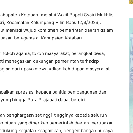
bupaten Kotabaru melalui Wakil Bupati Syairi Mukhlis
ri, Kecamatan Kelumpang Hilir, Rabu (2/6/2026).
but menjadi wujud komitmen pemerintah daerah dalam
ebasan beragama di Kabupaten Kotabaru.
i tokoh agama, tokoh masyarakat, perangkat desa,
pati menegaskan dukungan pemerintah terhadap
gian dari upaya mewujudkan kehidupan masyarakat
paikan apresiasi kepada panitia pembangunan dan
yong hingga Pura Prajapati dapat berdiri.
n penghargaan setinggi-tingginya kepada seluruh
an hibah yang diberikan pemerintah daerah merupakan
endukung kegiatan keagamaan, pengembangan budaya,