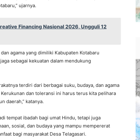
abaru,” ujarnya.
Creative Financing Nasional 2026, Ungguli 12
 dan agama yang dimiliki Kabupaten Kotabaru
dijaga sebagai kekuatan dalam mendukung
akatnya terdiri dari berbagai suku, budaya, dan agama
erukunan dan toleransi ini harus terus kita pelihara
n daerah,” katanya.
adi tempat ibadah bagi umat Hindu, tetapi juga
maan, sosial, dan budaya yang mampu mempererat
faat bagi masyarakat Desa Telagasari.