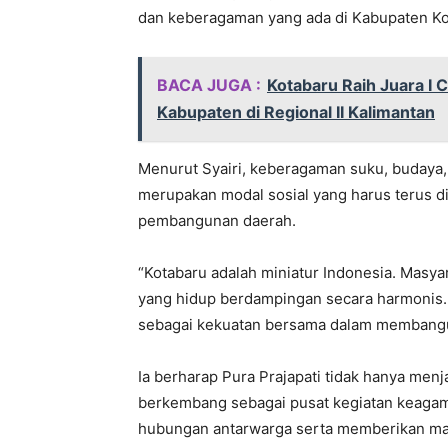
dan keberagaman yang ada di Kabupaten Kot
BACA JUGA :
Kotabaru Raih Juara I 
Kabupaten di Regional II Kalimantan
Menurut Syairi, keberagaman suku, budaya,
merupakan modal sosial yang harus terus 
pembangunan daerah.
“Kotabaru adalah miniatur Indonesia. Masyar
yang hidup berdampingan secara harmonis. K
sebagai kekuatan bersama dalam membangu
Ia berharap Pura Prajapati tidak hanya menj
berkembang sebagai pusat kegiatan keaga
hubungan antarwarga serta memberikan man