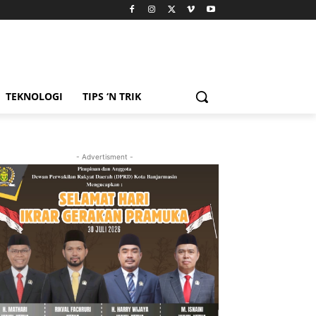
TEKNOLOGI
TIPS ‘N TRIK
- Advertisment -