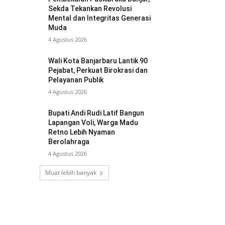
Sekda Tekankan Revolusi
Mental dan Integritas Generasi
Muda
4 Agustus 2026
Wali Kota Banjarbaru Lantik 90
Pejabat, Perkuat Birokrasi dan
Pelayanan Publik
4 Agustus 2026
Bupati Andi Rudi Latif Bangun
Lapangan Voli, Warga Madu
Retno Lebih Nyaman
Berolahraga
4 Agustus 2026
Muat lebih banyak