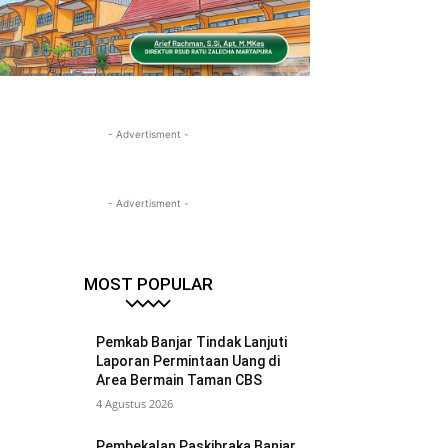
- Advertisment -
- Advertisment -
MOST POPULAR
Pemkab Banjar Tindak Lanjuti
Laporan Permintaan Uang di
Area Bermain Taman CBS
4 Agustus 2026
Pembekalan Paskibraka Banjar,