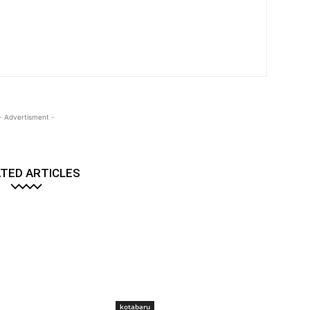
- Advertisment -
TED ARTICLES
kotabaru