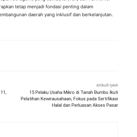
rapkan tetap menjadi fondasi penting dalam
bangunan daerah yang inklusif dan berkelanjutan.
Artikulli tjetër
 11,
15 Pelaku Usaha Mikro di Tanah Bumbu Ikuti
Pelatihan Kewirausahaan, Fokus pada Sertifikasi
Halal dan Perluasan Akses Pasar