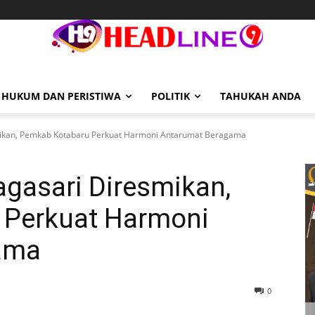
HUKUM DAN PERISTIWA
POLITIK
TAHUKAH ANDA
smikan, Pemkab Kotabaru Perkuat Harmoni Antarumat Beragama
lagasari Diresmikan,
 Perkuat Harmoni
ama
0