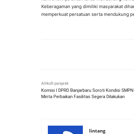
Keberagaman yang dimiliki masyarakat diha
memperkuat persatuan serta mendukung pem
Bagikan
Artikulli paraprak
Komisi I DPRD Banjarbaru Soroti Kondisi SMPN
Minta Perbaikan Fasilitas Segera Dilakukan
lintang