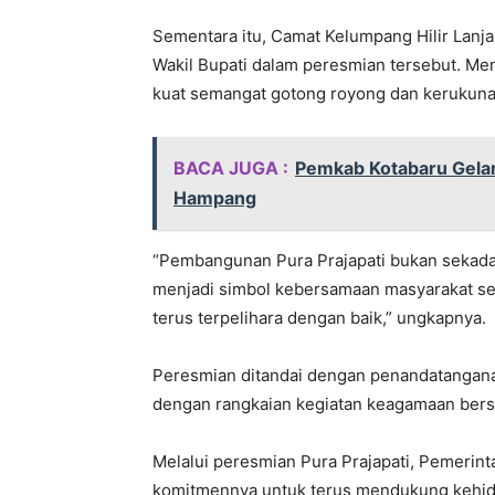
Sementara itu, Camat Kelumpang Hilir Lanja
Wakil Bupati dalam peresmian tersebut. Me
kuat semangat gotong royong dan kerukunan 
BACA JUGA :
Pemkab Kotabaru Gelar
Hampang
“Pembangunan Pura Prajapati bukan sekadar
menjadi simbol kebersamaan masyarakat se
terus terpelihara dengan baik,” ungkapnya.
Peresmian ditandai dengan penandatanganan
dengan rangkaian kegiatan keagamaan ber
Melalui peresmian Pura Prajapati, Pemeri
komitmennya untuk terus mendukung kehidu