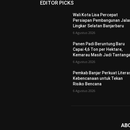
EDITOR PICKS
Wali Kota Lisa Percepat
Persiapan Pembangunan Jala
Lingkar Selatan Banjarbaru
6 Agustus 2026
Panen Padi Beruntung Baru
Capai 4,6 Ton per Hektare,
Kemarau Masih Jadi Tantang
6 Agustus 2026
Pemkab Banjar Perkuat Litera
Kebencanaan untuk Tekan
Risiko Bencana
6 Agustus 2026
AB