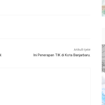
Artikulli tjetër
l.
Ini Penerapan TIK di Kota Banjarbaru.