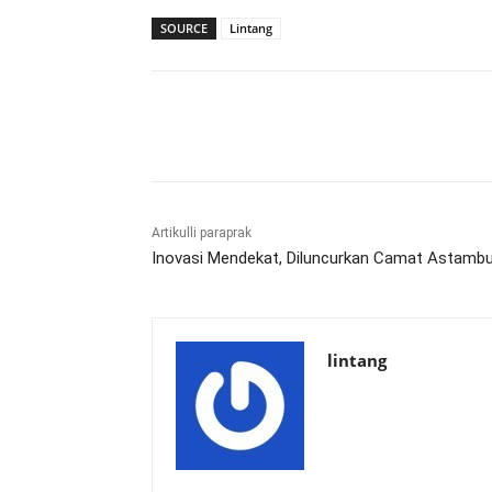
SOURCE
Lintang
Bagikan
Artikulli paraprak
Inovasi Mendekat, Diluncurkan Camat Astambu
lintang