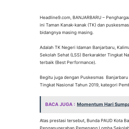
Headline9.com, BANJARBARU – Penghargaan 
ini Taman Kanak-kanak (TK) dan puskesmas 
bidangnya masing masing.
Adalah TK Negeri Idaman Banjarbaru, Kalima
Sekolah Sehat (LSS) Berkarakter Tingkat Na
terbaik (Best Performance).
Begitu juga dengan Puskesmas Banjarbaru S
Tingkat Nasional Tahun 2019, kategori Pem
BACA JUGA :
Momentum Hari Sumpah
Atas prestasi tersebut, Bunda PAUD Kota Ba
Penganugerahan Pemenang Lomba Sekolah S