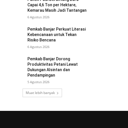
Capai 4,6 Ton per Hektare,
Kemarau Masih Jadi Tantangan
6 Agustus 2026
Pemkab Banjar Perkuat Literasi
Kebencanaan untuk Tekan
Risiko Bencana
6 Agustus 2026
Pemkab Banjar Dorong
Produktivitas Petani Lewat
Dukungan Alsintan dan
Pendampingan
5 Agustus 2026
Muat lebih banyak