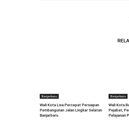
RELA
Banjarbaru
Banjarbaru
Wali Kota Lisa Percepat Persiapan
Wali Kota B
Pembangunan Jalan Lingkar Selatan
Pejabat, Pe
Banjarbaru
Pelayanan P