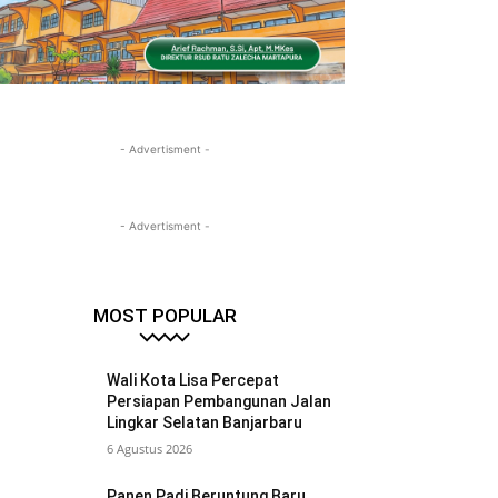
- Advertisment -
- Advertisment -
MOST POPULAR
Wali Kota Lisa Percepat
Persiapan Pembangunan Jalan
Lingkar Selatan Banjarbaru
6 Agustus 2026
Panen Padi Beruntung Baru