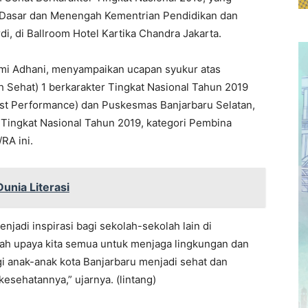
n Dasar dan Menengah Kementrian Pendidikan dan
i, di Ballroom Hotel Kartika Chandra Jakarta.
jmi Adhani, menyampaikan ucapan syukur atas
h Sehat) 1 berkarakter Tingkat Nasional Tahun 2019
Best Performance) dan Puskesmas Banjarbaru Selatan,
 Tingkat Nasional Tahun 2019, kategori Pembina
RA ini.
unia Literasi
njadi inspirasi bagi sekolah-sekolah lain di
alah upaya kita semua untuk menjaga lingkungan dan
i anak-anak kota Banjarbaru menjadi sehat dan
esehatannya,” ujarnya. (lintang)