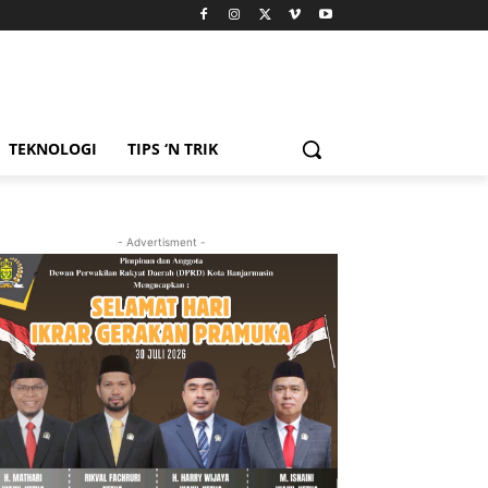
TEKNOLOGI
TIPS ‘N TRIK
- Advertisment -