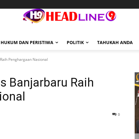
HUKUM DAN PERISTIWA
POLITIK
TAHUKAH ANDA
Raih Penghargaan Nasional
 Banjarbaru Raih
ional
0