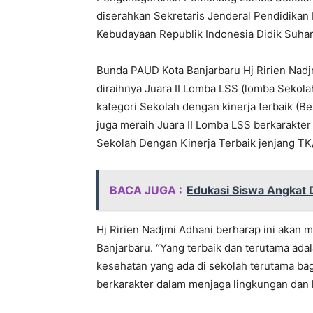
diserahkan Sekretaris Jenderal Pendidika
Kebudayaan Republik Indonesia Didik Suhard
Bunda PAUD Kota Banjarbaru Hj Ririen Nad
diraihnya Juara II Lomba LSS (lomba Sekola
kategori Sekolah dengan kinerja terbaik (
juga meraih Juara II Lomba LSS berkarakter
Sekolah Dengan Kinerja Terbaik jenjang TK/
BACA JUGA :
Edukasi Siswa Angkat D
Hj Ririen Nadjmi Adhani berharap ini akan me
Banjarbaru. “Yang terbaik dan terutama ad
kesehatan yang ada di sekolah terutama bag
berkarakter dalam menjaga lingkungan dan k