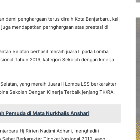
demi penghargaan terus diraih Kota Banjarbaru, kali
juga mendapatkan pernghargaan atas prestasi di
ntan Selatan berhasil meraih juara II pada Lomba
sional Tahun 2019, kategori Sekolah dengan kinerja
elatan, yang meraih Juara II Lomba LSS berkarakter
bina Sekolah Dengan Kinerja Terbaik jenjang TK/RA.
 Pemuda di Mata Nurkhalis Anshari
njarbaru Hj Ririen Nadjmi Adhani, menghadiri
ehat Berkarakter Tingkat Nasional 2019, yang