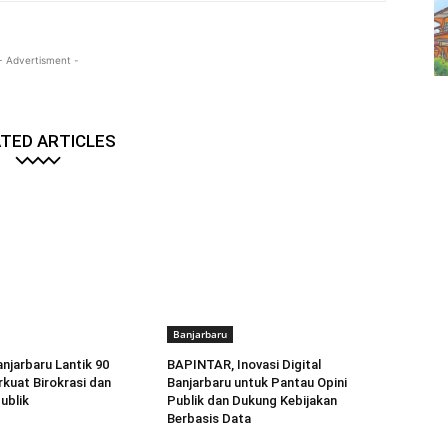
- Advertisment -
TED ARTICLES
Banjarbaru
anjarbaru Lantik 90
BAPINTAR, Inovasi Digital
rkuat Birokrasi dan
Banjarbaru untuk Pantau Opini
ublik
Publik dan Dukung Kebijakan
Berbasis Data