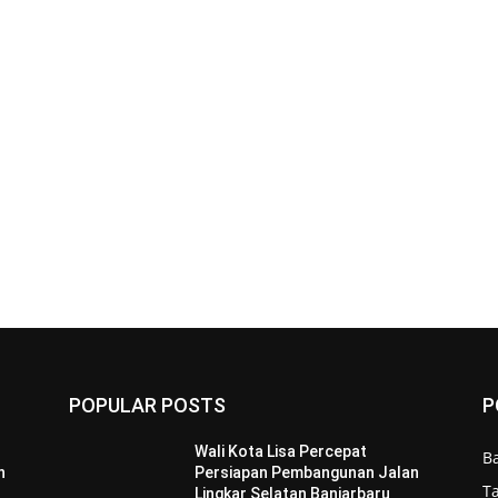
POPULAR POSTS
P
Wali Kota Lisa Percepat
B
n
Persiapan Pembangunan Jalan
T
Lingkar Selatan Banjarbaru