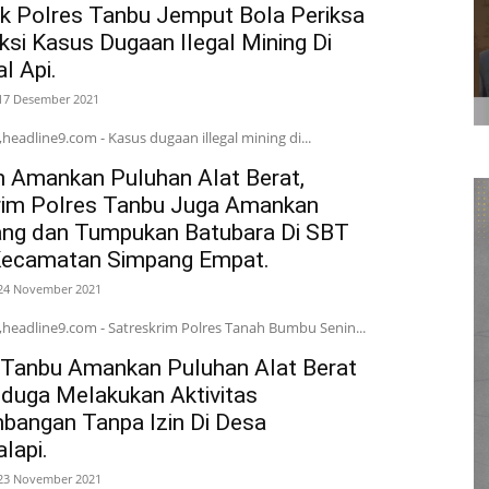
ik Polres Tanbu Jemput Bola Periksa
ksi Kasus Dugaan Ilegal Mining Di
l Api.
17 Desember 2021
eadline9.com - Kasus dugaan illegal mining di...
h Amankan Puluhan Alat Berat,
rim Polres Tanbu Juga Amankan
ng dan Tumpukan Batubara Di SBT
ecamatan Simpang Empat.
24 November 2021
headline9.com - Satreskrim Polres Tanah Bumbu Senin...
 Tanbu Amankan Puluhan Alat Berat
iduga Melakukan Aktivitas
bangan Tanpa Izin Di Desa
lapi.
23 November 2021