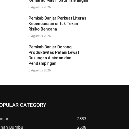
Kemarau Masih Jadi Tantangan
6 Agustus 2026
Pemkab Banjar Perkuat Literasi
Kebencanaan untuk Tekan
Risiko Bencana
6 Agustus 2026
Pemkab Banjar Dorong
Produktivitas Petani Lewat
Dukungan Alsintan dan
Pendampingan
5 Agustus 2026
OPULAR CATEGORY
anjar
2833
anah Bumbu
2508