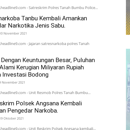
headline9.com - Satreskrim Polres Tanah Bumbu Police...
narkoba Tanbu Kembali Amankan
ar Narkotika Jenis Sabu.
10 November 2021
headline9.com - Jajaran satresnarkoba polres Tanah
r Dengan Keuntungan Besar, Puluhan
Alami Kerugian Miliyaran Rupiah
 Investasi Bodong
9 November 2021
headline9.com - Unit Resmob Polres Tanah Bumbu...
eskrim Polsek Angsana Kembali
n Pengedar Narkoba.
19 Oktober 2021
headline9.com - Unit Reskrim Polsek Angsana kembali...