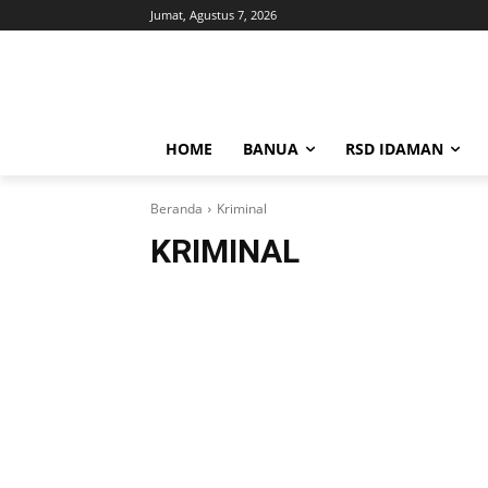
Jumat, Agustus 7, 2026
HOME
BANUA
RSD IDAMAN
Beranda
Kriminal
KRIMINAL