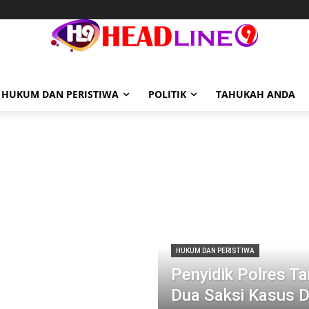
HUKUM DAN PERISTIWA
POLITIK
TAHUKAH ANDA
HUKUM DAN PERISTIWA
Penyidik Polres T
Dua Saksi Kasus D