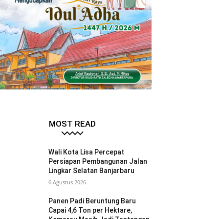
MOST READ
Wali Kota Lisa Percepat
Persiapan Pembangunan Jalan
Lingkar Selatan Banjarbaru
6 Agustus 2026
Panen Padi Beruntung Baru
Capai 4,6 Ton per Hektare,