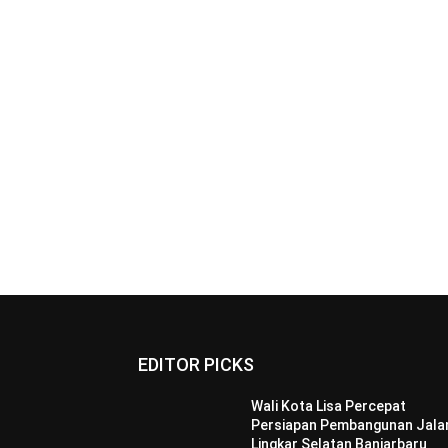
EDITOR PICKS
Wali Kota Lisa Percepat
Persiapan Pembangunan Jala
Lingkar Selatan Banjarbaru