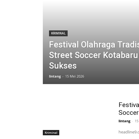
KRIMINAL
Festival Olahraga Tradi
Street Soccer Kotabaru
Sukses
lintang
-
15 Mei 2026
Festiva
Soccer
lintang
-
15
headline9.
Kriminal