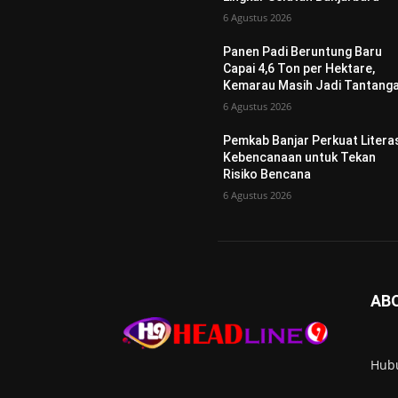
6 Agustus 2026
Panen Padi Beruntung Baru
Capai 4,6 Ton per Hektare,
Kemarau Masih Jadi Tantang
6 Agustus 2026
Pemkab Banjar Perkuat Litera
Kebencanaan untuk Tekan
Risiko Bencana
6 Agustus 2026
AB
Hub