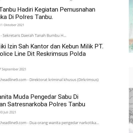
Tanbu Hadiri Kegiatan Pemusnahan
ka Di Polres Tanbu.
11 Oktober 2021
- Sekretaris Daerah Tanah Bumbu H...
iki Izin Sah Kantor dan Kebun Milik PT.
olice Line Dit Reskrimsus Polda
7 September 2021
headline9.com - Direktorat kriminal khusus (Dirkrimsus)
nita Muda Pengedar Sabu Di
n Satresnarkoba Polres Tanbu
10 Juli 2021
headline9.com - Dua orang wanita pengedar narkotika...