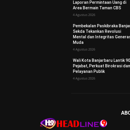
Laporan Permintaan Uang di
Area Bermain Taman CBS
4 Agustus 2026
Pembekalan Paskibraka Banjar
Sekda Tekankan Revolusi
Mental dan Integritas Genera
Muda
4 Agustus 2026
Wali Kota Banjarbaru Lantik 9
Pejabat, Perkuat Birokrasi da
Pelayanan Publik
4 Agustus 2026
AB