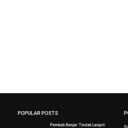
POPULAR POSTS
P
Pemkab Banjar Tindak Lanjuti
B