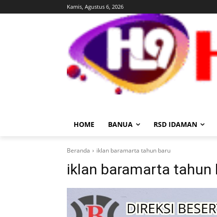
Kamis, Agustus 6, 2026
HOME
BANUA
RSD IDAMAN
Beranda
iklan baramarta tahun baru
iklan baramarta tahun