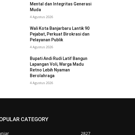
Mental dan Integritas Generasi
Muda
4 Agustus 2026
Wali Kota Banjarbaru Lantik 90
Pejabat, Perkuat Birokrasi dan
Pelayanan Publik
4 Agustus 2026
Bupati Andi Rudi Latif Bangun
Lapangan Voli, Warga Madu
Retno Lebih Nyaman
Berolahraga
4 Agustus 2026
OPULAR CATEGORY
anjar
2827