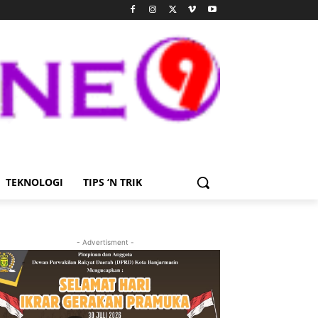
TEKNOLOGI
TIPS ‘N TRIK
- Advertisment -