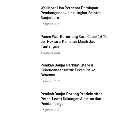
Wali Kota Lisa Percepat Persiapan
Pembangunan Jalan Lingkar Selatan
Banjarbaru
6 Agustus 2026
Panen Padi Beruntung Baru Capai 4,6 Ton
per Hektare, Kemarau Masih Jadi
Tantangan
6 Agustus 2026
Pemkab Banjar Perkuat Literasi
Kebencanaan untuk Tekan Risiko
Bencana
6 Agustus 2026
Pemkab Banjar Dorong Produktivitas
Petani Lewat Dukungan Alsintan dan
Pendampingan
5 Agustus 2026