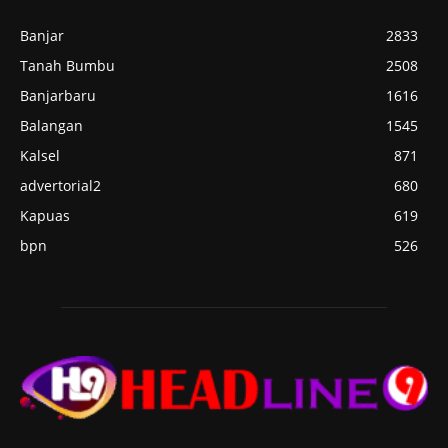
Banjar
2833
Tanah Bumbu
2508
Banjarbaru
1616
Balangan
1545
Kalsel
871
advertorial2
680
Kapuas
619
bpn
526