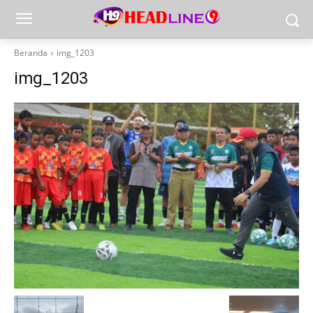
Beranda
img_1203
img_1203