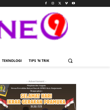
TEKNOLOGI
TIPS ‘N TRIK
- Advertisment -