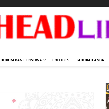
HUKUM DAN PERISTIWA
POLITIK
TAHUKAH ANDA