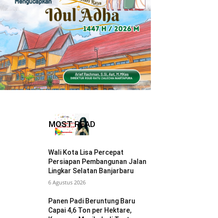
MOST READ
Wali Kota Lisa Percepat
Persiapan Pembangunan Jalan
Lingkar Selatan Banjarbaru
6 Agustus 2026
Panen Padi Beruntung Baru
Capai 4,6 Ton per Hektare,