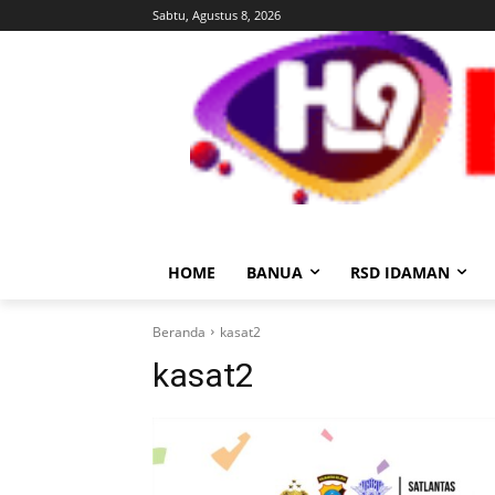
Sabtu, Agustus 8, 2026
HOME
BANUA
RSD IDAMAN
Beranda
kasat2
kasat2