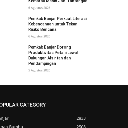
Kemarau Masih Jadi Tantangan
6 Agustus 2026
Pemkab Banjar Perkuat Literasi
Kebencanaan untuk Tekan
Risiko Bencana
6 Agustus 2026
Pemkab Banjar Dorong
Produktivitas Petani Lewat
Dukungan Alsintan dan
Pendampingan
5 Agustus 2026
OPULAR CATEGORY
anjar
2833
anah Bumbu
2508