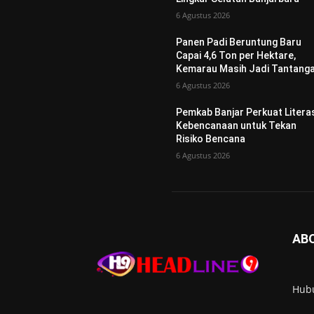
6 Agustus 2026
Panen Padi Beruntung Baru
Capai 4,6 Ton per Hektare,
Kemarau Masih Jadi Tantang
6 Agustus 2026
Pemkab Banjar Perkuat Litera
Kebencanaan untuk Tekan
Risiko Bencana
6 Agustus 2026
AB
Hub