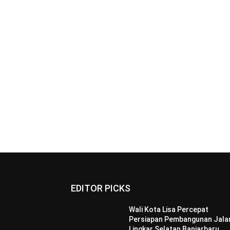
EDITOR PICKS
Wali Kota Lisa Percepat
Persiapan Pembangunan Jala
Lingkar Selatan Banjarbaru