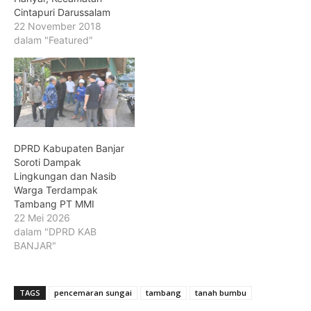
Cintapuri Darussalam
22 November 2018
dalam "Featured"
DPRD Kabupaten Banjar
Soroti Dampak
Lingkungan dan Nasib
Warga Terdampak
Tambang PT MMI
22 Mei 2026
dalam "DPRD KAB
BANJAR"
TAGS
pencemaran sungai
tambang
tanah bumbu