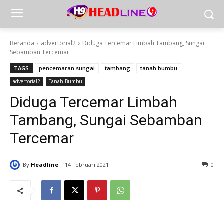
Beranda
advertorial2
Diduga Tercemar Limbah Tambang, Sungai
Sebamban Tercemar
TAGS
pencemaran sungai
tambang
tanah bumbu
advertorial2
Tanah Bumbu
Diduga Tercemar Limbah
Tambang, Sungai Sebamban
Tercemar
By
Headline
14 Februari 2021
0