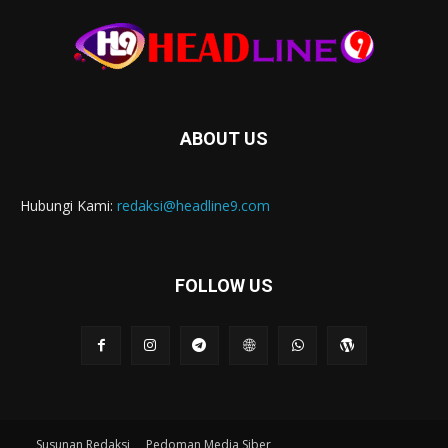
ABOUT US
Hubungi Kami:
redaksi@headline9.com
FOLLOW US
Susunan Redaksi
Pedoman Media Siber