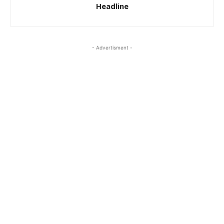
Headline
- Advertisment -