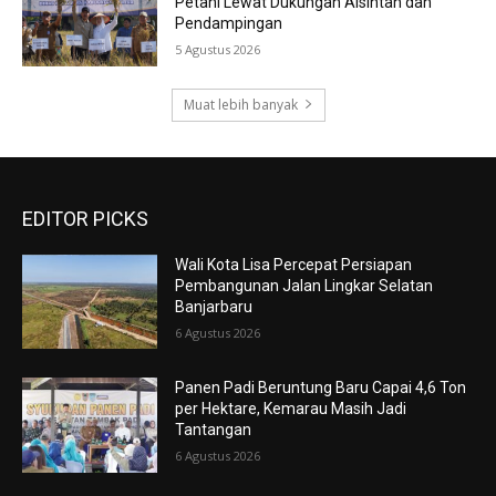
Petani Lewat Dukungan Alsintan dan
Pendampingan
5 Agustus 2026
Muat lebih banyak
EDITOR PICKS
Wali Kota Lisa Percepat Persiapan
Pembangunan Jalan Lingkar Selatan
Banjarbaru
6 Agustus 2026
Panen Padi Beruntung Baru Capai 4,6 Ton
per Hektare, Kemarau Masih Jadi
Tantangan
6 Agustus 2026