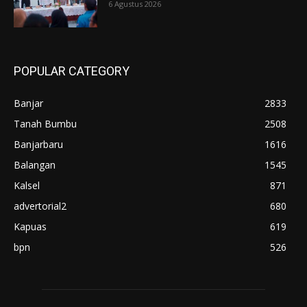
6 Agustus 2026
POPULAR CATEGORY
Banjar
2833
Tanah Bumbu
2508
Banjarbaru
1616
Balangan
1545
Kalsel
871
advertorial2
680
Kapuas
619
bpn
526