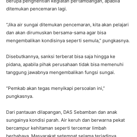
berupa penghentian kegiatan pertambangan, apabila
ditemukan pencemaran lagi.
“Jika air sungai ditemukan pencemaran, kita akan pelajari
dan akan dirumuskan bersama-sama agar bisa
mengembalikan kondisinya seperti semula,” pungkasnya.
Disebutkannya, sanksi terberat bisa saja hingga ke
pidana, apabila pihak perusahaan tidak bisa memenuhi
tanggung jawabnya mengembalikan fungsi sungai.
“Pemkab akan tegas menyikapi persoalan ini,”
pungkasnya.
Dari pantauan dilapangan, DAS Sebamban dan anak
sungainya kondisi parah. Air keruh dan berwarna pekat
bercampur kehitaman seperti tercemar limbah
berbahaya. Masyarakat setempat selama terjadinya