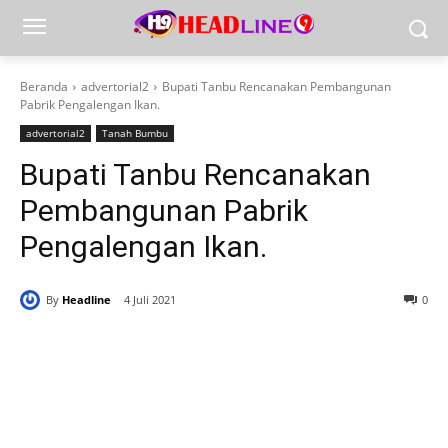
Beranda
advertorial2
Bupati Tanbu Rencanakan Pembangunan
Pabrik Pengalengan Ikan.
advertorial2
Tanah Bumbu
Bupati Tanbu Rencanakan
Pembangunan Pabrik
Pengalengan Ikan.
By
Headline
4 Juli 2021
0