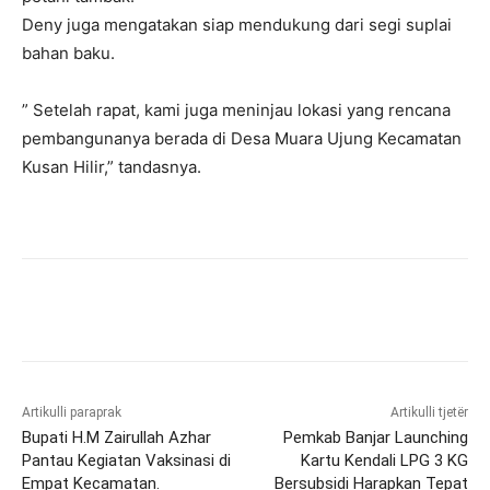
Deny juga mengatakan siap mendukung dari segi suplai
bahan baku.
” Setelah rapat, kami juga meninjau lokasi yang rencana
pembangunanya berada di Desa Muara Ujung Kecamatan
Kusan Hilir,” tandasnya.
Artikulli paraprak
Artikulli tjetër
Bupati H.M Zairullah Azhar
Pemkab Banjar Launching
Pantau Kegiatan Vaksinasi di
Kartu Kendali LPG 3 KG
Empat Kecamatan.
Bersubsidi Harapkan Tepat