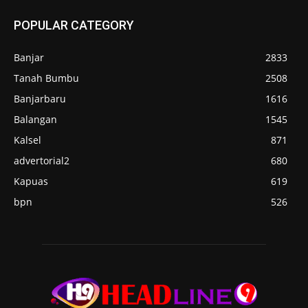
POPULAR CATEGORY
Banjar
2833
Tanah Bumbu
2508
Banjarbaru
1616
Balangan
1545
Kalsel
871
advertorial2
680
Kapuas
619
bpn
526