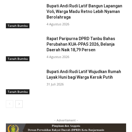
Bupati Andi Rudi Latif Bangun Lapangan
Voli, Warga Madu Retno Lebih Nyaman
Berolahraga
4 Agustus 2026
Tanah Bumbu
Rapat Paripurna DPRD Tanbu Bahas
Perubahan KUA-PPAS 2026, Belanja
Daerah Naik 18,79 Persen
4 Agustus 2026
Tanah Bumbu
Bupati Andi Rudi Latif Wujudkan Rumah
Layak Huni bagi Warga Kersik Putih
31 Juli 2026
Tanah Bumbu
- Advertisment -