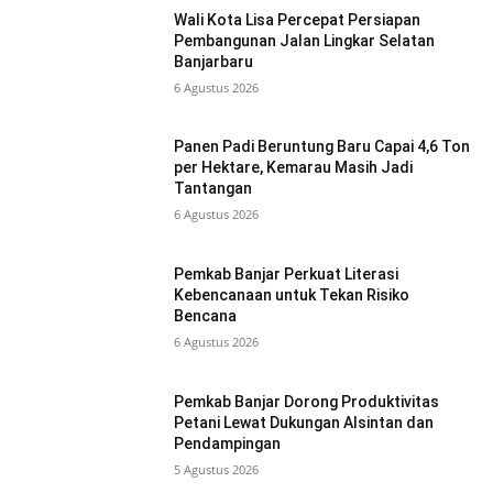
Wali Kota Lisa Percepat Persiapan
Pembangunan Jalan Lingkar Selatan
Banjarbaru
6 Agustus 2026
Panen Padi Beruntung Baru Capai 4,6 Ton
per Hektare, Kemarau Masih Jadi
Tantangan
6 Agustus 2026
Pemkab Banjar Perkuat Literasi
Kebencanaan untuk Tekan Risiko
Bencana
6 Agustus 2026
Pemkab Banjar Dorong Produktivitas
Petani Lewat Dukungan Alsintan dan
Pendampingan
5 Agustus 2026