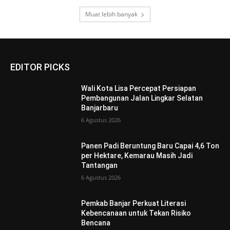
Muat lebih banyak
EDITOR PICKS
Wali Kota Lisa Percepat Persiapan
Pembangunan Jalan Lingkar Selatan
Banjarbaru
6 Agustus 2026
Panen Padi Beruntung Baru Capai 4,6 Ton
per Hektare, Kemarau Masih Jadi
Tantangan
6 Agustus 2026
Pemkab Banjar Perkuat Literasi
Kebencanaan untuk Tekan Risiko
Bencana