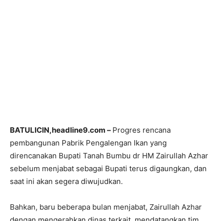
BATULICIN,headline9.com –
Progres rencana
pembangunan Pabrik Pengalengan Ikan yang
direncanakan Bupati Tanah Bumbu dr HM Zairullah Azhar
sebelum menjabat sebagai Bupati terus digaungkan, dan
saat ini akan segera diwujudkan.
Bahkan, baru beberapa bulan menjabat, Zairullah Azhar
dengan mengerahkan dinas terkait, mendatangkan tim