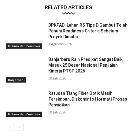
RELATED ARTICLES
BPKPAD: Lahan RS Tipe D Gambut Telah
Penuhi Readiness Criteria Sebelum
Proyek Dimulai
1 Agustus 2026
Hukum dan Peristiwa
Banjarbaru Raih Predikat Sangat Baik,
Masuk 25 Besar Nasional Penilaian
Kinerja PTSP 2026
30 Juli 2026
Banjarbaru
Ratusan Tiang Fiber Optik Masih
Tersimpan, Diskominfo Hormati Proses
Penyidikan
30 Juli 2026
Hukum dan Peristiwa