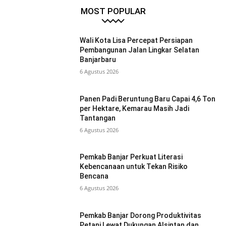
MOST POPULAR
Wali Kota Lisa Percepat Persiapan
Pembangunan Jalan Lingkar Selatan
Banjarbaru
6 Agustus 2026
Panen Padi Beruntung Baru Capai 4,6 Ton
per Hektare, Kemarau Masih Jadi
Tantangan
6 Agustus 2026
Pemkab Banjar Perkuat Literasi
Kebencanaan untuk Tekan Risiko
Bencana
6 Agustus 2026
Pemkab Banjar Dorong Produktivitas
Petani Lewat Dukungan Alsintan dan