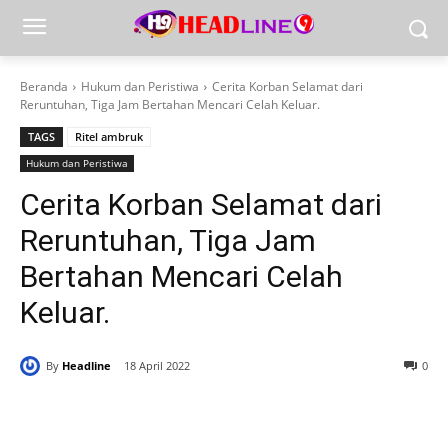
Beranda
Hukum dan Peristiwa
Cerita Korban Selamat dari
Reruntuhan, Tiga Jam Bertahan Mencari Celah Keluar.
TAGS
Ritel ambruk
Hukum dan Peristiwa
Cerita Korban Selamat dari
Reruntuhan, Tiga Jam
Bertahan Mencari Celah
Keluar.
By
Headline
18 April 2022
0