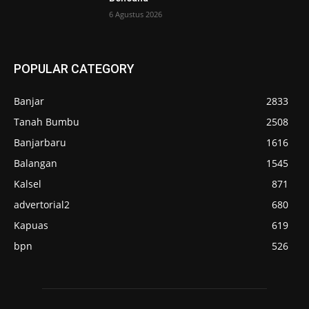
6 Agustus 2026
POPULAR CATEGORY
Banjar
2833
Tanah Bumbu
2508
Banjarbaru
1616
Balangan
1545
Kalsel
871
advertorial2
680
Kapuas
619
bpn
526