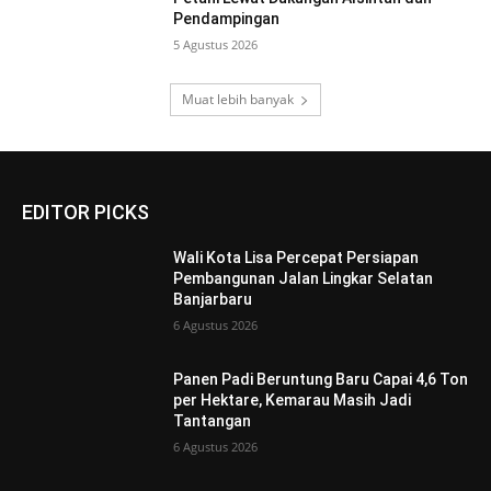
Pendampingan
5 Agustus 2026
Muat lebih banyak
EDITOR PICKS
Wali Kota Lisa Percepat Persiapan
Pembangunan Jalan Lingkar Selatan
Banjarbaru
6 Agustus 2026
Panen Padi Beruntung Baru Capai 4,6 Ton
per Hektare, Kemarau Masih Jadi
Tantangan
6 Agustus 2026