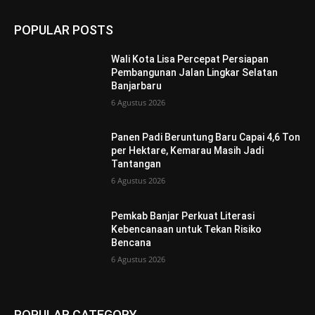
POPULAR POSTS
Wali Kota Lisa Percepat Persiapan
Pembangunan Jalan Lingkar Selatan
Banjarbaru
6 Agustus 2026
Panen Padi Beruntung Baru Capai 4,6 Ton
per Hektare, Kemarau Masih Jadi
Tantangan
6 Agustus 2026
Pemkab Banjar Perkuat Literasi
Kebencanaan untuk Tekan Risiko
Bencana
6 Agustus 2026
POPULAR CATEGORY