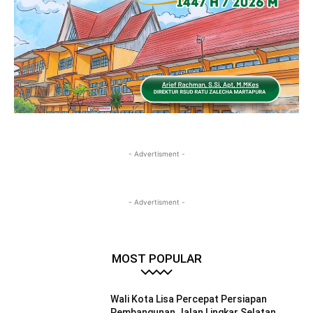
- Advertisment -
- Advertisment -
MOST POPULAR
Wali Kota Lisa Percepat Persiapan
Pembangunan Jalan Lingkar Selatan