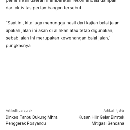
pemerintah daerah memberikan rekomendasi dampak
dari aktivitas pertambangan tersebut.
“Saat ini, kita juga menunggu hasil dari kajian balai jalan
apakah jalan ini akan di alihkan atau tetap digunakan,
sebab jalan ini merupakan kewenangan balai jalan,”
pungkasnya.
Artikulli paraprak
Artikulli tjetër
Dinkes Tanbu Dukung Mitra
Kusan Hilir Gelar Bimtek
Penggerak Posyandu
Mitigasi Bencana