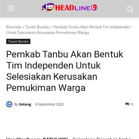
Beranda
Tanah Bumbu
Pemkab Tanbu Akan Bentuk Tim Independen
Untuk Selesiakan Kerusakan Pemukiman Warga
Tanah Bumbu
Pemkab Tanbu Akan Bentuk
Tim Independen Untuk
Selesiakan Kerusakan
Pemukiman Warga
By
lintang
9 September 2022
0