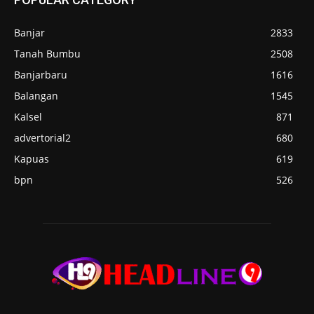
Banjar
2833
Tanah Bumbu
2508
Banjarbaru
1616
Balangan
1545
Kalsel
871
advertorial2
680
Kapuas
619
bpn
526