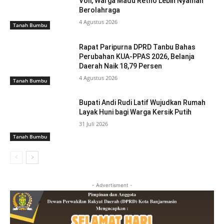
Voli, Warga Madu Retno Lebih Nyaman
Berolahraga
4 Agustus 2026
Tanah Bumbu
Rapat Paripurna DPRD Tanbu Bahas
Perubahan KUA-PPAS 2026, Belanja
Daerah Naik 18,79 Persen
4 Agustus 2026
Tanah Bumbu
Bupati Andi Rudi Latif Wujudkan Rumah
Layak Huni bagi Warga Kersik Putih
31 Juli 2026
Tanah Bumbu
- Advertisment -