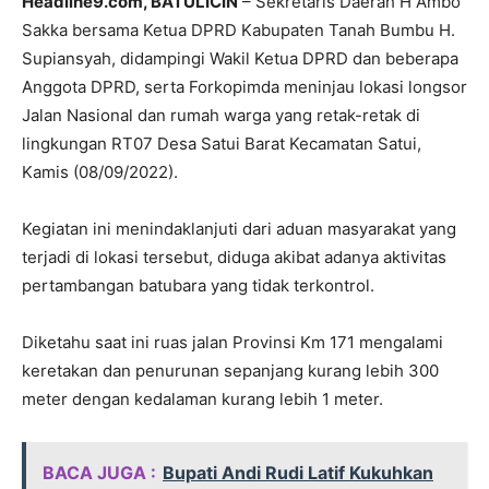
Headline9.com, BATULICIN
– Sekretaris Daerah H Ambo
Sakka bersama Ketua DPRD Kabupaten Tanah Bumbu H.
Supiansyah, didampingi Wakil Ketua DPRD dan beberapa
Anggota DPRD, serta Forkopimda meninjau lokasi longsor
Jalan Nasional dan rumah warga yang retak-retak di
lingkungan RT07 Desa Satui Barat Kecamatan Satui,
Kamis (08/09/2022).
Kegiatan ini menindaklanjuti dari aduan masyarakat yang
terjadi di lokasi tersebut, diduga akibat adanya aktivitas
pertambangan batubara yang tidak terkontrol.
Diketahu saat ini ruas jalan Provinsi Km 171 mengalami
keretakan dan penurunan sepanjang kurang lebih 300
meter dengan kedalaman kurang lebih 1 meter.
BACA JUGA :
Bupati Andi Rudi Latif Kukuhkan