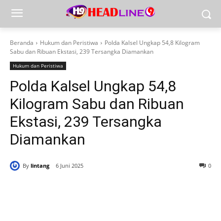
Beranda
Hukum dan Peristiwa
Polda Kalsel Ungkap 54,8 Kilogram
Sabu dan Ribuan Ekstasi, 239 Tersangka Diamankan
Hukum dan Peristiwa
Polda Kalsel Ungkap 54,8
Kilogram Sabu dan Ribuan
Ekstasi, 239 Tersangka
Diamankan
By
lintang
6 Juni 2025
0