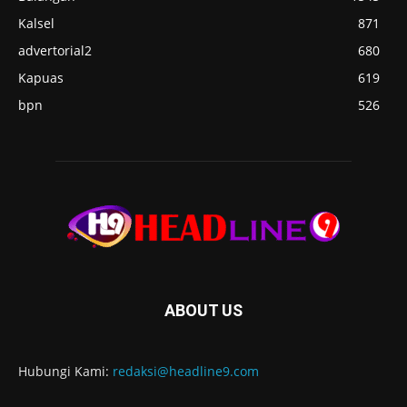
Kalsel
871
advertorial2
680
Kapuas
619
bpn
526
ABOUT US
Hubungi Kami:
redaksi@headline9.com