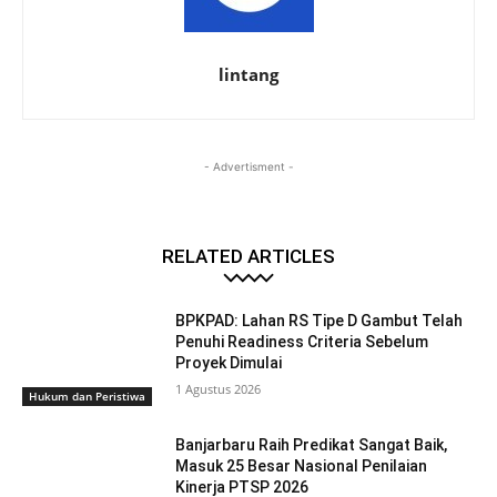
lintang
- Advertisment -
RELATED ARTICLES
BPKPAD: Lahan RS Tipe D Gambut Telah
Penuhi Readiness Criteria Sebelum
Proyek Dimulai
1 Agustus 2026
Hukum dan Peristiwa
Banjarbaru Raih Predikat Sangat Baik,
Masuk 25 Besar Nasional Penilaian
Kinerja PTSP 2026