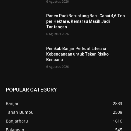
6 Agustus 2026
Panen Padi Beruntung Baru Capai 4,6 Ton
per Hektare, Kemarau Masih Jadi
Tantangan
6 Agustus 2026
Pemkab Banjar Perkuat Literasi
Kebencanaan untuk Tekan Risiko
Bencana
6 Agustus 2026
POPULAR CATEGORY
Banjar
2833
Tanah Bumbu
2508
Banjarbaru
1616
Balangan
1545