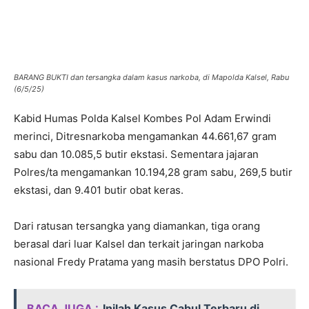
BARANG BUKTI dan tersangka dalam kasus narkoba, di Mapolda Kalsel, Rabu
(6/5/25)
Kabid Humas Polda Kalsel Kombes Pol Adam Erwindi
merinci, Ditresnarkoba mengamankan 44.661,67 gram
sabu dan 10.085,5 butir ekstasi. Sementara jajaran
Polres/ta mengamankan 10.194,28 gram sabu, 269,5 butir
ekstasi, dan 9.401 butir obat keras.
Dari ratusan tersangka yang diamankan, tiga orang
berasal dari luar Kalsel dan terkait jaringan narkoba
nasional Fredy Pratama yang masih berstatus DPO Polri.
BACA JUGA :
Inilah Kasus Cabul Terbaru di