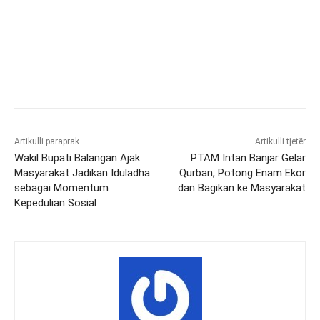
Artikulli paraprak
Artikulli tjetër
Wakil Bupati Balangan Ajak
PTAM Intan Banjar Gelar
Masyarakat Jadikan Iduladha
Qurban, Potong Enam Ekor
sebagai Momentum
dan Bagikan ke Masyarakat
Kepedulian Sosial