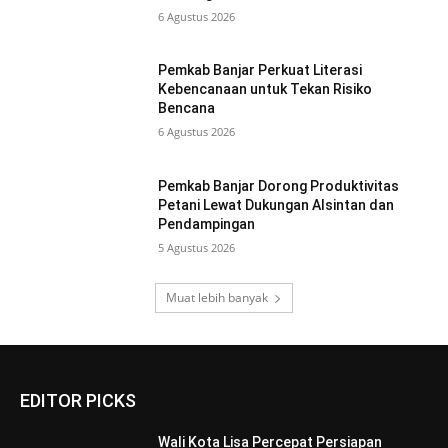
6 Agustus 2026
Pemkab Banjar Perkuat Literasi
Kebencanaan untuk Tekan Risiko
Bencana
6 Agustus 2026
Pemkab Banjar Dorong Produktivitas
Petani Lewat Dukungan Alsintan dan
Pendampingan
5 Agustus 2026
Muat lebih banyak
EDITOR PICKS
Wali Kota Lisa Percepat Persiapan