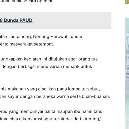
han anak secara optimal.
ik 8 Bunda PAUD
atan Lampihong, Neneng Herawati, unsur
erta masyarakat setempat.
ngkapkan kegiatan ini ditujukan agar orang tua
 dengan berbagai menu varian menarik untuk
nis makanan yang disajikan pada lomba tersebut,
 dan sayur dengan beraneka warna serta buah-buahan.
u-ibu yang mempunyai balita maupun ibu hamil tahu
ya bisa dikonsumsi agar terhindar dari stunting,”