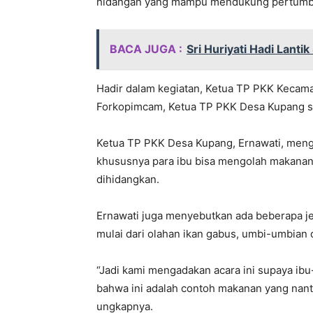
hidangan yang mampu mendukung pertumbu
BACA JUGA :
Sri Huriyati Hadi Lant
Hadir dalam kegiatan, Ketua TP PKK Kecam
Forkopimcam, Ketua TP PKK Desa Kupang s
Ketua TP PKK Desa Kupang, Ernawati, mengu
khususnya para ibu bisa mengolah makanan
dihidangkan.
Ernawati juga menyebutkan ada beberapa je
mulai dari olahan ikan gabus, umbi-umbian
“Jadi kami mengadakan acara ini supaya ib
bahwa ini adalah contoh makanan yang nantin
ungkapnya.