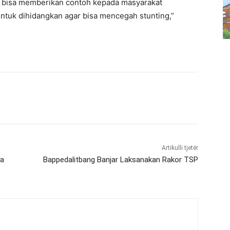
 bisa memberikan contoh kepada masyarakat
tuk dihidangkan agar bisa mencegah stunting,”
Artikulli tjetër
ma
Bappedalitbang Banjar Laksanakan Rakor TSP