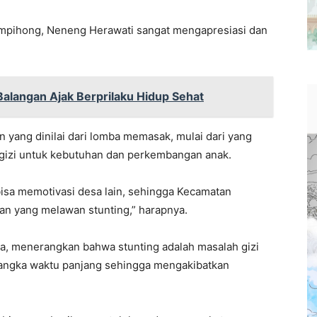
mpihong, Neneng Herawati sangat mengapresiasi dan
alangan Ajak Berprilaku Hidup Sehat
 yang dinilai dari lomba memasak, mulai dari yang
 gizi untuk kebutuhan dan perkembangan anak.
bisa memotivasi desa lain, sehingga Kecamatan
an yang melawan stunting,” harapnya.
, menerangkan bahwa stunting adalah masalah gizi
 jangka waktu panjang sehingga mengakibatkan