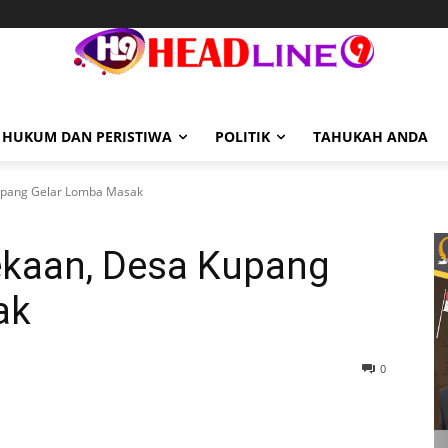
HUKUM DAN PERISTIWA
POLITIK
TAHUKAH ANDA
pang Gelar Lomba Masak
kaan, Desa Kupang
ak
0