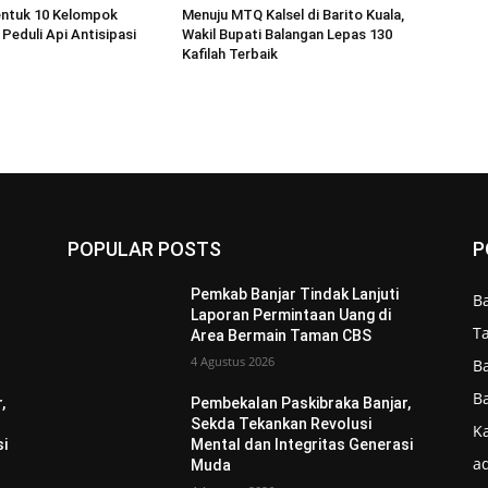
entuk 10 Kelompok
Menuju MTQ Kalsel di Barito Kuala,
Peduli Api Antisipasi
Wakil Bupati Balangan Lepas 130
Kafilah Terbaik
POPULAR POSTS
P
Pemkab Banjar Tindak Lanjuti
B
Laporan Permintaan Uang di
T
Area Bermain Taman CBS
4 Agustus 2026
B
B
,
Pembekalan Paskibraka Banjar,
Sekda Tekankan Revolusi
Ka
si
Mental dan Integritas Generasi
ad
Muda