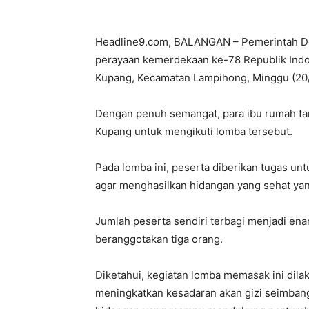
Headline9.com, BALANGAN – Pemerintah D
perayaan kemerdekaan ke-78 Republik Indo
Kupang, Kecamatan Lampihong, Minggu (20
Dengan penuh semangat, para ibu rumah ta
Kupang untuk mengikuti lomba tersebut.
Pada lomba ini, peserta diberikan tugas un
agar menghasilkan hidangan yang sehat yang
Jumlah peserta sendiri terbagi menjadi e
beranggotakan tiga orang.
Diketahui, kegiatan lomba memasak ini dil
meningkatkan kesadaran akan gizi seimban