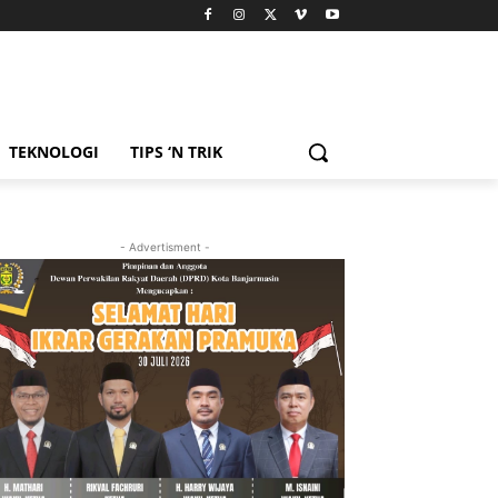
TEKNOLOGI
TIPS ‘N TRIK
- Advertisment -