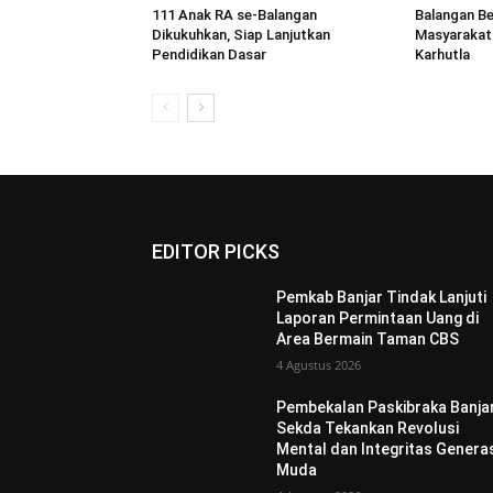
111 Anak RA se-Balangan
Balangan B
Dikukuhkan, Siap Lanjutkan
Masyarakat 
Pendidikan Dasar
Karhutla
EDITOR PICKS
Pemkab Banjar Tindak Lanjuti
Laporan Permintaan Uang di
Area Bermain Taman CBS
4 Agustus 2026
Pembekalan Paskibraka Banjar
Sekda Tekankan Revolusi
Mental dan Integritas Genera
Muda