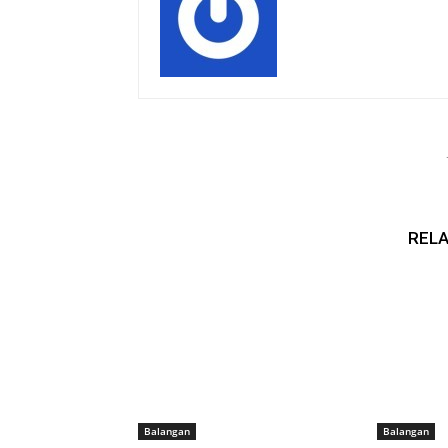
RELA
Balangan
Balangan