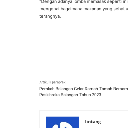
“Dengan adanya lomba memasak seperti ini
mengenai bagaimana makanan yang sehat un
terangnya.
Bagikan
Artikulli paraprak
Pemkab Balangan Gelar Ramah Tamah Bersa
Paskibraka Balangan Tahun 2023
lintang