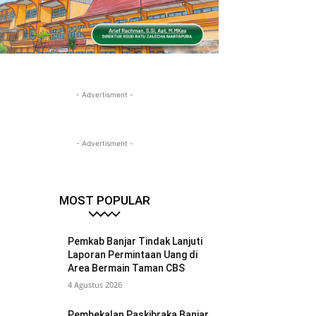
- Advertisment -
- Advertisment -
MOST POPULAR
Pemkab Banjar Tindak Lanjuti
Laporan Permintaan Uang di
Area Bermain Taman CBS
4 Agustus 2026
Pembekalan Paskibraka Banjar,