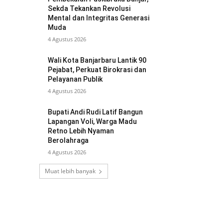
Sekda Tekankan Revolusi
Mental dan Integritas Generasi
Muda
4 Agustus 2026
Wali Kota Banjarbaru Lantik 90
Pejabat, Perkuat Birokrasi dan
Pelayanan Publik
4 Agustus 2026
Bupati Andi Rudi Latif Bangun
Lapangan Voli, Warga Madu
Retno Lebih Nyaman
Berolahraga
4 Agustus 2026
Muat lebih banyak