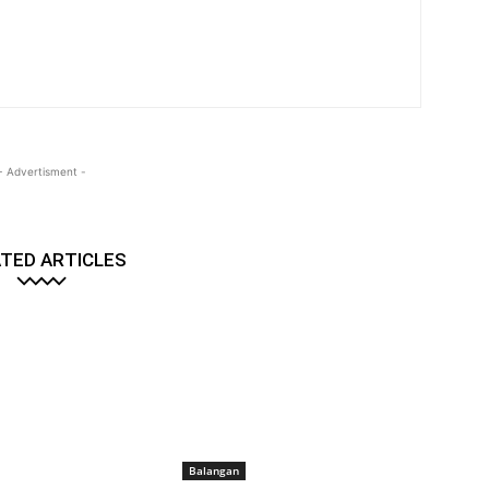
- Advertisment -
TED ARTICLES
Balangan