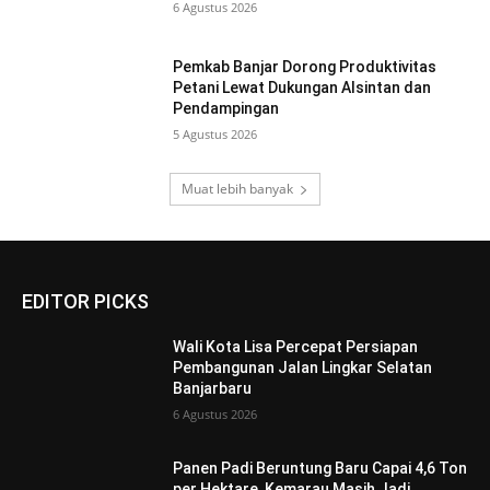
6 Agustus 2026
Pemkab Banjar Dorong Produktivitas
Petani Lewat Dukungan Alsintan dan
Pendampingan
5 Agustus 2026
Muat lebih banyak
EDITOR PICKS
Wali Kota Lisa Percepat Persiapan
Pembangunan Jalan Lingkar Selatan
Banjarbaru
6 Agustus 2026
Panen Padi Beruntung Baru Capai 4,6 Ton
per Hektare, Kemarau Masih Jadi