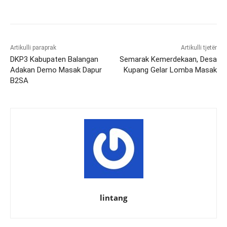
Artikulli paraprak
Artikulli tjetër
DKP3 Kabupaten Balangan
Semarak Kemerdekaan, Desa
Adakan Demo Masak Dapur
Kupang Gelar Lomba Masak
B2SA
lintang