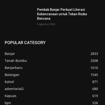
Pemkab Banjar Perkuat Literasi
Kebencanaan untuk Tekan Risiko
Bencana
6 Agustus 2026
POPULAR CATEGORY
Banjar
2833
Tanah Bumbu
2508
Banjarbaru
1616
Balangan
1545
Kalsel
871
advertorial2
680
Kapuas
619
bpn
526