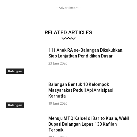
- Advertisment -
RELATED ARTICLES
111 Anak RA se-Balangan Dikukuhkan,
Siap Lanjutkan Pendidikan Dasar
23 Juni 2026
Balangan
Balangan Bentuk 10 Kelompok
Masyarakat Peduli Api Antisipasi
Karhutla
19 Juni 2026
Balangan
Menuju MTQ Kalsel di Barito Kuala, Wakil
Bupati Balangan Lepas 130 Kafilah
Terbaik