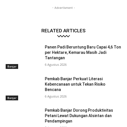
- Advertisment -
RELATED ARTICLES
Panen Padi Beruntung Baru Capai 4,6 Ton
per Hektare, Kemarau Masih Jadi
Tantangan
6 Agustus 2026
Banjar
Pemkab Banjar Perkuat Literasi
Kebencanaan untuk Tekan Risiko
Bencana
6 Agustus 2026
Banjar
Pemkab Banjar Dorong Produktivitas
Petani Lewat Dukungan Alsintan dan
Pendampingan