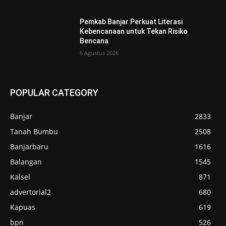
Pemkab Banjar Perkuat Literasi
Kebencanaan untuk Tekan Risiko
Bencana
6 Agustus 2026
POPULAR CATEGORY
Banjar
2833
Tanah Bumbu
2508
Banjarbaru
1616
Balangan
1545
Kalsel
871
advertorial2
680
Kapuas
619
bpn
526