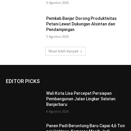
6 Agustus 2026
Pemkab Banjar Dorong Produktivitas
Petani Lewat Dukungan Alsintan dan
Pendampingan
5 Agustus 2026
Muat lebih banyak
EDITOR PICKS
Wali Kota Lisa Percepat Persiapan
Pembangunan Jalan Lingkar Selatan
Banjarbaru
6 Agustus 2026
Panen Padi Beruntung Baru Capai 4,6 Ton