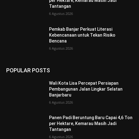
per Hektare, Kemarau Masih Jadi
Tantangan
6 Agustus 2026
Pemkab Banjar Perkuat Literasi
Kebencanaan untuk Tekan Risiko
Bencana
6 Agustus 2026
POPULAR POSTS
Wali Kota Lisa Percepat Persiapan
Pembangunan Jalan Lingkar Selatan
Banjarbaru
6 Agustus 2026
Panen Padi Beruntung Baru Capai 4,6 Ton
per Hektare, Kemarau Masih Jadi
Tantangan
6 Agustus 2026