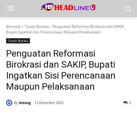
Beranda
Tanah Bumbu
Penguatan Reformasi Birokrasi dan SAKIP,
Bupati Ingatkan Sisi Perencanaan Maupun Pelaksanaan
Tanah Bumbu
Penguatan Reformasi
Birokrasi dan SAKIP, Bupati
Ingatkan Sisi Perencanaan
Maupun Pelaksanaan
By
lintang
12 Desember 2023
0