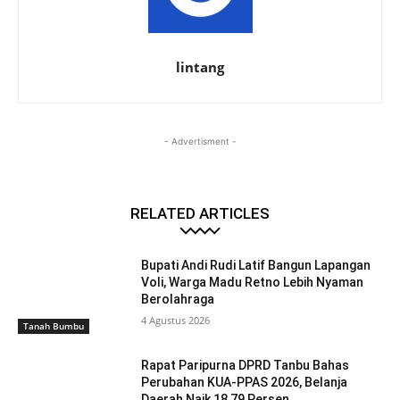
lintang
- Advertisment -
RELATED ARTICLES
Bupati Andi Rudi Latif Bangun Lapangan
Voli, Warga Madu Retno Lebih Nyaman
Berolahraga
4 Agustus 2026
Tanah Bumbu
Rapat Paripurna DPRD Tanbu Bahas
Perubahan KUA-PPAS 2026, Belanja
Daerah Naik 18,79 Persen