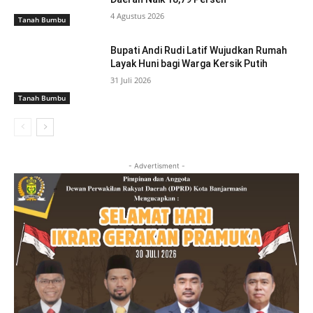
4 Agustus 2026
Tanah Bumbu
Bupati Andi Rudi Latif Wujudkan Rumah
Layak Huni bagi Warga Kersik Putih
31 Juli 2026
Tanah Bumbu
- Advertisment -