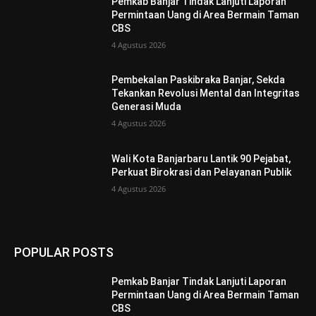
Pemkab Banjar Tindak Lanjuti Laporan
Permintaan Uang di Area Bermain Taman
CBS
4 Agustus 2026
Pembekalan Paskibraka Banjar, Sekda
Tekankan Revolusi Mental dan Integritas
Generasi Muda
4 Agustus 2026
Wali Kota Banjarbaru Lantik 90 Pejabat,
Perkuat Birokrasi dan Pelayanan Publik
4 Agustus 2026
POPULAR POSTS
Pemkab Banjar Tindak Lanjuti Laporan
Permintaan Uang di Area Bermain Taman
CBS