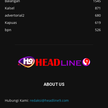
Balangan
1545
Kalsel
871
advertorial2
680
Kapuas
619
bpn
526
ABOUT US
Hubungi Kami:
redaksi@headline9.com