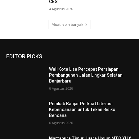
CBS
4 Agustus 2026
Muat lebih banyak
EDITOR PICKS
Wali Kota Lisa Percepat Persiapan
Pembangunan Jalan Lingkar Selatan
Banjarbaru
6 Agustus 2026
Pemkab Banjar Perkuat Literasi
Kebencanaan untuk Tekan Risiko
Bencana
6 Agustus 2026
Martapura Timur Juara Umum MTQ XLIX