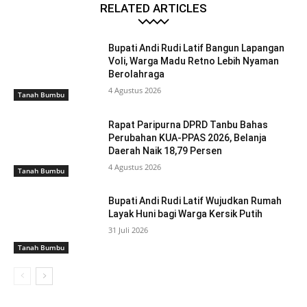
RELATED ARTICLES
Bupati Andi Rudi Latif Bangun Lapangan
Voli, Warga Madu Retno Lebih Nyaman
Berolahraga
4 Agustus 2026
Tanah Bumbu
Rapat Paripurna DPRD Tanbu Bahas
Perubahan KUA-PPAS 2026, Belanja
Daerah Naik 18,79 Persen
4 Agustus 2026
Tanah Bumbu
Bupati Andi Rudi Latif Wujudkan Rumah
Layak Huni bagi Warga Kersik Putih
31 Juli 2026
Tanah Bumbu