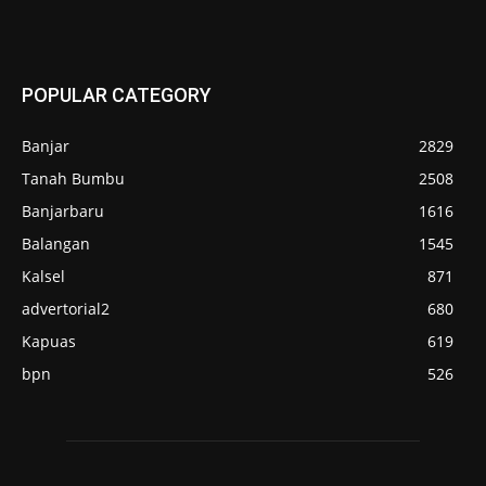
POPULAR CATEGORY
Banjar
2829
Tanah Bumbu
2508
Banjarbaru
1616
Balangan
1545
Kalsel
871
advertorial2
680
Kapuas
619
bpn
526