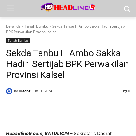
Beranda
Tanah Bumbu
Sekda Tanbu H Ambo Sakka Hadiri Sertijab
BPK Perwakilan Provinsi Kalsel
Tanah Bumbu
Sekda Tanbu H Ambo Sakka
Hadiri Sertijab BPK Perwakilan
Provinsi Kalsel
By
lintang
18 Juli 2024
0
Heaadline9.com, BATULICIN
– Sekretaris Daerah