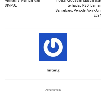
Aplikasi Si Kembar dan
Indeks Kepuasan Masyarakat
SIMPUL
terhadap RSD Idaman
Banjarbaru: Periode April-Juni
2024
lintang
- Advertisment -