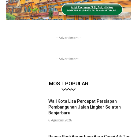
- Advertisment -
- Advertisment -
MOST POPULAR
Wali Kota Lisa Percepat Persiapan
Pembangunan Jalan Lingkar Selatan
Banjarbaru
6 Agustus 2026
Panen Padi Beruntung Baru Capai 4,6 Ton