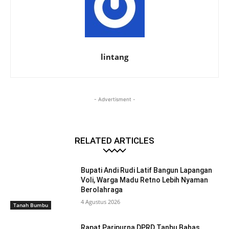
lintang
- Advertisment -
RELATED ARTICLES
Bupati Andi Rudi Latif Bangun Lapangan
Voli, Warga Madu Retno Lebih Nyaman
Berolahraga
4 Agustus 2026
Tanah Bumbu
Rapat Paripurna DPRD Tanbu Bahas