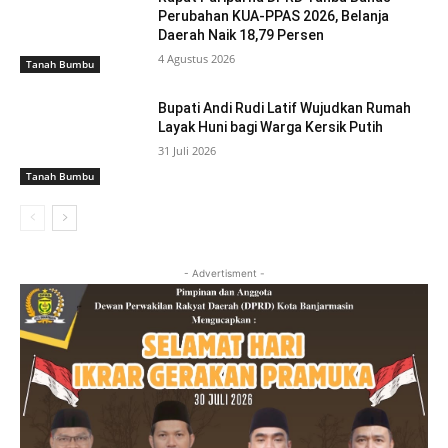
Perubahan KUA-PPAS 2026, Belanja
Daerah Naik 18,79 Persen
4 Agustus 2026
Tanah Bumbu
Bupati Andi Rudi Latif Wujudkan Rumah
Layak Huni bagi Warga Kersik Putih
31 Juli 2026
Tanah Bumbu
- Advertisment -