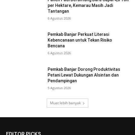
per Hektare, Kemarau Masih Jadi
Tantangan
6 Agustus 2026
Pemkab Banjar Perkuat Literasi
Kebencanaan untuk Tekan Risiko
Bencana
6 Agustus 2026
Pemkab Banjar Dorong Produktivitas
Petani Lewat Dukungan Alsintan dan
Pendampingan
5 Agustus 2026
Muat lebih banyak
EDITOR PICKS