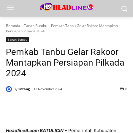
Beranda
Tanah Bumbu
Pemkab Tanbu Gelar Rakoor Mantapkan
Persiapan Pilkada 2024
Tanah Bumbu
Pemkab Tanbu Gelar Rakoor
Mantapkan Persiapan Pilkada
2024
By
lintang
12 November 2024
0
Headline9.com BATULICIN
– Pemerintah Kabupaten