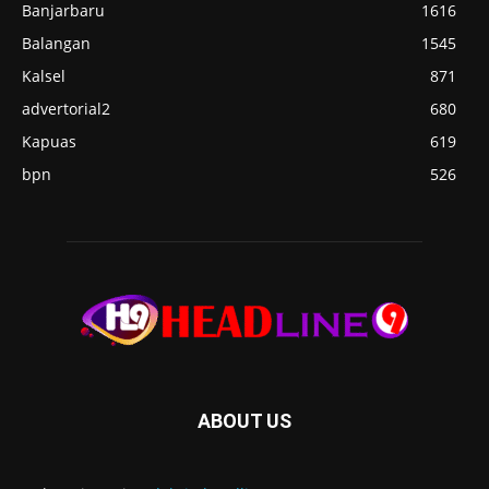
Banjarbaru
1616
Balangan
1545
Kalsel
871
advertorial2
680
Kapuas
619
bpn
526
ABOUT US