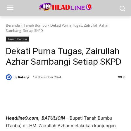
Beranda
Tanah Bumbu
Dekati Purna Tugas, Zairullah Azhar
Sambangi Setiap SKPD
Tanah Bumbu
Dekati Purna Tugas, Zairullah
Azhar Sambangi Setiap SKPD
By
lintang
19 November 2024
0
Headline9.com, BATULICIN
– Bupati Tanah Bumbu
(Tanbu) dr. HM. Zairullah Azhar melakukan kunjungan