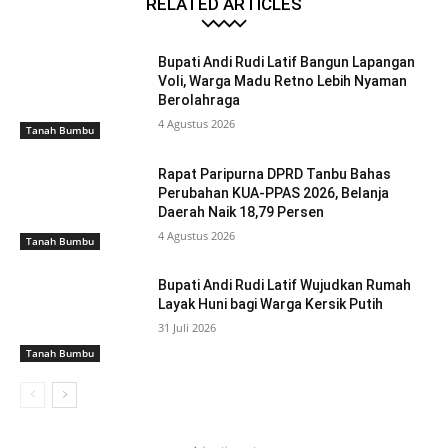
RELATED ARTICLES
Bupati Andi Rudi Latif Bangun Lapangan
Voli, Warga Madu Retno Lebih Nyaman
Berolahraga
4 Agustus 2026
Tanah Bumbu
Rapat Paripurna DPRD Tanbu Bahas
Perubahan KUA-PPAS 2026, Belanja
Daerah Naik 18,79 Persen
4 Agustus 2026
Tanah Bumbu
Bupati Andi Rudi Latif Wujudkan Rumah
Layak Huni bagi Warga Kersik Putih
31 Juli 2026
Tanah Bumbu