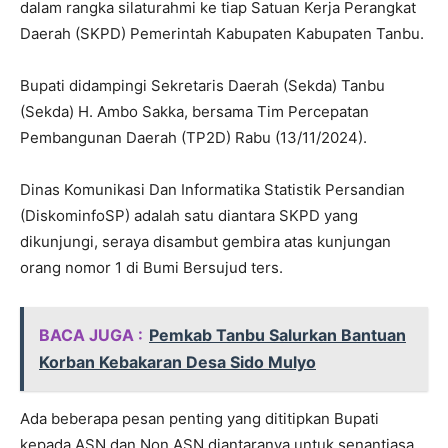
dalam rangka silaturahmi ke tiap Satuan Kerja Perangkat
Daerah (SKPD) Pemerintah Kabupaten Kabupaten Tanbu.
Bupati didampingi Sekretaris Daerah (Sekda) Tanbu
(Sekda) H. Ambo Sakka, bersama Tim Percepatan
Pembangunan Daerah (TP2D) Rabu (13/11/2024).
Dinas Komunikasi Dan Informatika Statistik Persandian
(DiskominfoSP) adalah satu diantara SKPD yang
dikunjungi, seraya disambut gembira atas kunjungan
orang nomor 1 di Bumi Bersujud ters.
BACA JUGA :
Pemkab Tanbu Salurkan Bantuan
Korban Kebakaran Desa Sido Mulyo
Ada beberapa pesan penting yang dititipkan Bupati
kepada ASN dan Non ASN diantaranya untuk senantiasa