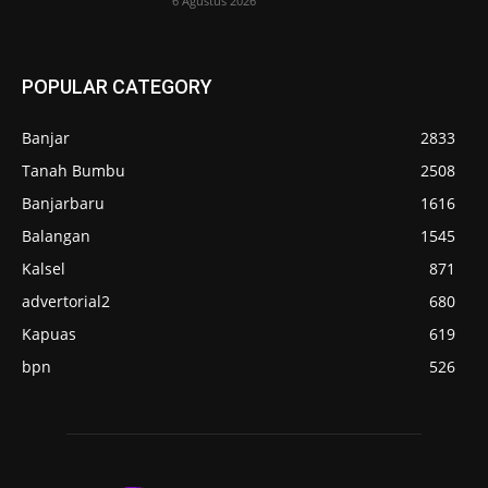
6 Agustus 2026
POPULAR CATEGORY
Banjar
2833
Tanah Bumbu
2508
Banjarbaru
1616
Balangan
1545
Kalsel
871
advertorial2
680
Kapuas
619
bpn
526