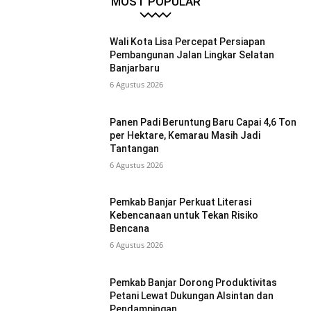
MOST POPULAR
Wali Kota Lisa Percepat Persiapan
Pembangunan Jalan Lingkar Selatan
Banjarbaru
6 Agustus 2026
Panen Padi Beruntung Baru Capai 4,6 Ton
per Hektare, Kemarau Masih Jadi
Tantangan
6 Agustus 2026
Pemkab Banjar Perkuat Literasi
Kebencanaan untuk Tekan Risiko
Bencana
6 Agustus 2026
Pemkab Banjar Dorong Produktivitas
Petani Lewat Dukungan Alsintan dan
Pendampingan