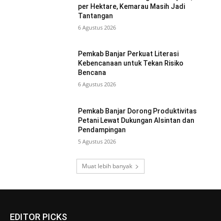
per Hektare, Kemarau Masih Jadi
Tantangan
6 Agustus 2026
Pemkab Banjar Perkuat Literasi
Kebencanaan untuk Tekan Risiko
Bencana
6 Agustus 2026
Pemkab Banjar Dorong Produktivitas
Petani Lewat Dukungan Alsintan dan
Pendampingan
5 Agustus 2026
Muat lebih banyak
EDITOR PICKS