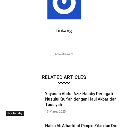
lintang
- Advertisment -
RELATED ARTICLES
Yayasan Abdul Aziz Halaby Peringati
Nuzulul Qur’an dengan Haul Akbar dan
Tausiyah
18 Maret 2025
lisa halaby
Habib Ali Alhaddad Pimpin Zikir dan Doa