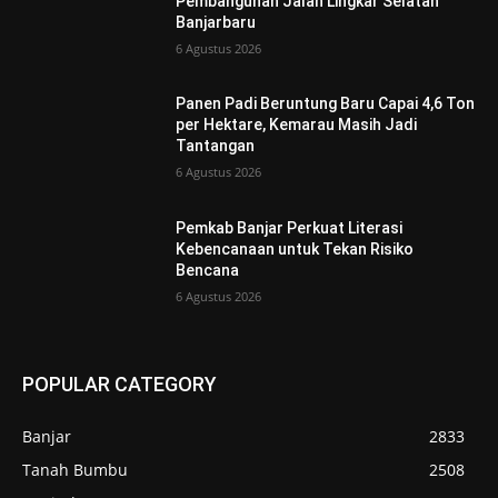
Pembangunan Jalan Lingkar Selatan
Banjarbaru
6 Agustus 2026
Panen Padi Beruntung Baru Capai 4,6 Ton
per Hektare, Kemarau Masih Jadi
Tantangan
6 Agustus 2026
Pemkab Banjar Perkuat Literasi
Kebencanaan untuk Tekan Risiko
Bencana
6 Agustus 2026
POPULAR CATEGORY
Banjar
2833
Tanah Bumbu
2508