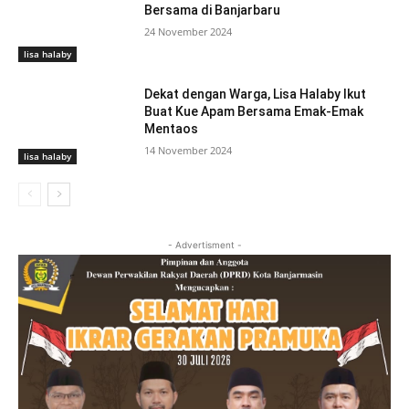
Bersama di Banjarbaru
24 November 2024
lisa halaby
Dekat dengan Warga, Lisa Halaby Ikut
Buat Kue Apam Bersama Emak-Emak
Mentaos
14 November 2024
lisa halaby
- Advertisment -