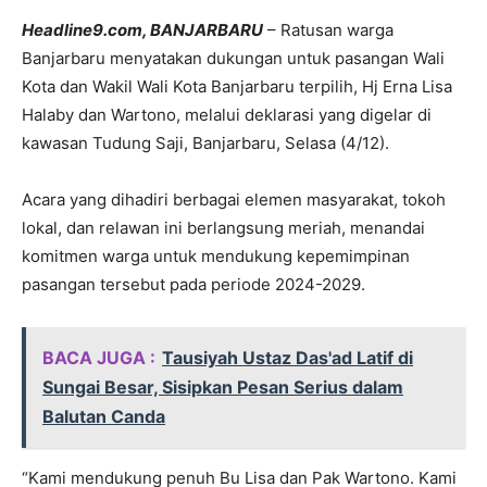
Headline9.com, BANJARBARU
– Ratusan warga
Banjarbaru menyatakan dukungan untuk pasangan Wali
Kota dan Wakil Wali Kota Banjarbaru terpilih, Hj Erna Lisa
Halaby dan Wartono, melalui deklarasi yang digelar di
kawasan Tudung Saji, Banjarbaru, Selasa (4/12).
Acara yang dihadiri berbagai elemen masyarakat, tokoh
lokal, dan relawan ini berlangsung meriah, menandai
komitmen warga untuk mendukung kepemimpinan
pasangan tersebut pada periode 2024-2029.
BACA JUGA :
Tausiyah Ustaz Das'ad Latif di
Sungai Besar, Sisipkan Pesan Serius dalam
Balutan Canda
“Kami mendukung penuh Bu Lisa dan Pak Wartono. Kami