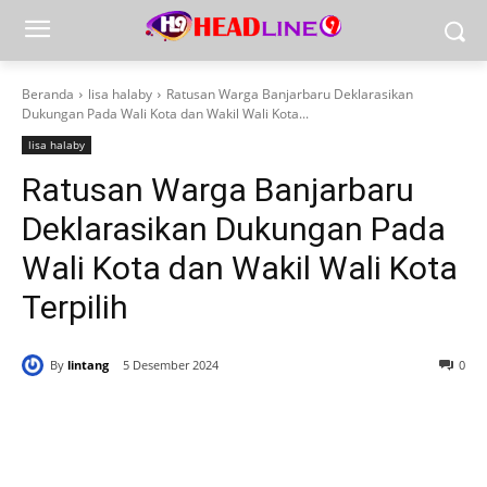
Beranda
lisa halaby
Ratusan Warga Banjarbaru Deklarasikan
Dukungan Pada Wali Kota dan Wakil Wali Kota...
lisa halaby
Ratusan Warga Banjarbaru
Deklarasikan Dukungan Pada
Wali Kota dan Wakil Wali Kota
Terpilih
By
lintang
5 Desember 2024
0