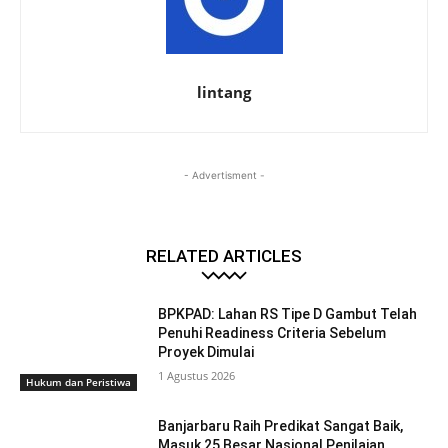
lintang
- Advertisment -
RELATED ARTICLES
BPKPAD: Lahan RS Tipe D Gambut Telah
Penuhi Readiness Criteria Sebelum
Proyek Dimulai
1 Agustus 2026
Hukum dan Peristiwa
Banjarbaru Raih Predikat Sangat Baik,
Masuk 25 Besar Nasional Penilaian