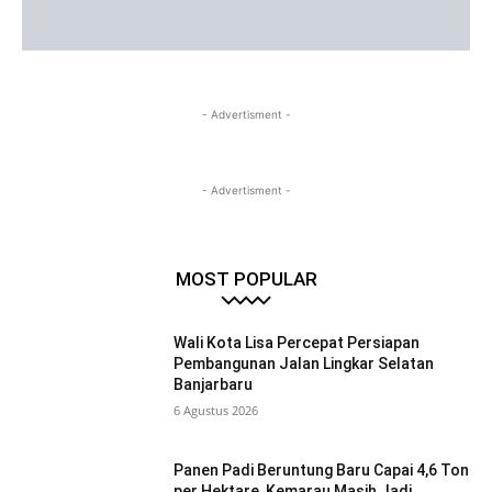
- Advertisment -
- Advertisment -
MOST POPULAR
Wali Kota Lisa Percepat Persiapan
Pembangunan Jalan Lingkar Selatan
Banjarbaru
6 Agustus 2026
Panen Padi Beruntung Baru Capai 4,6 Ton
per Hektare, Kemarau Masih Jadi