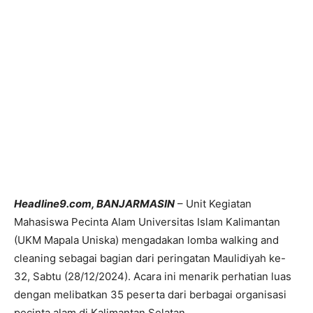
Headline9.com, BANJARMASIN
– Unit Kegiatan
Mahasiswa Pecinta Alam Universitas Islam Kalimantan
(UKM Mapala Uniska) mengadakan lomba walking and
cleaning sebagai bagian dari peringatan Maulidiyah ke-
32, Sabtu (28/12/2024). Acara ini menarik perhatian luas
dengan melibatkan 35 peserta dari berbagai organisasi
pecinta alam di Kalimantan Selatan.