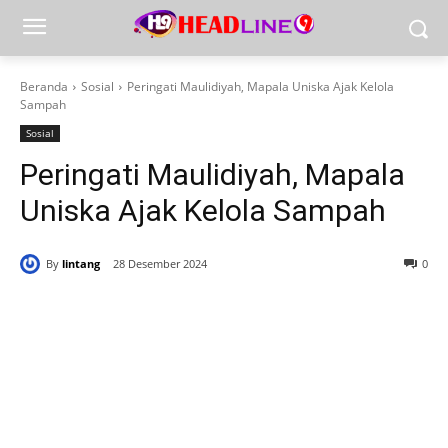
Beranda
Sosial
Peringati Maulidiyah, Mapala Uniska Ajak Kelola
Sampah
Sosial
Peringati Maulidiyah, Mapala
Uniska Ajak Kelola Sampah
By
lintang
28 Desember 2024
0