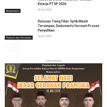
Kinerja PTSP 2026
30 Juli 2026
Banjarbaru
Ratusan Tiang Fiber Optik Masih
Tersimpan, Diskominfo Hormati Proses
Penyidikan
30 Juli 2026
Hukum dan Peristiwa
- Advertisment -