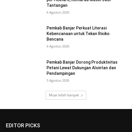
Tantangan
6 Agustus 2026
Pemkab Banjar Perkuat Literasi
Kebencanaan untuk Tekan Risiko
Bencana
6 Agustus 2026
Pemkab Banjar Dorong Produktivitas
Petani Lewat Dukungan Alsintan dan
Pendampingan
5 Agustus 2026
Muat lebih banyak
EDITOR PICKS