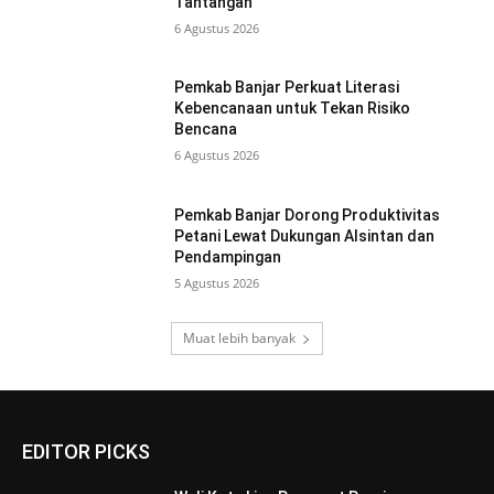
Tantangan
6 Agustus 2026
Pemkab Banjar Perkuat Literasi
Kebencanaan untuk Tekan Risiko
Bencana
6 Agustus 2026
Pemkab Banjar Dorong Produktivitas
Petani Lewat Dukungan Alsintan dan
Pendampingan
5 Agustus 2026
Muat lebih banyak
EDITOR PICKS