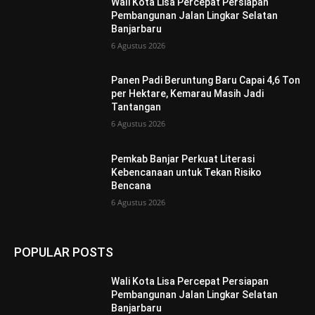
Wali Kota Lisa Percepat Persiapan
Pembangunan Jalan Lingkar Selatan
Banjarbaru
6 Agustus 2026
Panen Padi Beruntung Baru Capai 4,6 Ton
per Hektare, Kemarau Masih Jadi
Tantangan
6 Agustus 2026
Pemkab Banjar Perkuat Literasi
Kebencanaan untuk Tekan Risiko
Bencana
6 Agustus 2026
POPULAR POSTS
Wali Kota Lisa Percepat Persiapan
Pembangunan Jalan Lingkar Selatan
Banjarbaru