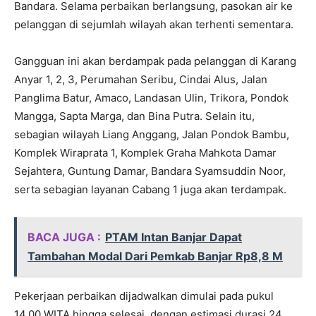
Bandara. Selama perbaikan berlangsung, pasokan air ke
pelanggan di sejumlah wilayah akan terhenti sementara.
Gangguan ini akan berdampak pada pelanggan di Karang
Anyar 1, 2, 3, Perumahan Seribu, Cindai Alus, Jalan
Panglima Batur, Amaco, Landasan Ulin, Trikora, Pondok
Mangga, Sapta Marga, dan Bina Putra. Selain itu,
sebagian wilayah Liang Anggang, Jalan Pondok Bambu,
Komplek Wiraprata 1, Komplek Graha Mahkota Damar
Sejahtera, Guntung Damar, Bandara Syamsuddin Noor,
serta sebagian layanan Cabang 1 juga akan terdampak.
BACA JUGA :
PTAM Intan Banjar Dapat
Tambahan Modal Dari Pemkab Banjar Rp8,8 M
Pekerjaan perbaikan dijadwalkan dimulai pada pukul
14.00 WITA hingga selesai, dengan estimasi durasi 24