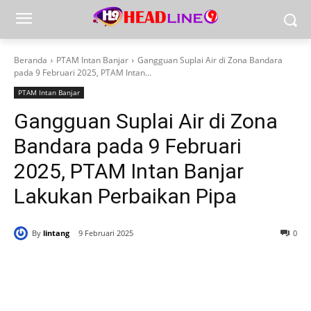
Beranda
PTAM Intan Banjar
Gangguan Suplai Air di Zona Bandara
pada 9 Februari 2025, PTAM Intan...
PTAM Intan Banjar
Gangguan Suplai Air di Zona
Bandara pada 9 Februari
2025, PTAM Intan Banjar
Lakukan Perbaikan Pipa
By
lintang
9 Februari 2025
0