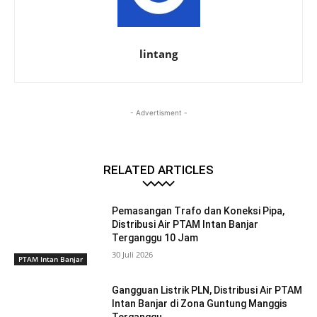
lintang
- Advertisment -
RELATED ARTICLES
Pemasangan Trafo dan Koneksi Pipa,
Distribusi Air PTAM Intan Banjar
Terganggu 10 Jam
30 Juli 2026
PTAM Intan Banjar
Gangguan Listrik PLN, Distribusi Air PTAM
Intan Banjar di Zona Guntung Manggis
Terganggu