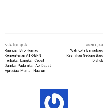
Artikulli paraprak
Artikulli tjetër
Ruangan Biro Humas
Wali Kota Banjarbaru
Kementerian ATR/BPN
Resmikan Gedung Baru
Terbakar, Langkah Cepat
Dishub
Damkar Padamkan Api Dapat
Apresiasi Menteri Nusron