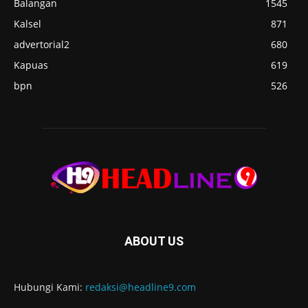
Balangan
1545
Kalsel
871
advertorial2
680
Kapuas
619
bpn
526
ABOUT US
Hubungi Kami:
redaksi@headline9.com