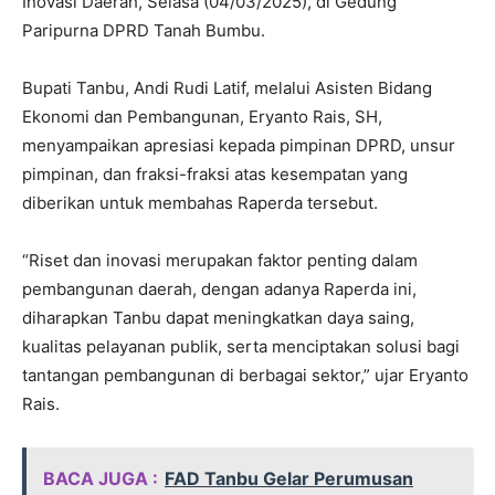
Inovasi Daerah, Selasa (04/03/2025), di Gedung
Paripurna DPRD Tanah Bumbu.
Bupati Tanbu, Andi Rudi Latif, melalui Asisten Bidang
Ekonomi dan Pembangunan, Eryanto Rais, SH,
menyampaikan apresiasi kepada pimpinan DPRD, unsur
pimpinan, dan fraksi-fraksi atas kesempatan yang
diberikan untuk membahas Raperda tersebut.
“Riset dan inovasi merupakan faktor penting dalam
pembangunan daerah, dengan adanya Raperda ini,
diharapkan Tanbu dapat meningkatkan daya saing,
kualitas pelayanan publik, serta menciptakan solusi bagi
tantangan pembangunan di berbagai sektor,” ujar Eryanto
Rais.
BACA JUGA :
FAD Tanbu Gelar Perumusan