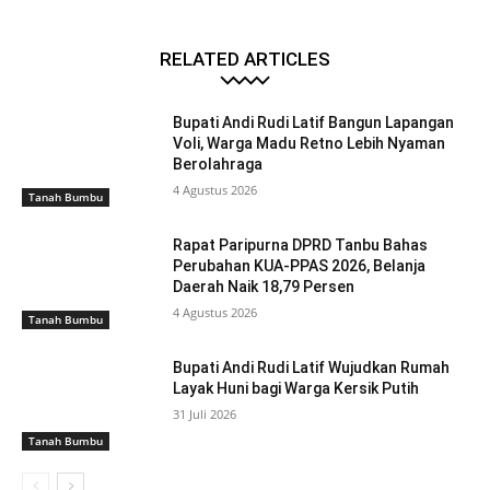
RELATED ARTICLES
Bupati Andi Rudi Latif Bangun Lapangan
Voli, Warga Madu Retno Lebih Nyaman
Berolahraga
4 Agustus 2026
Tanah Bumbu
Rapat Paripurna DPRD Tanbu Bahas
Perubahan KUA-PPAS 2026, Belanja
Daerah Naik 18,79 Persen
4 Agustus 2026
Tanah Bumbu
Bupati Andi Rudi Latif Wujudkan Rumah
Layak Huni bagi Warga Kersik Putih
31 Juli 2026
Tanah Bumbu