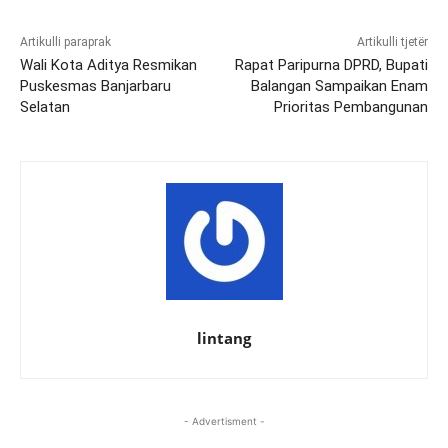
Artikulli paraprak
Artikulli tjetër
Wali Kota Aditya Resmikan
Rapat Paripurna DPRD, Bupati
Puskesmas Banjarbaru
Balangan Sampaikan Enam
Selatan
Prioritas Pembangunan
lintang
- Advertisment -