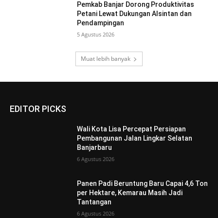
Pemkab Banjar Dorong Produktivitas
Petani Lewat Dukungan Alsintan dan
Pendampingan
5 Agustus 2026
Muat lebih banyak
EDITOR PICKS
Wali Kota Lisa Percepat Persiapan
Pembangunan Jalan Lingkar Selatan
Banjarbaru
6 Agustus 2026
Panen Padi Beruntung Baru Capai 4,6 Ton
per Hektare, Kemarau Masih Jadi
Tantangan
6 Agustus 2026