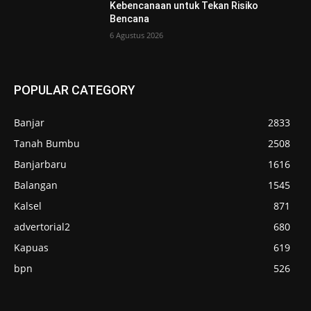
Kebencanaan untuk Tekan Risiko
Bencana
6 Agustus 2026
POPULAR CATEGORY
Banjar
2833
Tanah Bumbu
2508
Banjarbaru
1616
Balangan
1545
Kalsel
871
advertorial2
680
Kapuas
619
bpn
526