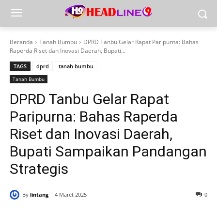
Beranda
Tanah Bumbu
DPRD Tanbu Gelar Rapat Paripurna: Bahas
Raperda Riset dan Inovasi Daerah, Bupati...
TAGS
dprd
tanah bumbu
Tanah Bumbu
DPRD Tanbu Gelar Rapat
Paripurna: Bahas Raperda
Riset dan Inovasi Daerah,
Bupati Sampaikan Pandangan
Strategis
By
lintang
4 Maret 2025
0