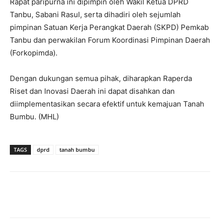
Rapat paripurna ini dipimpin oleh Wakil Ketua DPRD
Tanbu, Sabani Rasul, serta dihadiri oleh sejumlah
pimpinan Satuan Kerja Perangkat Daerah (SKPD) Pemkab
Tanbu dan perwakilan Forum Koordinasi Pimpinan Daerah
(Forkopimda).
Dengan dukungan semua pihak, diharapkan Raperda
Riset dan Inovasi Daerah ini dapat disahkan dan
diimplementasikan secara efektif untuk kemajuan Tanah
Bumbu. (MHL)
TAGS
dprd
tanah bumbu