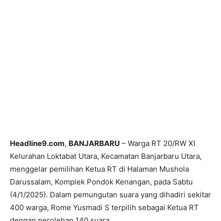
Headline9.com
,
BANJARBARU
– Warga RT 20/RW XI
Kelurahan Loktabat Utara, Kecamatan Banjarbaru Utara,
menggelar pemilihan Ketua RT di Halaman Mushola
Darussalam, Komplek Pondok Kenangan, pada Sabtu
(4/1/2025). Dalam pemungutan suara yang dihadiri sekitar
400 warga, Rome Yusmadi S terpilih sebagai Ketua RT
dengan perolehan 140 suara.