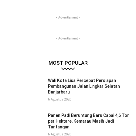
- Advertisment -
- Advertisment -
MOST POPULAR
Wali Kota Lisa Percepat Persiapan
Pembangunan Jalan Lingkar Selatan
Banjarbaru
6 Agustus 2026
Panen Padi Beruntung Baru Capai 4,6 Ton
per Hektare, Kemarau Masih Jadi
Tantangan
6 Agustus 2026