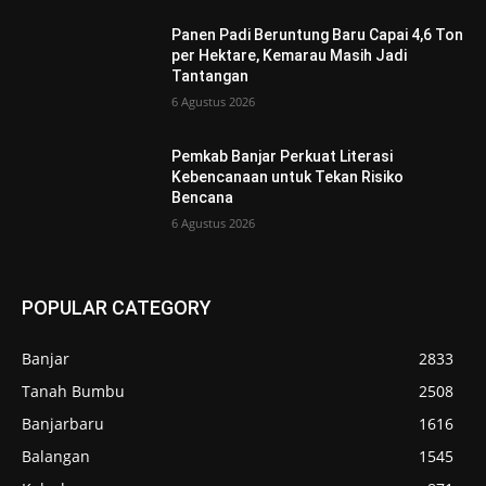
Panen Padi Beruntung Baru Capai 4,6 Ton
per Hektare, Kemarau Masih Jadi
Tantangan
6 Agustus 2026
Pemkab Banjar Perkuat Literasi
Kebencanaan untuk Tekan Risiko
Bencana
6 Agustus 2026
POPULAR CATEGORY
Banjar
2833
Tanah Bumbu
2508
Banjarbaru
1616
Balangan
1545