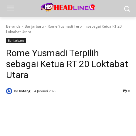
Beranda
Banjarbaru
Rome Yusmadi Terpilih sebagai Ketua RT 20
Loktabat Utara
Banjarbaru
Rome Yusmadi Terpilih
sebagai Ketua RT 20 Loktabat
Utara
By
lintang
4 Januari 2025
0