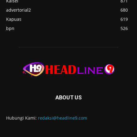
Kalsel
871
advertorial2
680
Kapuas
619
bpn
526
ABOUT US
Hubungi Kami:
redaksi@headline9.com