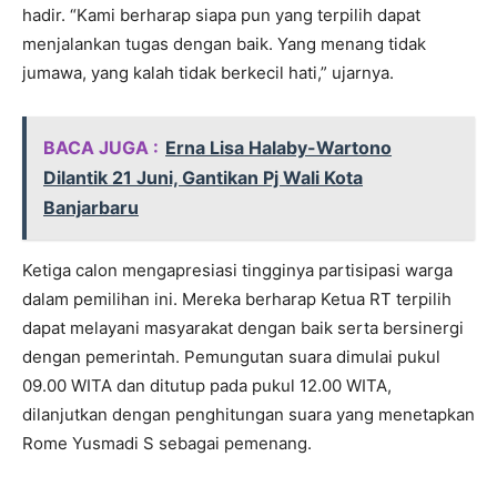
hadir. “Kami berharap siapa pun yang terpilih dapat
menjalankan tugas dengan baik. Yang menang tidak
jumawa, yang kalah tidak berkecil hati,” ujarnya.
BACA JUGA :
Erna Lisa Halaby-Wartono
Dilantik 21 Juni, Gantikan Pj Wali Kota
Banjarbaru
Ketiga calon mengapresiasi tingginya partisipasi warga
dalam pemilihan ini. Mereka berharap Ketua RT terpilih
dapat melayani masyarakat dengan baik serta bersinergi
dengan pemerintah. Pemungutan suara dimulai pukul
09.00 WITA dan ditutup pada pukul 12.00 WITA,
dilanjutkan dengan penghitungan suara yang menetapkan
Rome Yusmadi S sebagai pemenang.