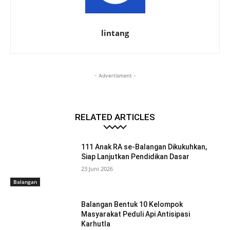
lintang
- Advertisment -
RELATED ARTICLES
111 Anak RA se-Balangan Dikukuhkan,
Siap Lanjutkan Pendidikan Dasar
23 Juni 2026
Balangan
Balangan Bentuk 10 Kelompok
Masyarakat Peduli Api Antisipasi
Karhutla