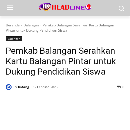
Beranda
Balangan
Pemkab Balangan Serahkan Kartu Balangan
Pintar untuk Dukung Pendidikan Siswa
Balangan
Pemkab Balangan Serahkan
Kartu Balangan Pintar untuk
Dukung Pendidikan Siswa
By
lintang
12 Februari 2025
0