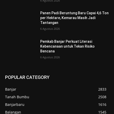
6 Agustus 2026
Panen Padi Beruntung Baru Capai 4,6 Ton
per Hektare, Kemarau Masih Jadi
Tantangan
6 Agustus 2026
Pemkab Banjar Perkuat Literasi
Kebencanaan untuk Tekan Risiko
Bencana
6 Agustus 2026
POPULAR CATEGORY
Banjar
2833
Tanah Bumbu
2508
Banjarbaru
1616
Balangan
1545