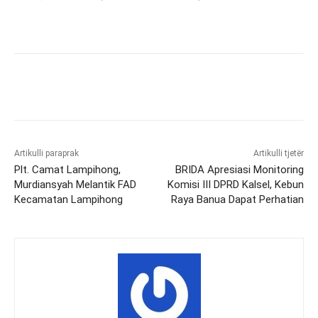
Artikulli paraprak
Artikulli tjetër
Plt. Camat Lampihong,
BRIDA Apresiasi Monitoring
Murdiansyah Melantik FAD
Komisi III DPRD Kalsel, Kebun
Kecamatan Lampihong
Raya Banua Dapat Perhatian