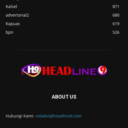
Kalsel
871
advertorial2
680
Kapuas
619
bpn
526
ABOUT US
Hubungi Kami:
redaksi@headline9.com