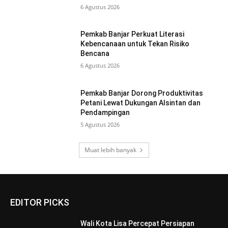
6 Agustus 2026
Pemkab Banjar Perkuat Literasi
Kebencanaan untuk Tekan Risiko
Bencana
6 Agustus 2026
Pemkab Banjar Dorong Produktivitas
Petani Lewat Dukungan Alsintan dan
Pendampingan
5 Agustus 2026
Muat lebih banyak
EDITOR PICKS
Wali Kota Lisa Percepat Persiapan