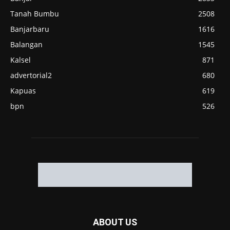
Tanah Bumbu
2508
Banjarbaru
1616
Balangan
1545
Kalsel
871
advertorial2
680
Kapuas
619
bpn
526
ABOUT US