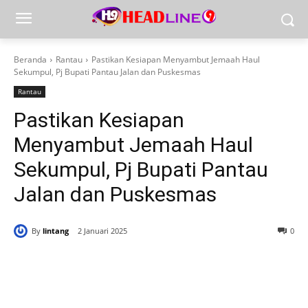
Beranda
Rantau
Pastikan Kesiapan Menyambut Jemaah Haul
Sekumpul, Pj Bupati Pantau Jalan dan Puskesmas
Rantau
Pastikan Kesiapan
Menyambut Jemaah Haul
Sekumpul, Pj Bupati Pantau
Jalan dan Puskesmas
By
lintang
2 Januari 2025
0