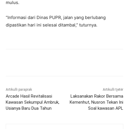
mulus.
“Informasi dari Dinas PUPR, jalan yang berlubang
dipastikan hari ini selesai ditambal,” tuturnya.
Artikulli paraprak
Artikulli tjetër
Arcade Hasil Revitalisasi
Laksanakan Rakor Bersama
Kawasan Sekumpul Ambruk,
Kemenhut, Nusron Tekan Ini
Usianya Baru Dua Tahun
Soal kawasan APL