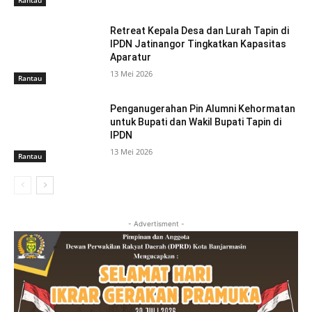
Rantau
Retreat Kepala Desa dan Lurah Tapin di
IPDN Jatinangor Tingkatkan Kapasitas
Aparatur
13 Mei 2026
Rantau
Penganugerahan Pin Alumni Kehormatan
untuk Bupati dan Wakil Bupati Tapin di
IPDN
13 Mei 2026
Rantau
- Advertisment -