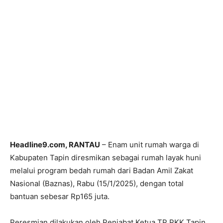
Headline9.com, RANTAU
– Enam unit rumah warga di
Kabupaten Tapin diresmikan sebagai rumah layak huni
melalui program bedah rumah dari Badan Amil Zakat
Nasional (Baznas), Rabu (15/1/2025), dengan total
bantuan sebesar Rp165 juta.
Peresmian dilakukan oleh Penjabat Ketua TP PKK Tapin,