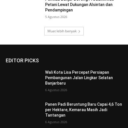
Petani Lewat Dukungan Alsintan dan
Pendampingan
5 Agustus 2026
Muat lebih banyak
EDITOR PICKS
Wali Kota Lisa Percepat Persiapan
Pembangunan Jalan Lingkar Selatan
Banjarbaru
6 Agustus 2026
Panen Padi Beruntung Baru Capai 4,6 Ton
per Hektare, Kemarau Masih Jadi
Tantangan
6 Agustus 2026