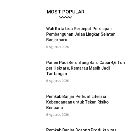
MOST POPULAR
Wali Kota Lisa Percepat Persiapan
Pembangunan Jalan Lingkar Selatan
Banjarbaru
6 Agustus 2026
Panen Padi Beruntung Baru Capai 4,6 Ton
per Hektare, Kemarau Masih Jadi
Tantangan
6 Agustus 2026
Pemkab Banjar Perkuat Literasi
Kebencanaan untuk Tekan Risiko
Bencana
6 Agustus 2026
Pemkab Banjar Dorong Produktivitas