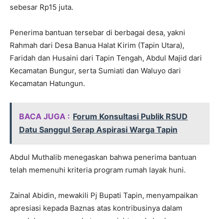
sebesar Rp15 juta.
Penerima bantuan tersebar di berbagai desa, yakni
Rahmah dari Desa Banua Halat Kirim (Tapin Utara),
Faridah dan Husaini dari Tapin Tengah, Abdul Majid dari
Kecamatan Bungur, serta Sumiati dan Waluyo dari
Kecamatan Hatungun.
BACA JUGA :
Forum Konsultasi Publik RSUD
Datu Sanggul Serap Aspirasi Warga Tapin
Abdul Muthalib menegaskan bahwa penerima bantuan
telah memenuhi kriteria program rumah layak huni.
Zainal Abidin, mewakili Pj Bupati Tapin, menyampaikan
apresiasi kepada Baznas atas kontribusinya dalam