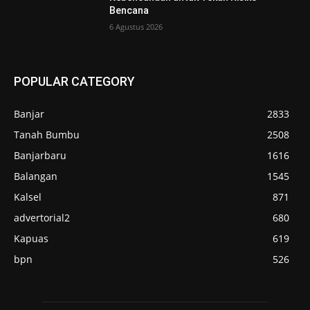
Bencana
6 Agustus 2026
POPULAR CATEGORY
Banjar
2833
Tanah Bumbu
2508
Banjarbaru
1616
Balangan
1545
Kalsel
871
advertorial2
680
Kapuas
619
bpn
526