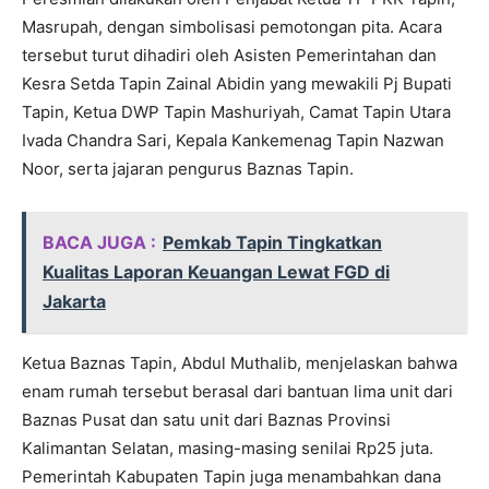
Masrupah, dengan simbolisasi pemotongan pita. Acara
tersebut turut dihadiri oleh Asisten Pemerintahan dan
Kesra Setda Tapin Zainal Abidin yang mewakili Pj Bupati
Tapin, Ketua DWP Tapin Mashuriyah, Camat Tapin Utara
Ivada Chandra Sari, Kepala Kankemenag Tapin Nazwan
Noor, serta jajaran pengurus Baznas Tapin.
BACA JUGA :
Pemkab Tapin Tingkatkan
Kualitas Laporan Keuangan Lewat FGD di
Jakarta
Ketua Baznas Tapin, Abdul Muthalib, menjelaskan bahwa
enam rumah tersebut berasal dari bantuan lima unit dari
Baznas Pusat dan satu unit dari Baznas Provinsi
Kalimantan Selatan, masing-masing senilai Rp25 juta.
Pemerintah Kabupaten Tapin juga menambahkan dana