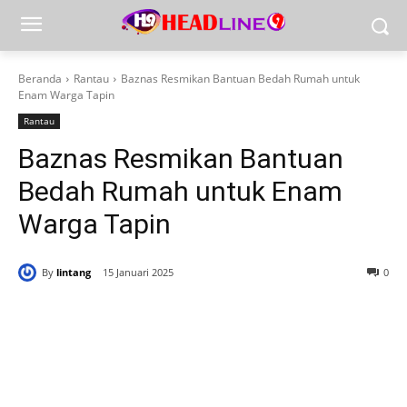
Beranda
Rantau
Baznas Resmikan Bantuan Bedah Rumah untuk
Enam Warga Tapin
Rantau
Baznas Resmikan Bantuan
Bedah Rumah untuk Enam
Warga Tapin
By
lintang
15 Januari 2025
0