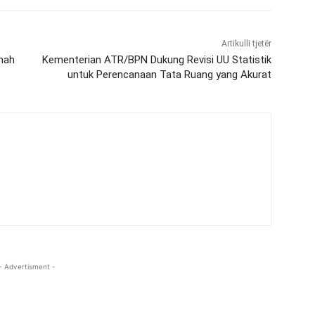
Artikulli tjetër
nah
Kementerian ATR/BPN Dukung Revisi UU Statistik
untuk Perencanaan Tata Ruang yang Akurat
- Advertisment -