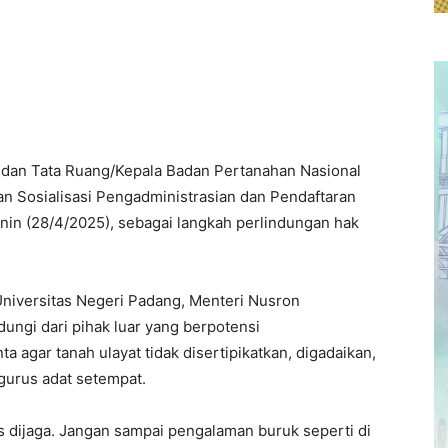
 dan Tata Ruang/Kepala Badan Pertanahan Nasional
n Sosialisasi Pengadministrasian dan Pendaftaran
enin (28/4/2025), sebagai langkah perlindungan hak
Universitas Negeri Padang, Menteri Nusron
ungi dari pihak luar yang berpotensi
 agar tanah ulayat tidak disertipikatkan, digadaikan,
gurus adat setempat.
s dijaga. Jangan sampai pengalaman buruk seperti di