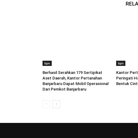
RELA
bpn
bpn
Berhasil Serahkan 179 Sertipikat
Kantor Pert
Aset Daerah, Kantor Pertanahan
Peringati Ha
Banjarbaru Dapat Mobil Operasional
Bentuk Cint
Dari Pemkot Banjarbaru