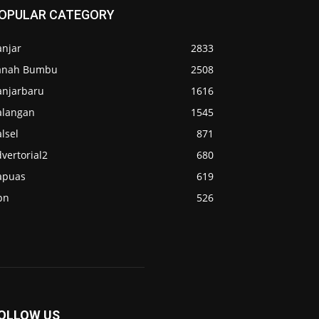
OPULAR CATEGORY
anjar
2833
anah Bumbu
2508
anjarbaru
1616
alangan
1545
lsel
871
vertorial2
680
apuas
619
pn
526
OLLOW US