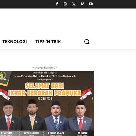
TEKNOLOGI
TIPS ‘N TRIK
- Advertisment -