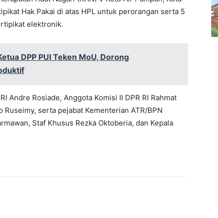
tipikat Hak Pakai di atas HPL untuk perorangan serta 5
tipikat elektronik.
Ketua DPP PUI Teken MoU, Dorong
duktif
R RI Andre Rosiade, Anggota Komisi II DPR RI Rahmat
ko Ruseimy, serta pejabat Kementerian ATR/BPN
armawan, Staf Khusus Rezka Oktoberia, dan Kepala