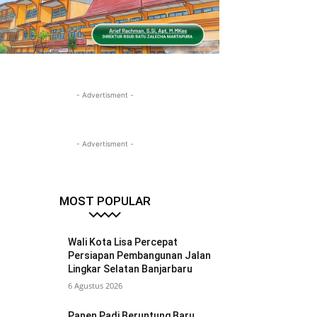
- Advertisment -
- Advertisment -
MOST POPULAR
Wali Kota Lisa Percepat
Persiapan Pembangunan Jalan
Lingkar Selatan Banjarbaru
6 Agustus 2026
Panen Padi Beruntung Baru