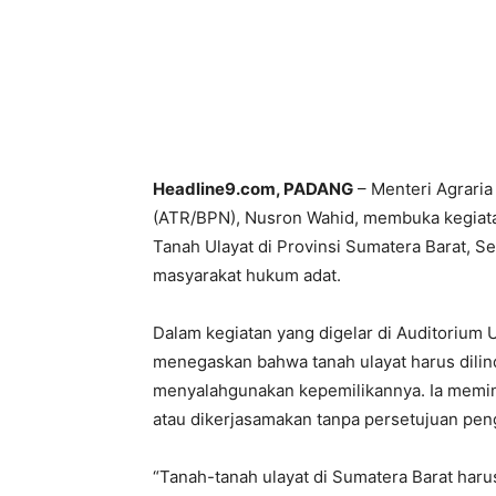
Headline9.com, PADANG
– Menteri Agraria
(ATR/BPN), Nusron Wahid, membuka kegiata
Tanah Ulayat di Provinsi Sumatera Barat, S
masyarakat hukum adat.
Dalam kegiatan yang digelar di Auditorium 
menegaskan bahwa tanah ulayat harus dilind
menyalahgunakan kepemilikannya. Ia meminta
atau dikerjasamakan tanpa persetujuan pen
“Tanah-tanah ulayat di Sumatera Barat haru