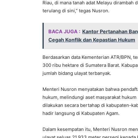
Riau, di mana tanah adat Melayu dirambah dan
terulang di sini,” tegas Nusron.
BACA JUGA :
Kantor Pertanahan Ban
Cegah Konflik dan Kepastian Hukum
Berdasarkan data Kementerian ATR/BPN, terd
300 ribu hektare di Sumatera Barat. Kabupa
jumlah bidang ulayat terbanyak.
Menteri Nusron menyatakan bahwa pendafta
hukum, melindungi aset masyarakat hukum ad
dilakukan secara bertahap di kabupaten-ka
hadir langsung di Kabupaten Agam.
Dalam kesempatan itu, Menteri Nusron meny
ulayat seluas 21.933 meter persegi kepada 