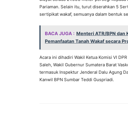
Pariaman. Selain itu, turut diserahkan 5 Ser
sertipikat wakaf, semuanya dalam bentuk ser
BACA JUGA :
Menteri ATR/BPN dan 
Pemanfaatan Tanah Wakaf secara Pro
Acara ini dihadiri Wakil Ketua Komisi VI DP
Saleh, Wakil Gubernur Sumatera Barat Vas
termasuk Inspektur Jenderal Dalu Agung D
Kanwil BPN Sumbar Teddi Guspriadi.
Bagikan