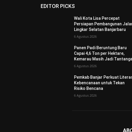
EDITOR PICKS
Wali Kota Lisa Percepat
Persiapan Pembangunan Jala
Lingkar Selatan Banjarbaru
6 Agustus 2026
Panen Padi Beruntung Baru
Capai 4,6 Ton per Hektare,
Kemarau Masih Jadi Tantang
6 Agustus 2026
Pemkab Banjar Perkuat Litera
Kebencanaan untuk Tekan
Risiko Bencana
6 Agustus 2026
AB