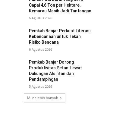
Capai 4,6 Ton per Hektare,
Kemarau Masih Jadi Tantangan
6 Agustus 2026
Pemkab Banjar Perkuat Literasi
Kebencanaan untuk Tekan
Risiko Bencana
6 Agustus 2026
Pemkab Banjar Dorong
Produktivitas Petani Lewat
Dukungan Alsintan dan
Pendampingan
5 Agustus 2026
Muat lebih banyak