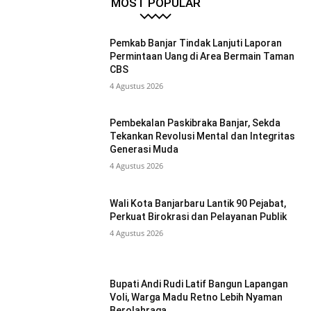
MOST POPULAR
Pemkab Banjar Tindak Lanjuti Laporan
Permintaan Uang di Area Bermain Taman
CBS
4 Agustus 2026
Pembekalan Paskibraka Banjar, Sekda
Tekankan Revolusi Mental dan Integritas
Generasi Muda
4 Agustus 2026
Wali Kota Banjarbaru Lantik 90 Pejabat,
Perkuat Birokrasi dan Pelayanan Publik
4 Agustus 2026
Bupati Andi Rudi Latif Bangun Lapangan
Voli, Warga Madu Retno Lebih Nyaman
Berolahraga