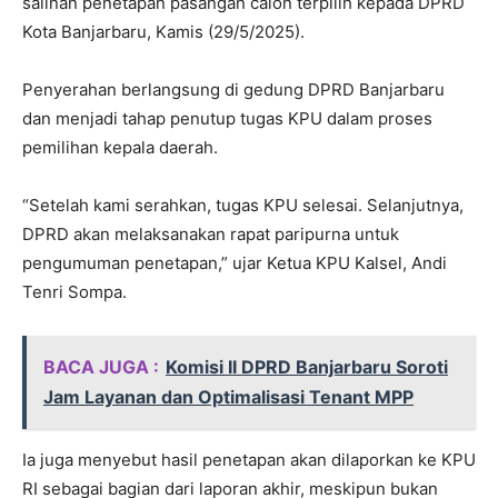
salinan penetapan pasangan calon terpilih kepada DPRD
Kota Banjarbaru, Kamis (29/5/2025).
Penyerahan berlangsung di gedung DPRD Banjarbaru
dan menjadi tahap penutup tugas KPU dalam proses
pemilihan kepala daerah.
“Setelah kami serahkan, tugas KPU selesai. Selanjutnya,
DPRD akan melaksanakan rapat paripurna untuk
pengumuman penetapan,” ujar Ketua KPU Kalsel, Andi
Tenri Sompa.
BACA JUGA :
Komisi II DPRD Banjarbaru Soroti
Jam Layanan dan Optimalisasi Tenant MPP
Ia juga menyebut hasil penetapan akan dilaporkan ke KPU
RI sebagai bagian dari laporan akhir, meskipun bukan