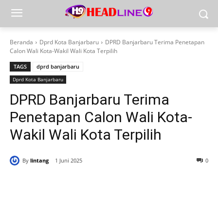
Beranda
Dprd Kota Banjarbaru
DPRD Banjarbaru Terima Penetapan
Calon Wali Kota-Wakil Wali Kota Terpilih
TAGS
dprd banjarbaru
Dprd Kota Banjarbaru
DPRD Banjarbaru Terima
Penetapan Calon Wali Kota-
Wakil Wali Kota Terpilih
By
lintang
1 Juni 2025
0