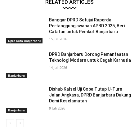
RELATED ARTICLES
Banggar DPRD Setujui Raperda
Pertanggungjawaban APBD 2025, Beri
Catatan untuk Pemkot Banjarbaru
15 Juli 2026
Dprd Kota Banjarbaru
DPRD Banjarbaru Dorong Pemanfaatan
Teknologi Modern untuk Cegah Karhutla
14 Juli 2026
Banjarbaru
Dishub Kalsel Uji Coba Tutup U-Turn
Jalan Angkasa, DPRD Banjarbaru Dukung
Demi Keselamatan
9 Juli 2026
Banjarbaru