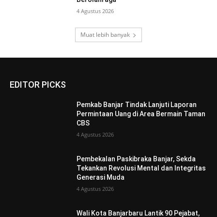
4 Agustus 2026
Muat lebih banyak
EDITOR PICKS
Pemkab Banjar Tindak Lanjuti Laporan
Permintaan Uang di Area Bermain Taman
CBS
4 Agustus 2026
Pembekalan Paskibraka Banjar, Sekda
Tekankan Revolusi Mental dan Integritas
Generasi Muda
4 Agustus 2026
Wali Kota Banjarbaru Lantik 90 Pejabat,