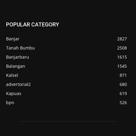
POPULAR CATEGORY
Banjar
2827
Tanah Bumbu
2508
Banjarbaru
1615
Balangan
1545
Kalsel
871
advertorial2
680
Kapuas
619
bpn
526