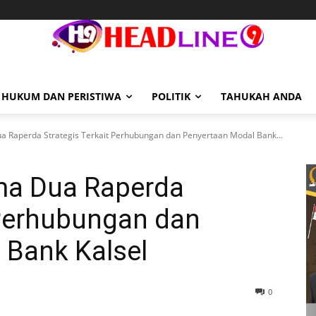
HUKUM DAN PERISTIWA
POLITIK
TAHUKAH ANDA
 Raperda Strategis Terkait Perhubungan dan Penyertaan Modal Bank...
ma Dua Raperda
 Perhubungan dan
 Bank Kalsel
0