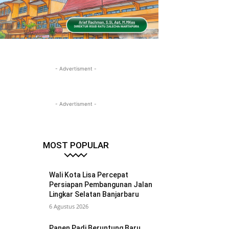
- Advertisment -
- Advertisment -
MOST POPULAR
Wali Kota Lisa Percepat
Persiapan Pembangunan Jalan
Lingkar Selatan Banjarbaru
6 Agustus 2026
Panen Padi Beruntung Baru