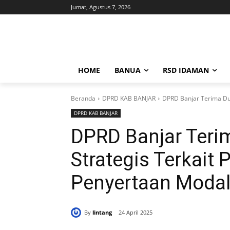
Jumat, Agustus 7, 2026
HOME
BANUA
RSD IDAMAN
Beranda
DPRD KAB BANJAR
DPRD Banjar Terima Dua
DPRD KAB BANJAR
DPRD Banjar Teri
Strategis Terkait
Penyertaan Modal
By
lintang
24 April 2025