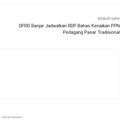
Artikulli tjetër
DPRD Banjar Jadwalkan RDP Bahas Kenaikan PPN
Pedagang Pasar Tradisional
- Advertisment -