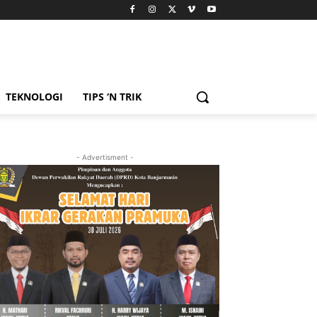
TEKNOLOGI
TIPS ‘N TRIK
- Advertisment -