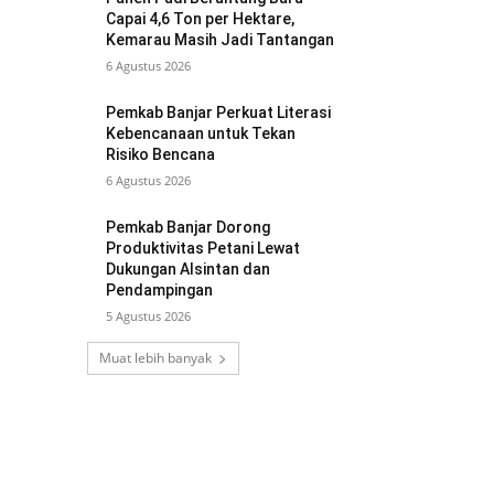
Capai 4,6 Ton per Hektare,
Kemarau Masih Jadi Tantangan
6 Agustus 2026
Pemkab Banjar Perkuat Literasi
Kebencanaan untuk Tekan
Risiko Bencana
6 Agustus 2026
Pemkab Banjar Dorong
Produktivitas Petani Lewat
Dukungan Alsintan dan
Pendampingan
5 Agustus 2026
Muat lebih banyak