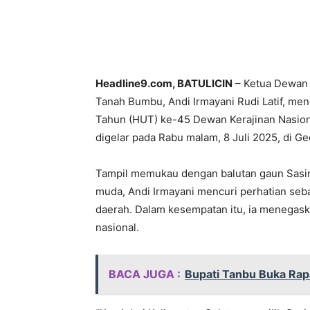
Headline9.com, BATULICIN
– Ketua Dewan 
Tanah Bumbu, Andi Irmayani Rudi Latif, men
Tahun (HUT) ke-45 Dewan Kerajinan Nasion
digelar pada Rabu malam, 8 Juli 2025, di 
Tampil memukau dengan balutan gaun Sasir
muda, Andi Irmayani mencuri perhatian se
daerah. Dalam kesempatan itu, ia menegask
nasional.
BACA JUGA :
Bupati Tanbu Buka Rapa