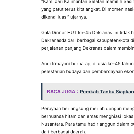
“Kami dari Kalimantan Selatan memilih Sas
yang patut terus kita angkat. Di momen nasio
dikenal luas,” ujarnya.
Gala Dinner HUT ke-45 Dekranas ini tidak h
Dekranasda dari berbagai kabupaten/kota di
perjalanan panjang Dekranas dalam membina
Andi Irmayani berharap, di usia ke-45 tahu
pelestarian budaya dan pemberdayaan ekono
BACA JUGA :
Pemkab Tanbu Siapkan
Perayaan berlangsung meriah dengan meng
bernuansa hitam dan emas menghiasi lokas
Nusantara. Para tamu hadir anggun dalam bu
dari berbagai daerah.