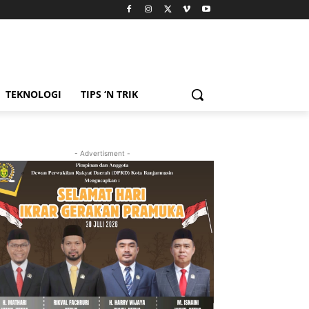
TEKNOLOGI
TIPS ‘N TRIK
- Advertisment -