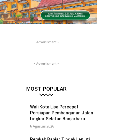
- Advertisment -
- Advertisment -
MOST POPULAR
Wali Kota Lisa Percepat
Persiapan Pembangunan Jalan
Lingkar Selatan Banjarbaru
6 Agustus 2026
Pemkab Banjar Tindak Lanjuti