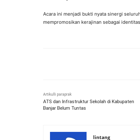
Acara ini menjadi bukti nyata sinergi selu
mempromosikan kerajinan sebagai identitas
Bagikan
Artikulli paraprak
ATS dan Infrastruktur Sekolah di Kabupaten
Banjar Belum Tuntas
lintang