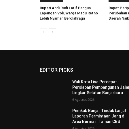
Bupati Andi Rudi Latif Bangun
Rapat Pari
Lapangan Voli, Warga Madu Retno
Perubahan 
Lebih Nyaman Berolahraga
Daerah Naik
EDITOR PICKS
Wali Kota Lisa Percepat
Persiapan Pembangunan Jala
Lingkar Selatan Banjarbaru
6 Agustus 2026
Pemkab Banjar Tindak Lanjuti
Laporan Permintaan Uang di
Area Bermain Taman CBS
4 Agustus 2026