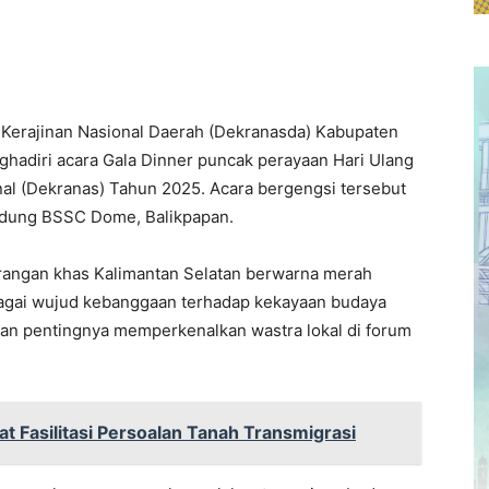
Kerajinan Nasional Daerah (Dekranasda) Kabupaten
ghadiri acara Gala Dinner puncak perayaan Hari Ulang
al (Dekranas) Tahun 2025. Acara bergengsi tersebut
Gedung BSSC Dome, Balikpapan.
angan khas Kalimantan Selatan berwarna merah
bagai wujud kebanggaan terhadap kekayaan budaya
an pentingnya memperkenalkan wastra lokal di forum
t Fasilitasi Persoalan Tanah Transmigrasi