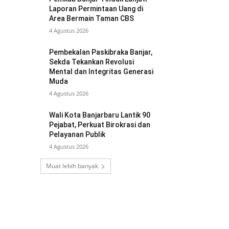
Laporan Permintaan Uang di
Area Bermain Taman CBS
4 Agustus 2026
Pembekalan Paskibraka Banjar,
Sekda Tekankan Revolusi
Mental dan Integritas Generasi
Muda
4 Agustus 2026
Wali Kota Banjarbaru Lantik 90
Pejabat, Perkuat Birokrasi dan
Pelayanan Publik
4 Agustus 2026
Muat lebih banyak