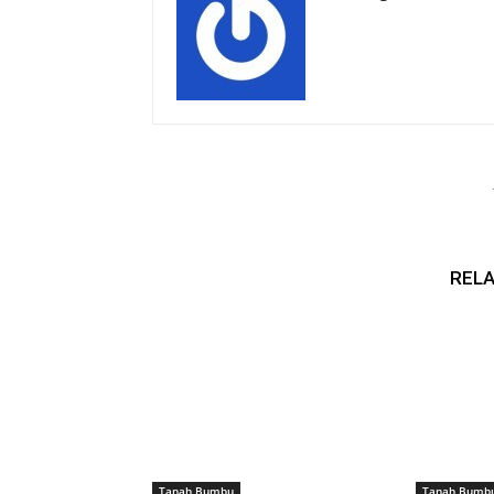
RELA
Tanah Bumbu
Tanah Bumb