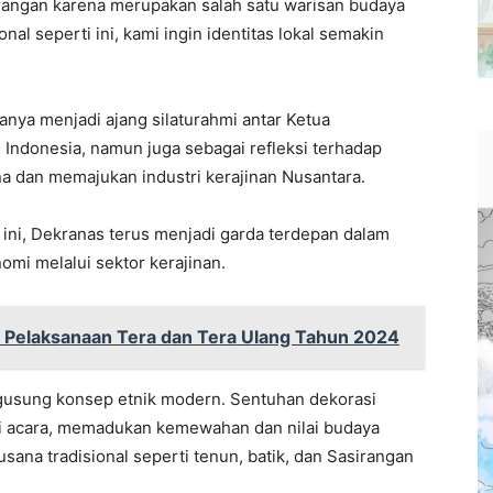
irangan karena merupakan salah satu warisan budaya
nal seperti ini, kami ingin identitas lokal semakin
anya menjadi ajang silaturahmi antar Ketua
 Indonesia, namun juga sebagai refleksi terhadap
 dan memajukan industri kerajinan Nusantara.
n ini, Dekranas terus menjadi garda terdepan dalam
mi melalui sektor kerajinan.
 Pelaksanaan Tera dan Tera Ulang Tahun 2024
usung konsep etnik modern. Sentuhan dekorasi
i acara, memadukan kemewahan dan nilai budaya
sana tradisional seperti tenun, batik, dan Sasirangan