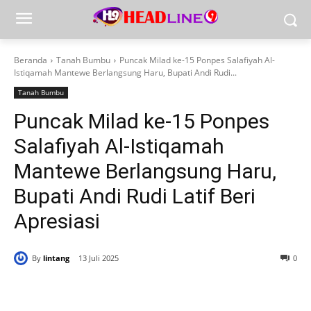
Beranda
Tanah Bumbu
Puncak Milad ke-15 Ponpes Salafiyah Al-
Istiqamah Mantewe Berlangsung Haru, Bupati Andi Rudi...
Tanah Bumbu
Puncak Milad ke-15 Ponpes
Salafiyah Al-Istiqamah
Mantewe Berlangsung Haru,
Bupati Andi Rudi Latif Beri
Apresiasi
By
lintang
13 Juli 2025
0