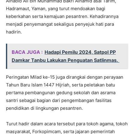
Alhabib Ali bin Muhammad Bakri Alhamid asal Tarim,
Hadramaut, Yaman, yang turut mendoakan bagi
keberkahan serta kemajuan pesantren. Kehadirannya
menjadi penyemangat sekaligus penyejuk hati para
hadirin.
BACA JUGA :
Hadapi Pemilu 2024, Satpol PP
Damkar Tanbu Lakukan Penguatan Satlinmas.
Peringatan Milad ke-15 juga dirangkai dengan perayaan
Tahun Baru Islam 1447 Hijriah, serta peletakan batu
pertama pembangunan gedung sekolah dan asrama
santri sebagai bagian dari pengembangan fasilitas
pendidikan di lingkungan pesantren.
Turut hadir dalam acara tersebut para tokoh agama, tokoh
masyarakat, Forkopimcam, serta jajaran pemerintah