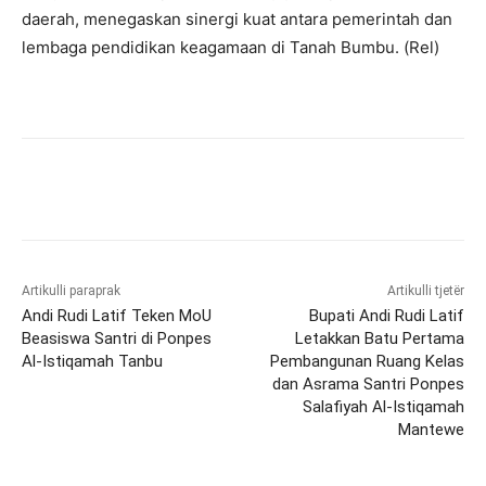
daerah, menegaskan sinergi kuat antara pemerintah dan
lembaga pendidikan keagamaan di Tanah Bumbu. (Rel)
Artikulli paraprak
Artikulli tjetër
Andi Rudi Latif Teken MoU
Bupati Andi Rudi Latif
Beasiswa Santri di Ponpes
Letakkan Batu Pertama
Al-Istiqamah Tanbu
Pembangunan Ruang Kelas
dan Asrama Santri Ponpes
Salafiyah Al-Istiqamah
Mantewe