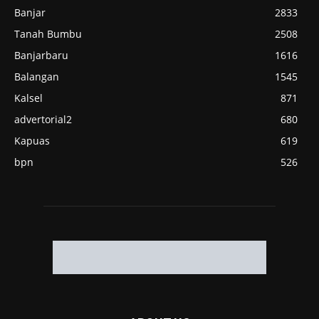
Banjar
2833
Tanah Bumbu
2508
Banjarbaru
1616
Balangan
1545
Kalsel
871
advertorial2
680
Kapuas
619
bpn
526