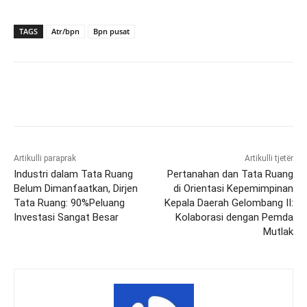
TAGS
Atr/bpn
Bpn pusat
Artikulli paraprak
Artikulli tjetër
Industri dalam Tata Ruang
Pertanahan dan Tata Ruang
Belum Dimanfaatkan, Dirjen
di Orientasi Kepemimpinan
Tata Ruang: 90%Peluang
Kepala Daerah Gelombang II:
Investasi Sangat Besar
Kolaborasi dengan Pemda
Mutlak