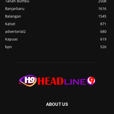
Tanah Bumbu
2508
Banjarbaru
1616
Balangan
1545
Kalsel
871
advertorial2
680
Kapuas
619
bpn
526
ABOUT US