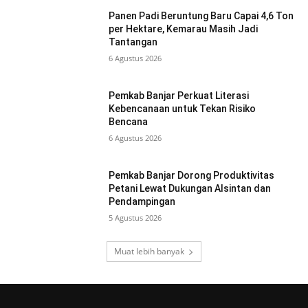
Panen Padi Beruntung Baru Capai 4,6 Ton
per Hektare, Kemarau Masih Jadi
Tantangan
6 Agustus 2026
Pemkab Banjar Perkuat Literasi
Kebencanaan untuk Tekan Risiko
Bencana
6 Agustus 2026
Pemkab Banjar Dorong Produktivitas
Petani Lewat Dukungan Alsintan dan
Pendampingan
5 Agustus 2026
Muat lebih banyak