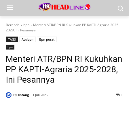
Beranda
bpn
Menteri ATR/BPN RI Kukuhkan PP KAPTI-Agraria 2025-
2028, Ini Pesannya
TAGS
Atr/bpn
Bpn pusat
bpn
Menteri ATR/BPN RI Kukuhkan
PP KAPTI-Agraria 2025-2028,
Ini Pesannya
By
lintang
1 Juli 2025
0