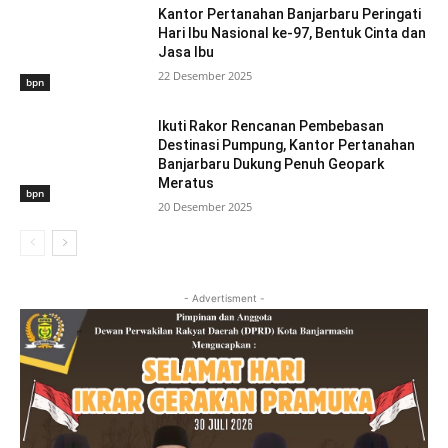
Kantor Pertanahan Banjarbaru Peringati
Hari Ibu Nasional ke-97, Bentuk Cinta dan
Jasa Ibu
22 Desember 2025
bpn
Ikuti Rakor Rencanan Pembebasan
Destinasi Pumpung, Kantor Pertanahan
Banjarbaru Dukung Penuh Geopark
Meratus
bpn
20 Desember 2025
- Advertisment -