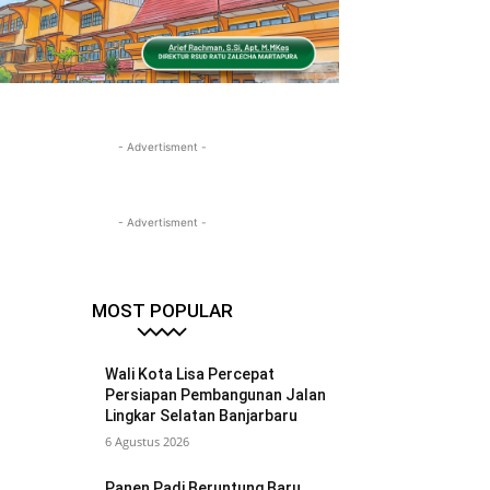
- Advertisment -
- Advertisment -
MOST POPULAR
Wali Kota Lisa Percepat
Persiapan Pembangunan Jalan
Lingkar Selatan Banjarbaru
6 Agustus 2026
Panen Padi Beruntung Baru