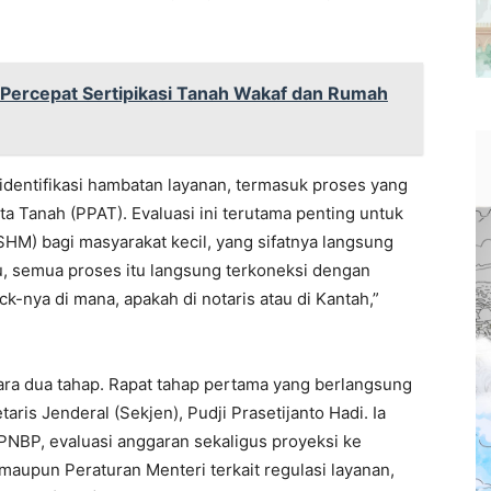
Percepat Sertipikasi Tanah Wakaf dan Rumah
dentifikasi hambatan layanan, termasuk proses yang
ta Tanah (PPAT). Evaluasi ini terutama penting untuk
(SHM) bagi masyarakat kecil, yang sifatnya langsung
u, semua proses itu langsung terkoneksi dengan
ck-nya di mana, apakah di notaris atau di Kantah,”
ara dua tahap. Rapat tahap pertama yang berlangsung
aris Jenderal (Sekjen), Pudji Prasetijanto Hadi. Ia
 PNBP, evaluasi anggaran sekaligus proyeksi ke
maupun Peraturan Menteri terkait regulasi layanan,