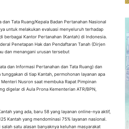
a dan Tata Ruang/Kepala Badan Pertanahan Nasional
nya untuk melakukan evaluasi menyeluruh terhadap
di berbagai Kantor Pertanahan (Kantah) di Indonesia.
deral Penetapan Hak dan Pendaftaran Tanah (Dirjen
au dan menangani urusan tersebut
Data dan Informasi Pertanahan dan Tata Ruang) dan
pa tunggakan di tiap Kantah, permohonan layanan apa
as Menteri Nusron saat membuka Rapat Pimpinan
ang digelar di Aula Prona Kementerian ATR/BPN,
Kantah yang ada, baru 58 yang layanan online-nya aktif,
125 Kantah yang mendominasi 75% layanan nasional.
i salah satu alasan banyaknya keluhan masyarakat