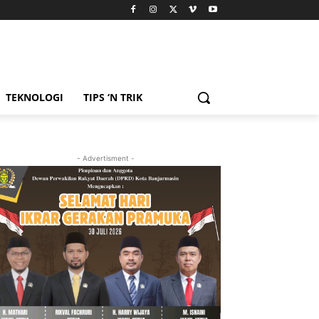
TEKNOLOGI
TIPS ‘N TRIK
- Advertisment -