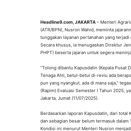
Headline9.com, JAKARTA
– Menteri Agrari
(ATR/BPN), Nusron Wahid, meminta jajaran
tunggakan layanan pertanahan yang terjadi 
Secara khusus, ia menugaskan Direktur Jen
PHPT) beserta jajaran untuk segera meninj
“Tolong dibantu Kapusdatin (Kepala Pusat 
Tenaga Ahli, betul-betul di-reviu ada bera
pun yang nyangkut, ada di mana saja,” teg
(Rapim) Evaluasi Semester I Tahun 2025, y
Jakarta, Jumat (11/07/2025).
Berdasarkan laporan Kapusdatin, dari total 
dan sebagian besar belum termasuk dalam 
Kondisi ini menurut Menteri Nusron menjad