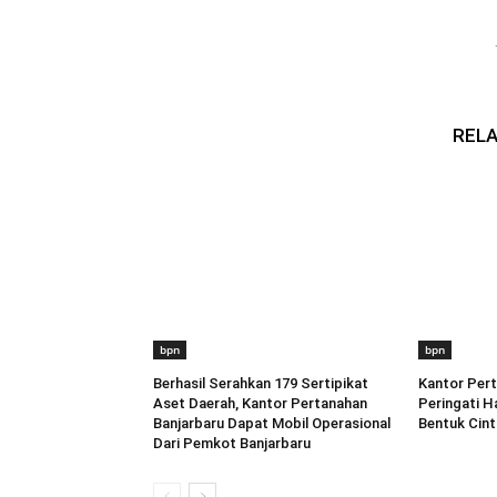
RELA
bpn
bpn
Berhasil Serahkan 179 Sertipikat
Kantor Pert
Aset Daerah, Kantor Pertanahan
Peringati Ha
Banjarbaru Dapat Mobil Operasional
Bentuk Cint
Dari Pemkot Banjarbaru