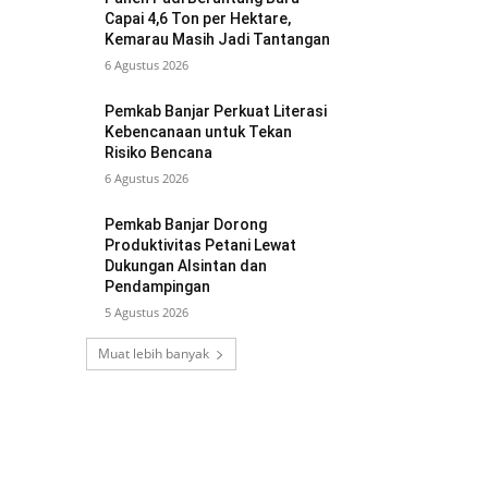
Capai 4,6 Ton per Hektare,
Kemarau Masih Jadi Tantangan
6 Agustus 2026
Pemkab Banjar Perkuat Literasi
Kebencanaan untuk Tekan
Risiko Bencana
6 Agustus 2026
Pemkab Banjar Dorong
Produktivitas Petani Lewat
Dukungan Alsintan dan
Pendampingan
5 Agustus 2026
Muat lebih banyak