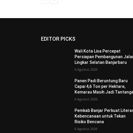
EDITOR PICKS
Wali Kota Lisa Percepat
Persiapan Pembangunan Jala
Lingkar Selatan Banjarbaru
6 Agustus 2026
Panen Padi Beruntung Baru
Capai 4,6 Ton per Hektare,
Kemarau Masih Jadi Tantang
6 Agustus 2026
Pemkab Banjar Perkuat Litera
Kebencanaan untuk Tekan
Risiko Bencana
6 Agustus 2026