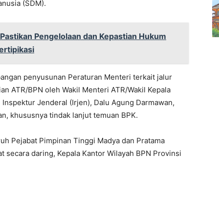
nusia (SDM).
Pastikan Pengelolaan dan Kepastian Hukum
rtipikasi
angan penyusunan Peraturan Menteri terkait jalur
rian ATR/BPN oleh Wakil Menteri ATR/Wakil Kepala
nspektur Jenderal (Irjen), Dalu Agung Darmawan,
n, khususnya tindak lanjut temuan BPK.
eluruh Pejabat Pimpinan Tinggi Madya dan Pratama
t secara daring, Kepala Kantor Wilayah BPN Provinsi