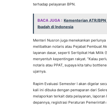
terhadap pelayanan BPN.
BACA JUGA :
Kementerian ATR/BPN 
Ibadah di Indonesia
Menteri Nusron juga menekankan perlunya i
melibatkan notaris atau Pejabat Pembuat Ak
layanan dasar, seperti Sertipikat Hak Milik 
menyentuh kepentingan rakyat. “Kalau perl
notaris atau PPAT, supaya kita tahu bottlene
ujarnya.
Rapim Evaluasi Semester I akan digelar sec
kali ini dibuka dengan pemaparan dari Sekret
melaporkan terkait data pelayanan, laporan
depannya, registrasi Peraturan Pemerintah 