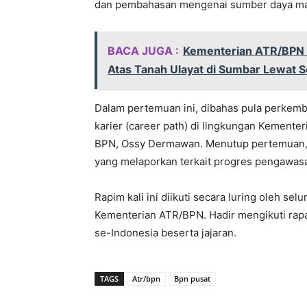
dan pembahasan mengenai sumber daya ma
BACA JUGA :
Kementerian ATR/BPN 
Atas Tanah Ulayat di Sumbar Lewat Se
Dalam pertemuan ini, dibahas pula perkemb
karier (career path) di lingkungan Kemente
BPN, Ossy Dermawan. Menutup pertemuan, I
yang melaporkan terkait progres pengawasa
Rapim kali ini diikuti secara luring oleh s
Kementerian ATR/BPN. Hadir mengikuti rapa
se-Indonesia beserta jajaran.
TAGS
Atr/bpn
Bpn pusat