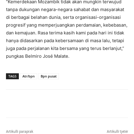
“Kemerdekaan Mozambik tidak akan mungkin terwujud
tanpa dukungan negara-negara sahabat dan masyarakat
di berbagai belahan dunia, serta organisasi-organisasi
progresif yang memperjuangkan perdamaian, kebebasan,
dan kemajuan. Rasa terima kasih kami pada hari ini tidak
hanya didasarkan pada kebersamaan di masa lalu, tetapi
juga pada perjalanan kita bersama yang terus berlanjut,”
pungkas Belmiro José Malate.
TAGS
Atr/bpn
Bpn pusat
Artikulli paraprak
Artikulli tjetër