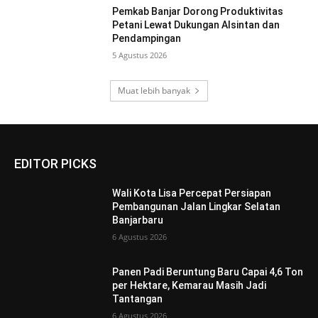
Pemkab Banjar Dorong Produktivitas
Petani Lewat Dukungan Alsintan dan
Pendampingan
5 Agustus 2026
Muat lebih banyak
EDITOR PICKS
Wali Kota Lisa Percepat Persiapan
Pembangunan Jalan Lingkar Selatan
Banjarbaru
6 Agustus 2026
Panen Padi Beruntung Baru Capai 4,6 Ton
per Hektare, Kemarau Masih Jadi
Tantangan
6 Agustus 2026