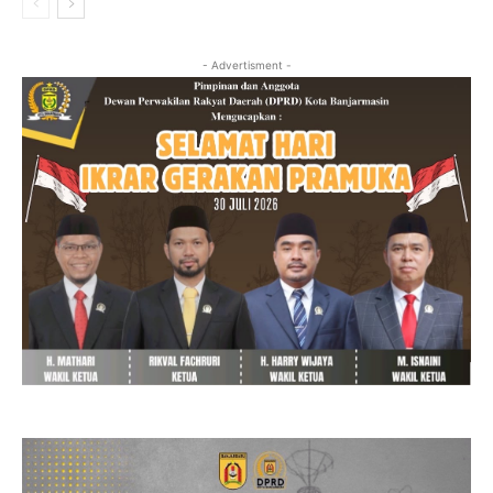
- Advertisment -