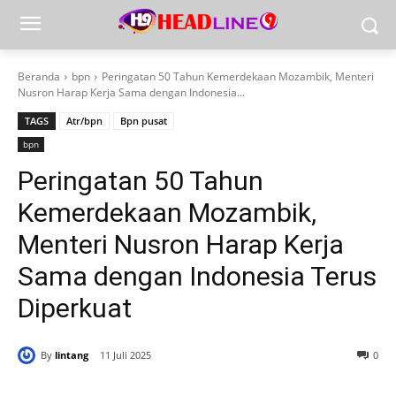
Beranda
bpn
Peringatan 50 Tahun Kemerdekaan Mozambik, Menteri
Nusron Harap Kerja Sama dengan Indonesia...
TAGS
Atr/bpn
Bpn pusat
bpn
Peringatan 50 Tahun
Kemerdekaan Mozambik,
Menteri Nusron Harap Kerja
Sama dengan Indonesia Terus
Diperkuat
By
lintang
11 Juli 2025
0