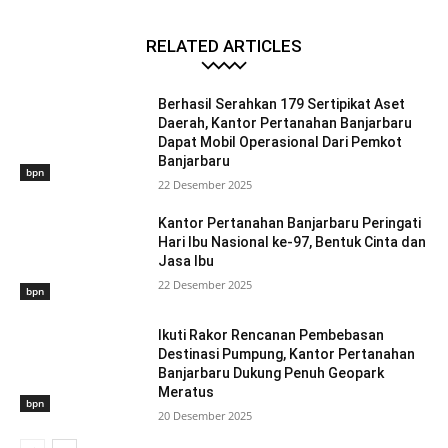
RELATED ARTICLES
Berhasil Serahkan 179 Sertipikat Aset
Daerah, Kantor Pertanahan Banjarbaru
Dapat Mobil Operasional Dari Pemkot
Banjarbaru
bpn
22 Desember 2025
Kantor Pertanahan Banjarbaru Peringati
Hari Ibu Nasional ke-97, Bentuk Cinta dan
Jasa Ibu
22 Desember 2025
bpn
Ikuti Rakor Rencanan Pembebasan
Destinasi Pumpung, Kantor Pertanahan
Banjarbaru Dukung Penuh Geopark
Meratus
bpn
20 Desember 2025