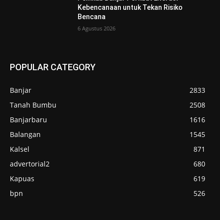
Kebencanaan untuk Tekan Risiko
Bencana
6 Agustus 2026
POPULAR CATEGORY
Banjar
2833
Tanah Bumbu
2508
Banjarbaru
1616
Balangan
1545
Kalsel
871
advertorial2
680
Kapuas
619
bpn
526