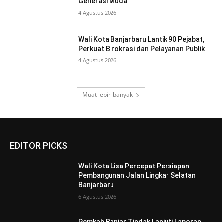
Generasi Muda
4 Agustus 2026
Wali Kota Banjarbaru Lantik 90 Pejabat,
Perkuat Birokrasi dan Pelayanan Publik
4 Agustus 2026
Muat lebih banyak
EDITOR PICKS
Wali Kota Lisa Percepat Persiapan
Pembangunan Jalan Lingkar Selatan
Banjarbaru
6 Agustus 2026
Pemkab Banjar Tindak Lanjuti Laporan