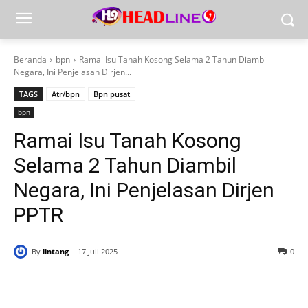
Beranda
bpn
Ramai Isu Tanah Kosong Selama 2 Tahun Diambil
Negara, Ini Penjelasan Dirjen...
TAGS
Atr/bpn
Bpn pusat
bpn
Ramai Isu Tanah Kosong
Selama 2 Tahun Diambil
Negara, Ini Penjelasan Dirjen
PPTR
By
lintang
17 Juli 2025
0