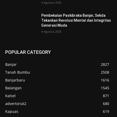
4 Agustus 2026
Pembekalan Paskibraka Banjar, Sekda
Tekankan Revolusi Mental dan Integritas
Generasi Muda
4 Agustus 2026
POPULAR CATEGORY
Banjar
2827
Tanah Bumbu
2508
Banjarbaru
1616
Balangan
1545
Kalsel
871
advertorial2
680
Kapuas
619