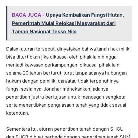
BACA JUGA :
Upaya Kembalikan Fungsi Hutan,
Pemerintah Mulai Relokasi Masyarakat dari
Taman Nasional Tesso Nilo
Dalam aturan tersebut, dinyatakan bahwa tanah hak milik
bisa ditertibkan jika dikuasai oleh pihak lain hingga
menjadi kawasan perkampungan; dikuasai pihak lain
selama 20 tahun berturut-turut tanpa adanya hubungan
hukum dengan pemilik; dan/atau tidak terpenuhinya
fungsi sosialnya. Jonahar menekankan, adanya
penertiban justru bertujuan untuk mencegah sengketa
serta menertibkan penguasaan tanah yang tidak sesuai
ketentuan.
Sementara itu, aturan penertiban tanah dengan SHGU
dan SHGB dibuat berbeda dengan penertiban tanah SHM.