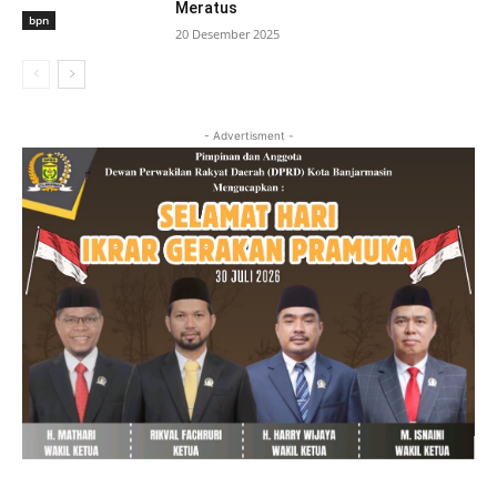
Meratus
bpn
20 Desember 2025
- Advertisment -