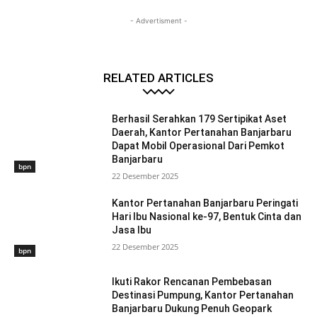
- Advertisment -
RELATED ARTICLES
Berhasil Serahkan 179 Sertipikat Aset
Daerah, Kantor Pertanahan Banjarbaru
Dapat Mobil Operasional Dari Pemkot
Banjarbaru
bpn
22 Desember 2025
Kantor Pertanahan Banjarbaru Peringati
Hari Ibu Nasional ke-97, Bentuk Cinta dan
Jasa Ibu
22 Desember 2025
bpn
Ikuti Rakor Rencanan Pembebasan
Destinasi Pumpung, Kantor Pertanahan
Banjarbaru Dukung Penuh Geopark