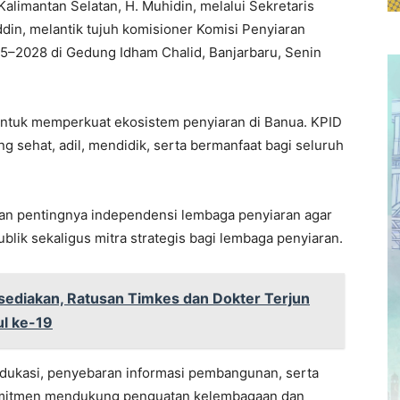
alimantan Selatan, H. Muhidin, melalui Sekretaris
din, melantik tujuh komisioner Komisi Penyiaran
25–2028 di Gedung Idham Chalid, Banjarbaru, Senin
untuk memperkuat ekosistem penyiaran di Banua. KPID
ng sehat, adil, mendidik, serta bermanfaat bagi seluruh
n pentingnya independensi lembaga penyiaran agar
lik sekaligus mitra strategis bagi lembaga penyiaran.
sediakan, Ratusan Timkes dan Dokter Terjun
l ke-19
 edukasi, penyebaran informasi pembangunan, serta
omitmen mendukung penguatan kelembagaan dan