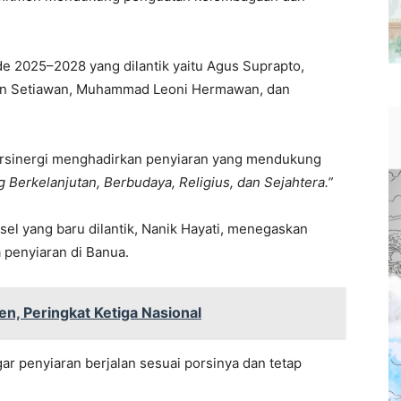
de 2025–2028 yang dilantik yaitu Agus Suprapto,
wan Setiawan, Muhammad Leoni Hermawan, dan
bersinergi menghadirkan penyiaran yang mendukung
g Berkelanjutan, Berbudaya, Religius, dan Sejahtera.”
sel yang baru dilantik, Nanik Hayati, menegaskan
penyiaran di Banua.
sen, Peringkat Ketiga Nasional
r penyiaran berjalan sesuai porsinya dan tetap