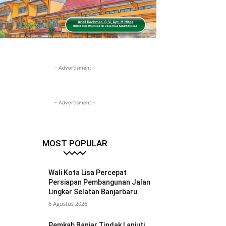
- Advertisment -
- Advertisment -
MOST POPULAR
Wali Kota Lisa Percepat
Persiapan Pembangunan Jalan
Lingkar Selatan Banjarbaru
6 Agustus 2026
Pemkab Banjar Tindak Lanjuti