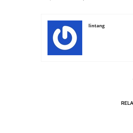
lintang
RELA