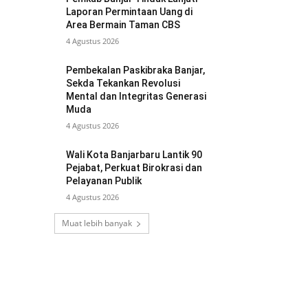
Laporan Permintaan Uang di
Area Bermain Taman CBS
4 Agustus 2026
Pembekalan Paskibraka Banjar,
Sekda Tekankan Revolusi
Mental dan Integritas Generasi
Muda
4 Agustus 2026
Wali Kota Banjarbaru Lantik 90
Pejabat, Perkuat Birokrasi dan
Pelayanan Publik
4 Agustus 2026
Muat lebih banyak