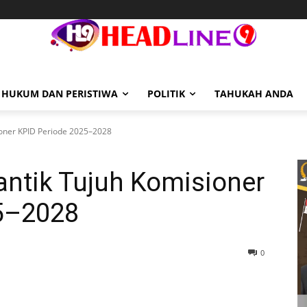
HUKUM DAN PERISTIWA
POLITIK
TAHUKAH ANDA
ioner KPID Periode 2025–2028
antik Tujuh Komisioner
5–2028
0