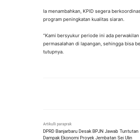
Ia menambahkan, KPID segera berkoordinas
program peningkatan kualitas siaran.
“Kami bersyukur periode ini ada perwakila
permasalahan di lapangan, sehingga bisa be
tutupnya.
Bagikan
Artikulli paraprak
DPRD Banjarbaru Desak BPJN Jawab Tuntutan
Dampak Ekonomi Proyek Jembatan Sei Ulin