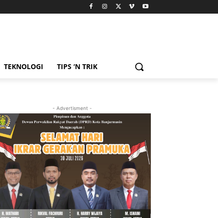
TEKNOLOGI
TIPS ‘N TRIK
- Advertisment -