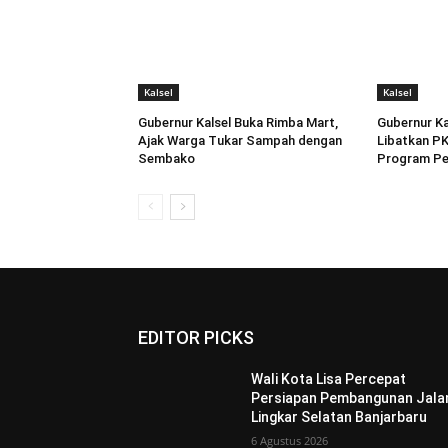
Kalsel
Kalsel
Gubernur Kalsel Buka Rimba Mart,
Gubernur Ka
Ajak Warga Tukar Sampah dengan
Libatkan PK
Sembako
Program P
EDITOR PICKS
Wali Kota Lisa Percepat
Persiapan Pembangunan Jala
Lingkar Selatan Banjarbaru
6 Agustus 2026