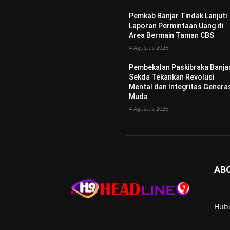
Pemkab Banjar Tindak Lanjuti
Laporan Permintaan Uang di
Area Bermain Taman CBS
4 Agustus 2026
Pembekalan Paskibraka Banjar
Sekda Tekankan Revolusi
Mental dan Integritas Genera
Muda
4 Agustus 2026
AB
Hub