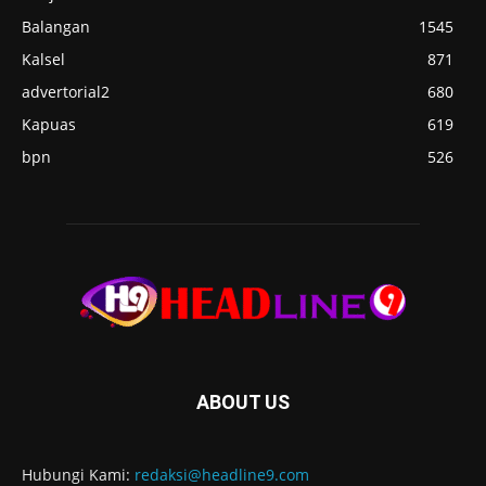
Balangan
1545
Kalsel
871
advertorial2
680
Kapuas
619
bpn
526
ABOUT US
Hubungi Kami:
redaksi@headline9.com