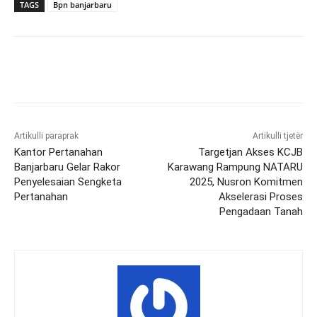
TAGS
Bpn banjarbaru
Artikulli paraprak
Artikulli tjetër
Kantor Pertanahan
Targetjan Akses KCJB
Banjarbaru Gelar Rakor
Karawang Rampung NATARU
Penyelesaian Sengketa
2025, Nusron Komitmen
Pertanahan
Akselerasi Proses
Pengadaan Tanah