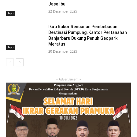
Jasa Ibu
22 Desember 2025
bpn
Ikuti Rakor Rencanan Pembebasan
Destinasi Pumpung, Kantor Pertanahan
Banjarbaru Dukung Penuh Geopark
Meratus
bpn
20 Desember 2025
- Advertisment -