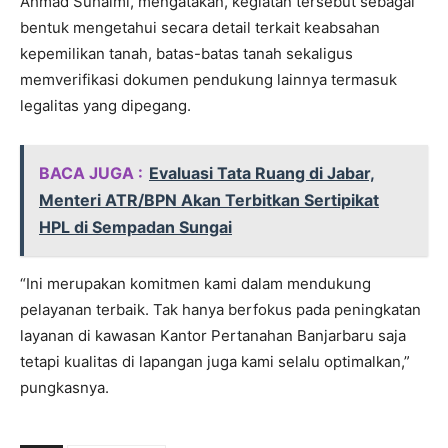
Ahmad Suhaimi, mengatakan, kegiatan tersebut sebagai
bentuk mengetahui secara detail terkait keabsahan
kepemilikan tanah, batas-batas tanah sekaligus
memverifikasi dokumen pendukung lainnya termasuk
legalitas yang dipegang.
BACA JUGA :
Evaluasi Tata Ruang di Jabar,
Menteri ATR/BPN Akan Terbitkan Sertipikat
HPL di Sempadan Sungai
“Ini merupakan komitmen kami dalam mendukung
pelayanan terbaik. Tak hanya berfokus pada peningkatan
layanan di kawasan Kantor Pertanahan Banjarbaru saja
tetapi kualitas di lapangan juga kami selalu optimalkan,”
pungkasnya.