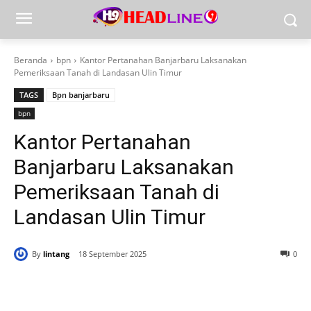
Beranda
bpn
Kantor Pertanahan Banjarbaru Laksanakan
Pemeriksaan Tanah di Landasan Ulin Timur
TAGS
Bpn banjarbaru
bpn
Kantor Pertanahan
Banjarbaru Laksanakan
Pemeriksaan Tanah di
Landasan Ulin Timur
By
lintang
18 September 2025
0