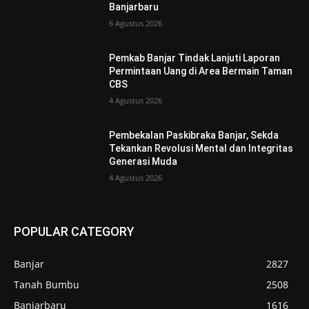
Banjarbaru
6 Agustus 2026
Pemkab Banjar Tindak Lanjuti Laporan
Permintaan Uang di Area Bermain Taman
CBS
4 Agustus 2026
Pembekalan Paskibraka Banjar, Sekda
Tekankan Revolusi Mental dan Integritas
Generasi Muda
4 Agustus 2026
POPULAR CATEGORY
Banjar
2827
Tanah Bumbu
2508
Banjarbaru
1616