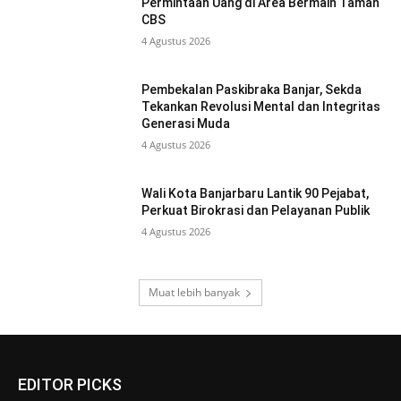
Permintaan Uang di Area Bermain Taman
CBS
4 Agustus 2026
Pembekalan Paskibraka Banjar, Sekda
Tekankan Revolusi Mental dan Integritas
Generasi Muda
4 Agustus 2026
Wali Kota Banjarbaru Lantik 90 Pejabat,
Perkuat Birokrasi dan Pelayanan Publik
4 Agustus 2026
Muat lebih banyak
EDITOR PICKS