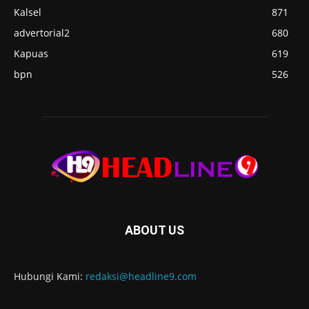
Kalsel
871
advertorial2
680
Kapuas
619
bpn
526
ABOUT US
Hubungi Kami:
redaksi@headline9.com