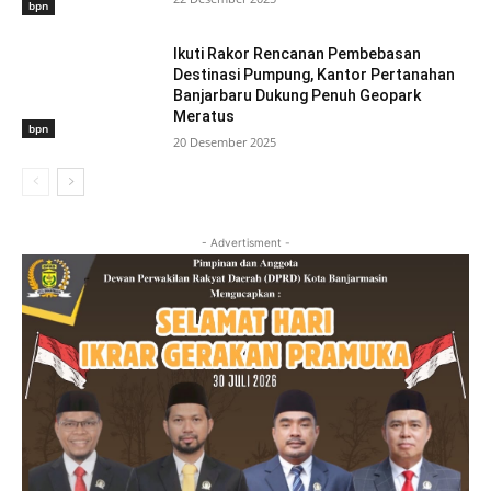
bpn
Ikuti Rakor Rencanan Pembebasan
Destinasi Pumpung, Kantor Pertanahan
Banjarbaru Dukung Penuh Geopark
Meratus
bpn
20 Desember 2025
- Advertisment -