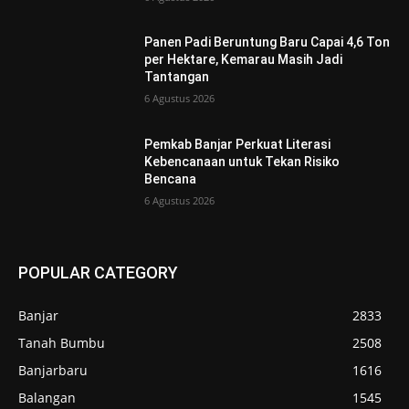
Panen Padi Beruntung Baru Capai 4,6 Ton
per Hektare, Kemarau Masih Jadi
Tantangan
6 Agustus 2026
Pemkab Banjar Perkuat Literasi
Kebencanaan untuk Tekan Risiko
Bencana
6 Agustus 2026
POPULAR CATEGORY
Banjar
2833
Tanah Bumbu
2508
Banjarbaru
1616
Balangan
1545