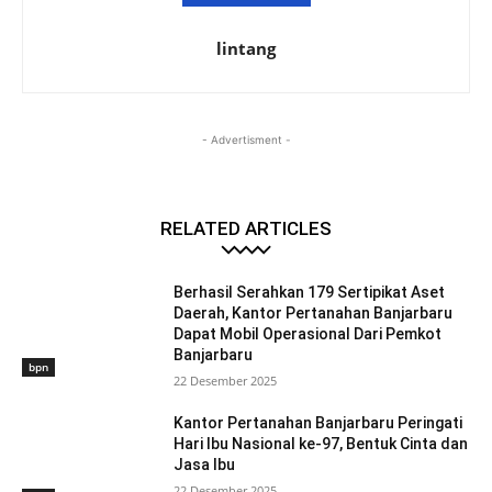
lintang
- Advertisment -
RELATED ARTICLES
Berhasil Serahkan 179 Sertipikat Aset
Daerah, Kantor Pertanahan Banjarbaru
Dapat Mobil Operasional Dari Pemkot
Banjarbaru
bpn
22 Desember 2025
Kantor Pertanahan Banjarbaru Peringati
Hari Ibu Nasional ke-97, Bentuk Cinta dan
Jasa Ibu
22 Desember 2025