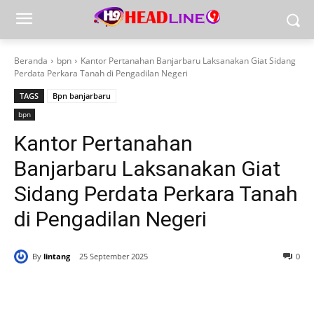
Beranda
bpn
Kantor Pertanahan Banjarbaru Laksanakan Giat Sidang
Perdata Perkara Tanah di Pengadilan Negeri
TAGS
Bpn banjarbaru
bpn
Kantor Pertanahan
Banjarbaru Laksanakan Giat
Sidang Perdata Perkara Tanah
di Pengadilan Negeri
By
lintang
25 September 2025
0