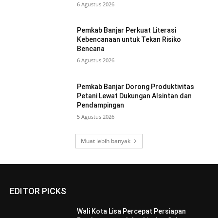
6 Agustus 2026
Pemkab Banjar Perkuat Literasi
Kebencanaan untuk Tekan Risiko
Bencana
6 Agustus 2026
Pemkab Banjar Dorong Produktivitas
Petani Lewat Dukungan Alsintan dan
Pendampingan
5 Agustus 2026
Muat lebih banyak
EDITOR PICKS
Wali Kota Lisa Percepat Persiapan