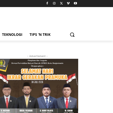
TEKNOLOGI
TIPS ‘N TRIK
- Advertisment -