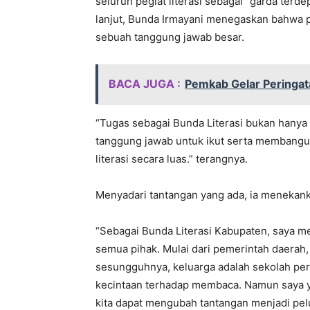
seluruh pegiat literasi sebagai “garda ter
lanjut, Bunda Irmayani menegaskan bahwa p
sebuah tanggung jawab besar.
BACA JUGA :
Pemkab Gelar Peringa
“Tugas sebagai Bunda Literasi bukan hanya 
tanggung jawab untuk ikut serta membangun 
literasi secara luas.” terangnya.
Menyadari tantangan yang ada, ia menekanka
“Sebagai Bunda Literasi Kabupaten, saya m
semua pihak. Mulai dari pemerintah daerah, 
sesungguhnya, keluarga adalah sekolah pe
kecintaan terhadap membaca. Namun saya y
kita dapat mengubah tantangan menjadi pelu