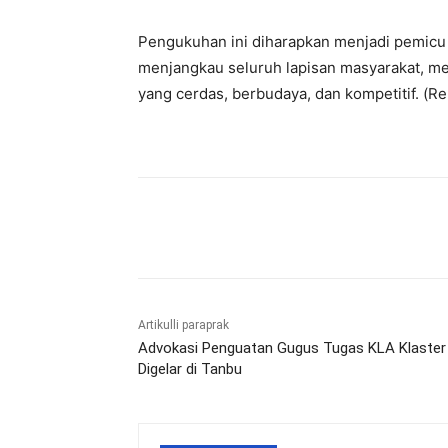
Pengukuhan ini diharapkan menjadi pemicu 
menjangkau seluruh lapisan masyarakat, m
yang cerdas, berbudaya, dan kompetitif. (Re
Bagikan
Artikulli paraprak
Advokasi Penguatan Gugus Tugas KLA Klaster
Digelar di Tanbu