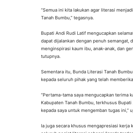
“Semua ini kita lakukan agar literasi menj
Tanah Bumbu,” tegasnya.
Bupati Andi Rudi Latif mengucapkan selama
dapat dijalankan dengan penuh semangat, d
menginspirasi kaum ibu, anak-anak, dan gene
tutupnya.
Sementara itu, Bunda Literasi Tanah Bumbu
kepada seluruh pihak yang telah memberi
“Pertama-tama saya mengucapkan terima ka
Kabupaten Tanah Bumbu, terkhusus Bupati A
kepada saya untuk mengemban tugas ini,” uj
Ia juga secara khusus mengapresiasi kerja 