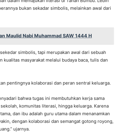
depan dalam memajukan literasi di Tanah Bumbu. Lebih
erannya bukan sekadar simbolis, melainkan awal dari
tan Maulid Nabi Muhammad SAW 1444 H
sekedar simbolis, tapi merupakan awal dari sebuah
kualitas masyarakat melalui budaya baca, tulis dan
n pentingnya kolaborasi dan peran sentral keluarga.
enyadari bahwa tugas ini membutuhkan kerja sama
sekolah, komunitas literasi, hingga keluarga. Karena
rtama, dan ibu adalah guru utama dalam menanamkan
akin, dengan kolaborasi dan semangat gotong royong,
ang.” ujarnya.