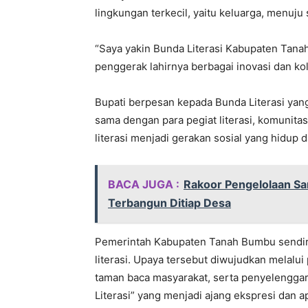
lingkungan terkecil, yaitu keluarga, menuju
“Saya yakin Bunda Literasi Kabupaten Tana
penggerak lahirnya berbagai inovasi dan ko
Bupati berpesan kepada Bunda Literasi yan
sama dengan para pegiat literasi, komunitas
literasi menjadi gerakan sosial yang hidup 
BACA JUGA :
Rakoor Pengelolaan S
Terbangun Ditiap Desa
Pemerintah Kabupaten Tanah Bumbu sendiri
literasi. Upaya tersebut diwujudkan melalu
taman baca masyarakat, serta penyelenggaraa
Literasi” yang menjadi ajang ekspresi dan a