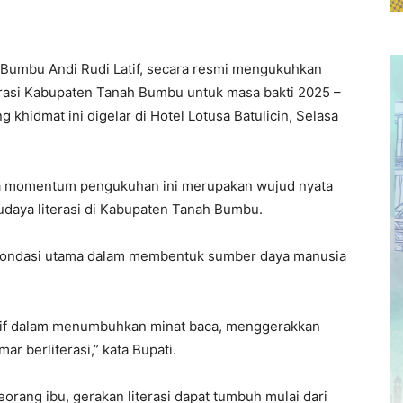
 Bumbu Andi Rudi Latif, secara resmi mengukuhkan
terasi Kabupaten Tanah Bumbu untuk masa bakti 2025 –
khidmat ini digelar di Hotel Lotusa Batulicin, Selasa
wa momentum pengukuhan ini merupakan wujud nyata
daya literasi di Kabupaten Tanah Bumbu.
i fondasi utama dalam membentuk sumber daya manusia
ratif dalam menumbuhkan minat baca, menggerakkan
r berliterasi,” kata Bupati.
orang ibu, gerakan literasi dapat tumbuh mulai dari