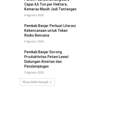
Capai 4,6 Ton per Hektare,
Kemarau Masih Jadi Tantangan
6 Agustus 2026
Pemkab Banjar Perkuat Literasi
Kebencanaan untuk Tekan
Risiko Bencana
6 Agustus 2026
Pemkab Banjar Dorong
Produktivitas Petani Lewat
Dukungan Alsintan dan
Pendampingan
5 Agustus 2026
Muat lebih banyak