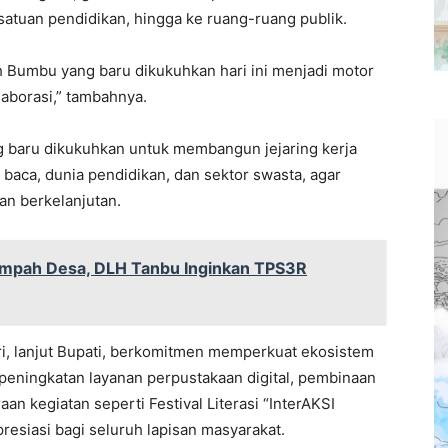
 satuan pendidikan, hingga ke ruang-ruang publik.
h Bumbu yang baru dikukuhkan hari ini menjadi motor
laborasi,” tambahnya.
g baru dikukuhkan untuk membangun jejaring kerja
 baca, dunia pendidikan, dan sektor swasta, agar
dan berkelanjutan.
ampah Desa, DLH Tanbu Inginkan TPS3R
, lanjut Bupati, berkomitmen memperkuat ekosistem
i peningkatan layanan perpustakaan digital, pembinaan
n kegiatan seperti Festival Literasi “InterAKSI
presiasi bagi seluruh lapisan masyarakat.