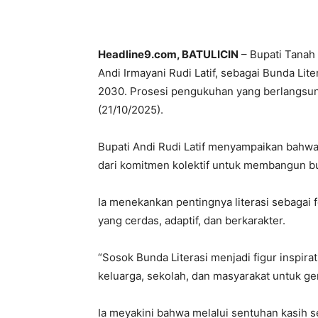
Headline9.com, BATULICIN
– Bupati Tanah
Andi Irmayani Rudi Latif, sebagai Bunda Li
2030. Prosesi pengukuhan yang berlangsung 
(21/10/2025).
Bupati Andi Rudi Latif menyampaikan bah
dari komitmen kolektif untuk membangun bu
Ia menekankan pentingnya literasi sebaga
yang cerdas, adaptif, dan berkarakter.
“Sosok Bunda Literasi menjadi figur inspi
keluarga, sekolah, dan masyarakat untuk gema
Ia meyakini bahwa melalui sentuhan kasih se