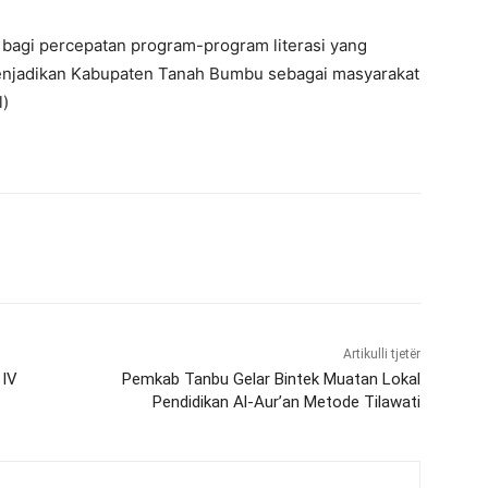
bagi percepatan program-program literasi yang
enjadikan Kabupaten Tanah Bumbu sebagai masyarakat
l)
Artikulli tjetër
 IV
Pemkab Tanbu Gelar Bintek Muatan Lokal
Pendidikan Al-Aur’an Metode Tilawati