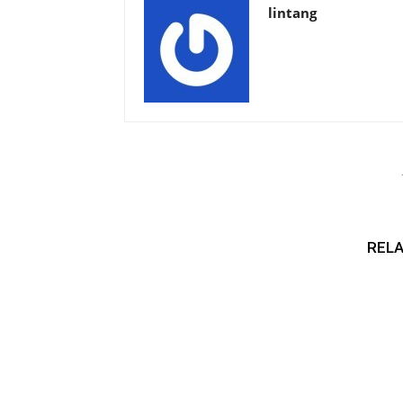
lintang
RELA