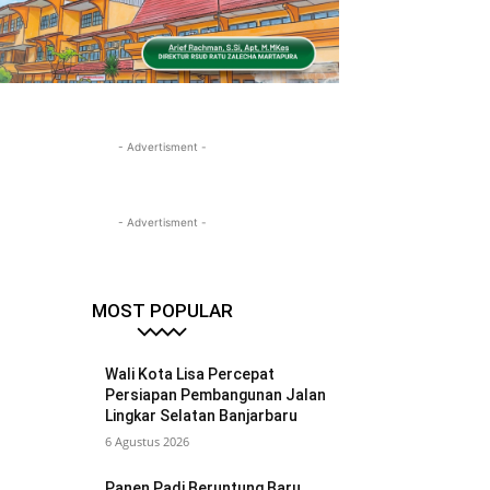
- Advertisment -
- Advertisment -
MOST POPULAR
Wali Kota Lisa Percepat
Persiapan Pembangunan Jalan
Lingkar Selatan Banjarbaru
6 Agustus 2026
Panen Padi Beruntung Baru