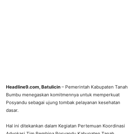
Headline9.com, Batulicin
– Pemerintah Kabupaten Tanah
Bumbu menegaskan komitmennya untuk memperkuat
Posyandu sebagai ujung tombak pelayanan kesehatan
dasar.
Hal ini ditekankan dalam Kegiatan Pertemuan Koordinasi
Advokasi Tim Pembina Posyandu Kabupaten Tanah