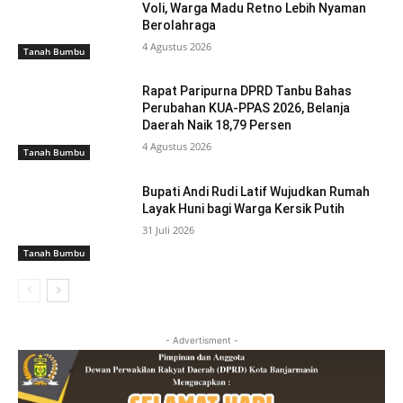
Voli, Warga Madu Retno Lebih Nyaman
Berolahraga
4 Agustus 2026
Tanah Bumbu
Rapat Paripurna DPRD Tanbu Bahas
Perubahan KUA-PPAS 2026, Belanja
Daerah Naik 18,79 Persen
4 Agustus 2026
Tanah Bumbu
Bupati Andi Rudi Latif Wujudkan Rumah
Layak Huni bagi Warga Kersik Putih
31 Juli 2026
Tanah Bumbu
- Advertisment -