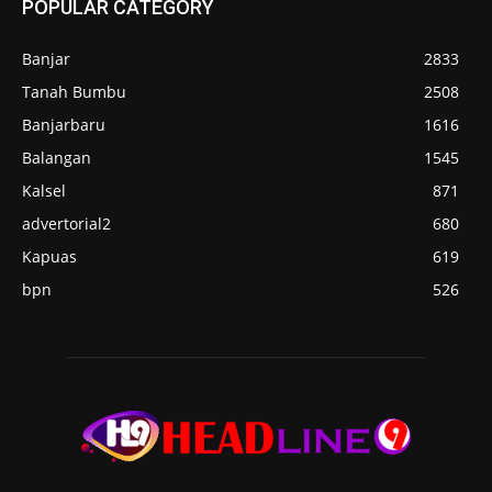
POPULAR CATEGORY
Banjar
2833
Tanah Bumbu
2508
Banjarbaru
1616
Balangan
1545
Kalsel
871
advertorial2
680
Kapuas
619
bpn
526