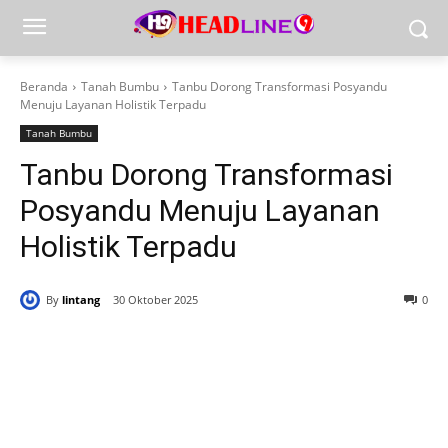
Beranda
Tanah Bumbu
Tanbu Dorong Transformasi Posyandu
Menuju Layanan Holistik Terpadu
Tanah Bumbu
Tanbu Dorong Transformasi
Posyandu Menuju Layanan
Holistik Terpadu
By
lintang
30 Oktober 2025
0