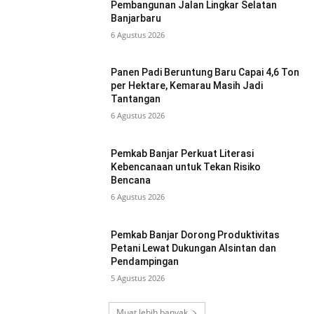
Pembangunan Jalan Lingkar Selatan
Banjarbaru
6 Agustus 2026
Panen Padi Beruntung Baru Capai 4,6 Ton
per Hektare, Kemarau Masih Jadi
Tantangan
6 Agustus 2026
Pemkab Banjar Perkuat Literasi
Kebencanaan untuk Tekan Risiko
Bencana
6 Agustus 2026
Pemkab Banjar Dorong Produktivitas
Petani Lewat Dukungan Alsintan dan
Pendampingan
5 Agustus 2026
Muat lebih banyak