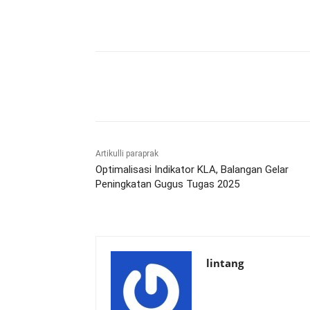
Bagikan
Artikulli paraprak
Optimalisasi Indikator KLA, Balangan Gelar
Peningkatan Gugus Tugas 2025
lintang