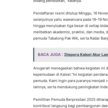
bidang pendidikan,” katanya.
Pendaftaran resmi ditutup Minggu, 16 Nov
selanjutnya yaitu wawancara pada 18–19 No
hingga menyisakan tiga besar di setiap bi
melibatkan akademisi, praktisi, dan media, 
pemuda Tabalong Pak Wik, serta Radar Ban
BACA JUGA :
Dispora Kalsel Atur La
Anugerah menegaskan bahwa kegiatan ini 
kepemudaan di Kalsel.“Ini kegiatan perdana
pemuda. Kami ingin para juaranya menjadi
lainnya, serta mendukung peningkatan Inde
Pemilihan Pemuda Berprestasi 2025 diharapk
kontribusi langsung bagi pembangunan daer