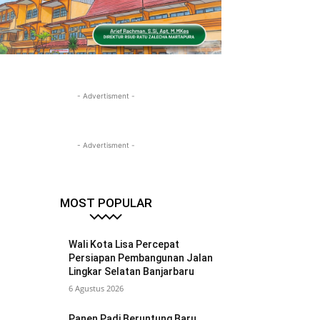
- Advertisment -
- Advertisment -
MOST POPULAR
Wali Kota Lisa Percepat
Persiapan Pembangunan Jalan
Lingkar Selatan Banjarbaru
6 Agustus 2026
Panen Padi Beruntung Baru