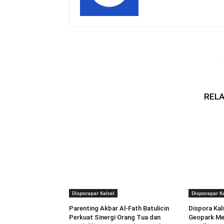
RELA
Disporapar Kalsel
Disporapar Ka
Parenting Akbar Al-Fath Batulicin
Dispora Kal
Perkuat Sinergi Orang Tua dan
Geopark Me