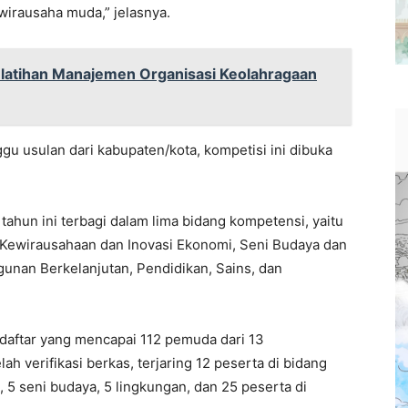
wirausaha muda,” jelasnya.
Pelatihan Manajemen Organisasi Keolahragaan
u usulan dari kabupaten/kota, kompetisi ini dibuka
un ini terbagi dalam lima bidang kompetensi, yaitu
Kewirausahaan dan Inovasi Ekonomi, Seni Budaya dan
gunan Berkelanjutan, Pendidikan, Sains, dan
ndaftar yang mencapai 112 pemuda dari 13
ah verifikasi berkas, terjaring 12 peserta di bidang
5 seni budaya, 5 lingkungan, dan 25 peserta di