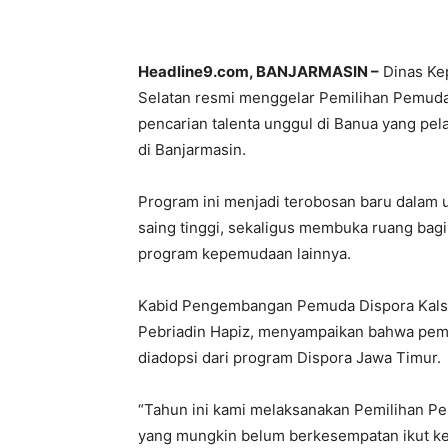
Headline9.com, BANJARMASIN –
Dinas Kep
Selatan resmi menggelar Pemilihan Pemuda 
pencarian talenta unggul di Banua yang pe
di Banjarmasin.
Program ini menjadi terobosan baru dalam 
saing tinggi, sekaligus membuka ruang bag
program kepemudaan lainnya.
Kabid Pengembangan Pemuda Dispora Kalse
Pebriadin Hapiz, menyampaikan bahwa pemi
diadopsi dari program Dispora Jawa Timur.
“Tahun ini kami melaksanakan Pemilihan P
yang mungkin belum berkesempatan ikut ke