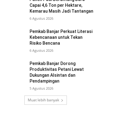
Capai 4,6 Ton per Hektare,
Kemarau Masih Jadi Tantangan
6 Agustus 2026
Pemkab Banjar Perkuat Literasi
Kebencanaan untuk Tekan
Risiko Bencana
6 Agustus 2026
Pemkab Banjar Dorong
Produktivitas Petani Lewat
Dukungan Alsintan dan
Pendampingan
5 Agustus 2026
Muat lebih banyak