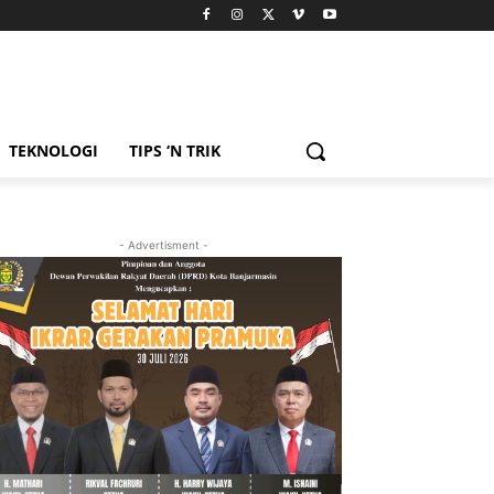
TEKNOLOGI
TIPS ‘N TRIK
- Advertisment -