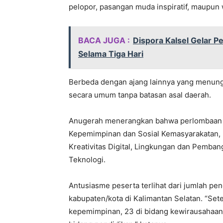
pelopor, pasangan muda inspiratif, maupun 
BACA JUGA :
Dispora Kalsel Gelar 
Selama Tiga Hari
Berbeda dengan ajang lainnya yang menungg
secara umum tanpa batasan asal daerah.
Anugerah menerangkan bahwa perlombaan tah
Kepemimpinan dan Sosial Kemasyarakatan, 
Kreativitas Digital, Lingkungan dan Pemban
Teknologi.
Antusiasme peserta terlihat dari jumlah pe
kabupaten/kota di Kalimantan Selatan. “Setel
kepemimpinan, 23 di bidang kewirausahaan, 