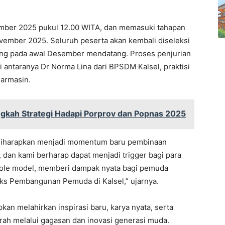
ember 2025 pukul 12.00 WITA, dan memasuki tahapan
vember 2025. Seluruh peserta akan kembali diseleksi
dang pada awal Desember mendatang. Proses penjurian
di antaranya Dr Norma Lina dari BPSDM Kalsel, praktisi
jarmasin.
ngkah Strategi Hadapi Porprov dan Popnas 2025
diharapkan menjadi momentum baru pembinaan
, dan kami berharap dapat menjadi trigger bagi para
 role model, memberi dampak nyata bagi pemuda
ks Pembangunan Pemuda di Kalsel,” ujarnya.
an melahirkan inspirasi baru, karya nyata, serta
ah melalui gagasan dan inovasi generasi muda.