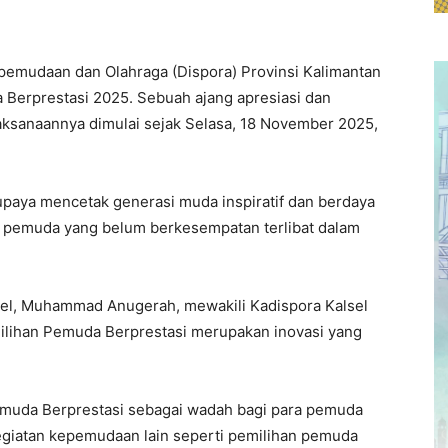
emudaan dan Olahraga (Dispora) Provinsi Kalimantan
Berprestasi 2025. Sebuah ajang apresiasi dan
laksanaannya dimulai sejak Selasa, 18 November 2025,
upaya mencetak generasi muda inspiratif dan berdaya
i pemuda yang belum berkesempatan terlibat dalam
l, Muhammad Anugerah, mewakili Kadispora Kalsel
lihan Pemuda Berprestasi merupakan inovasi yang
emuda Berprestasi sebagai wadah bagi para pemuda
giatan kepemudaan lain seperti pemilihan pemuda