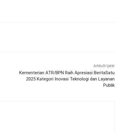
Artikulli tjetër
Kementerian ATR/BPN Raih Apresiasi BeritaSatu
2025 Kategori Inovasi Teknologi dan Layanan
Publik