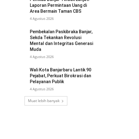
Laporan Permintaan Uang di
Area Bermain Taman CBS
4 Agustus 2026
Pembekalan Paskibraka Banjar,
Sekda Tekankan Revolusi
Mental dan Integritas Generasi
Muda
4 Agustus 2026
Wali Kota Banjarbaru Lantik 90
Pejabat, Perkuat Birokrasi dan
Pelayanan Publik
4 Agustus 2026
Muat lebih banyak