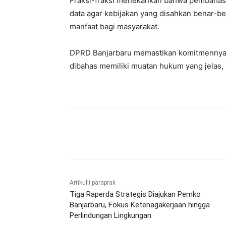
Fraksi-fraksi menekankan bahwa pembahasan
data agar kebijakan yang disahkan benar-
manfaat bagi masyarakat.
DPRD Banjarbaru memastikan komitmennya m
dibahas memiliki muatan hukum yang jelas, i
Bagikan
Artikulli paraprak
Tiga Raperda Strategis Diajukan Pemko
Banjarbaru, Fokus Ketenagakerjaan hingga
Perlindungan Lingkungan