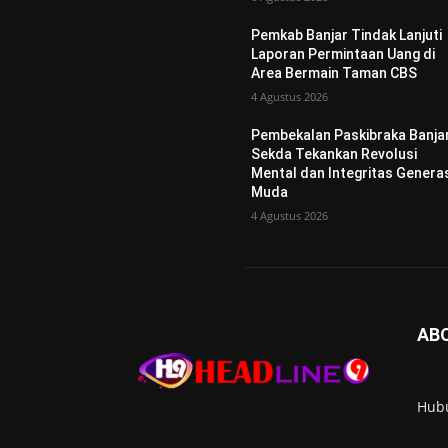
Pemkab Banjar Tindak Lanjuti
Laporan Permintaan Uang di
Area Bermain Taman CBS
4 Agustus 2026
Pembekalan Paskibraka Banjar
Sekda Tekankan Revolusi
Mental dan Integritas Genera
Muda
4 Agustus 2026
AB
Hub