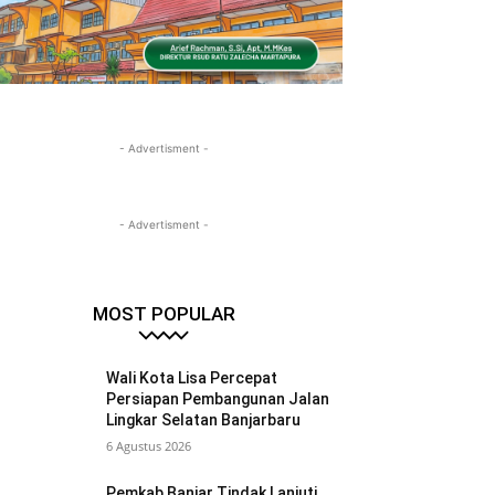
- Advertisment -
- Advertisment -
MOST POPULAR
Wali Kota Lisa Percepat
Persiapan Pembangunan Jalan
Lingkar Selatan Banjarbaru
6 Agustus 2026
Pemkab Banjar Tindak Lanjuti