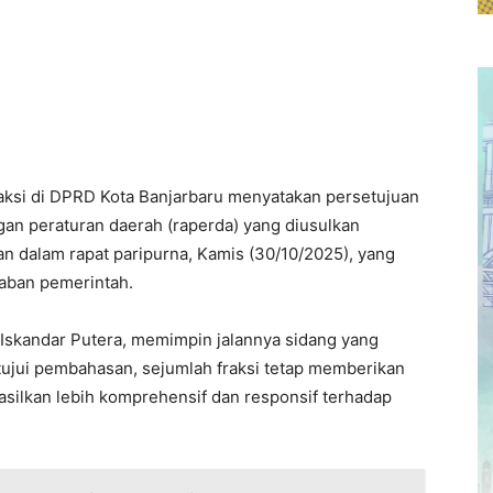
raksi di DPRD Kota Banjarbaru menyatakan persetujuan
an peraturan daerah (raperda) yang diusulkan
an dalam rapat paripurna, Kamis (30/10/2025), yang
aban pemerintah.
Iskandar Putera, memimpin jalannya sidang yang
ujui pembahasan, sejumlah fraksi tetap memberikan
asilkan lebih komprehensif dan responsif terhadap