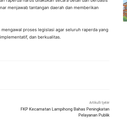
 raperda harus dilakukan secara detail dan berbasis
benar menjawab tantangan daerah dan memberikan
engawal proses legislasi agar seluruh raperda yang
mplementatif, dan berkualitas.
Artikulli tjetër
FKP Kecamatan Lampihong Bahas Peningkatan
Pelayanan Publik