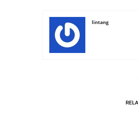
lintang
RELA