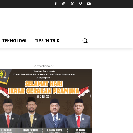
TEKNOLOGI
TIPS ‘N TRIK
- Advertisment -