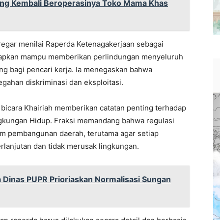
ng Kembali Beroperasinya Toko Mama Khas
Siregar menilai Raperda Ketenagakerjaan sebagai
harapkan mampu memberikan perlindungan menyeluruh
ng bagi pencari kerja. Ia menegaskan bahwa
ahan diskriminasi dan eksploitasi.
 bicara Khairiah memberikan catatan penting terhadap
gkungan Hidup. Fraksi memandang bahwa regulasi
lam pembangunan daerah, terutama agar setiap
rlanjutan dan tidak merusak lingkungan.
 Dinas PUPR Prioriaskan Normalisasi Sungan