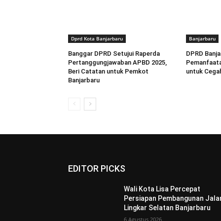
Dprd Kota Banjarbaru
Banjarbaru
Banggar DPRD Setujui Raperda
DPRD Banja
Pertanggungjawaban APBD 2025,
Pemanfaata
Beri Catatan untuk Pemkot
untuk Cegah
Banjarbaru
EDITOR PICKS
Wali Kota Lisa Percepat
Persiapan Pembangunan Jala
Lingkar Selatan Banjarbaru
6 Agustus 2026