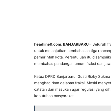
headline9.com, BANJARBARU
– Seluruh f
untuk melanjutkan pembahasan tiga rancang
pemerintah kota. Persetujuan itu disampaik
membahas pandangan umum fraksi dan jaw
Ketua DPRD Banjarbaru, Gusti Rizky Sukma 
menghadirkan delapan fraksi. Meski menyet
catatan dan masukan agar regulasi yang dih
kebutuhan masyarakat.