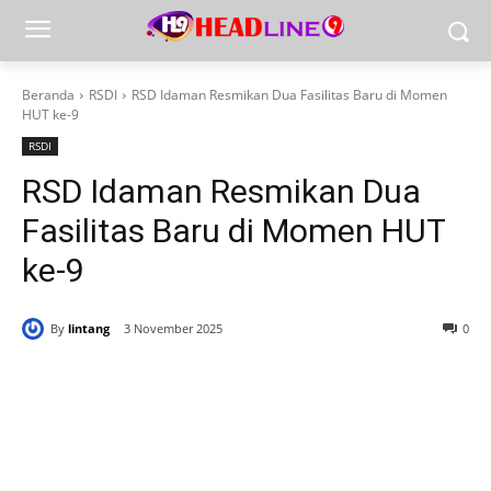
Beranda
RSDI
RSD Idaman Resmikan Dua Fasilitas Baru di Momen
HUT ke-9
RSDI
RSD Idaman Resmikan Dua
Fasilitas Baru di Momen HUT
ke-9
By
lintang
3 November 2025
0