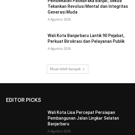
Pembekalan Paskibraka Banjar, Sekda
Tekankan Revolusi Mental dan Integritas
Generasi Muda
4 Agustus 2026
Wali Kota Banjarbaru Lantik 90 Pejabat,
Perkuat Birokrasi dan Pelayanan Publik
4 Agustus 2026
Muat lebih banyak
EDITOR PICKS
Wali Kota Lisa Percepat Persiapan
Pembangunan Jalan Lingkar Selatan
Banjarbaru
6 Agustus 2026