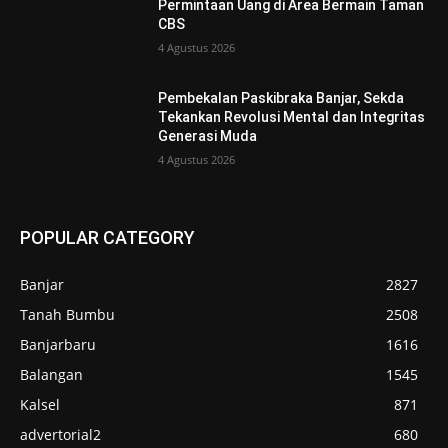
Permintaan Uang di Area Bermain Taman
CBS
4 Agustus 2026
Pembekalan Paskibraka Banjar, Sekda
Tekankan Revolusi Mental dan Integritas
Generasi Muda
4 Agustus 2026
POPULAR CATEGORY
Banjar
2827
Tanah Bumbu
2508
Banjarbaru
1616
Balangan
1545
Kalsel
871
advertorial2
680