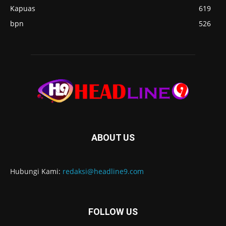
Kapuas
619
bpn
526
ABOUT US
Hubungi Kami:
redaksi@headline9.com
FOLLOW US