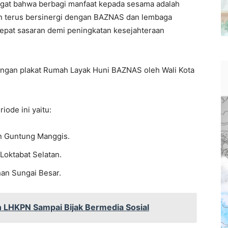
ingat bahwa berbagi manfaat kepada sesama adalah
n terus bersinergi dengan BAZNAS dan lembaga
epat sasaran demi peningkatan kesejahteraan
ngan plakat Rumah Layak Huni BAZNAS oleh Wali Kota
ode ini yaitu:
n Guntung Manggis.
Loktabat Selatan.
an Sungai Besar.
n LHKPN Sampai Bijak Bermedia Sosial