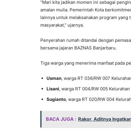
“Mari kita jadikan momen ini sebagai peng
amalan mulia. Pemerintah Kota berkomitme
lainnya untuk melaksanakan program yang t
masyarakat,” ujarnya.
Penyerahan rumah ditandai dengan pemasa
bersama jajaran BAZNAS Banjarbaru.
Tiga warga yang menerima manfaat pada peri
Usman
, warga RT 036/RW 007 Keluraha
Lisani
, warga RT 004/RW 005 Kelurahan 
Sugianto
, warga RT 020/RW 004 Kelurah
BACA JUGA :
Rakor, Aditnya Ingatka