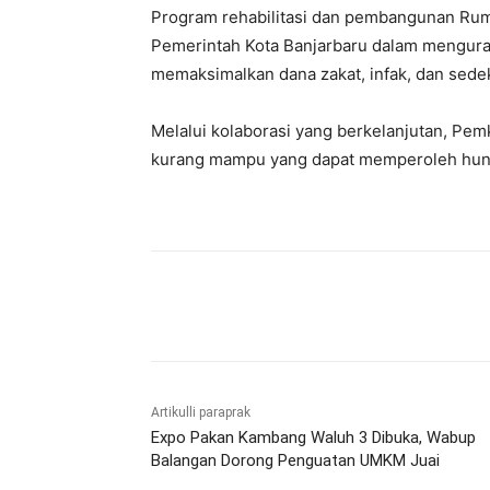
Program rehabilitasi dan pembangunan Rumah
Pemerintah Kota Banjarbaru dalam mengura
memaksimalkan dana zakat, infak, dan sede
Melalui kolaborasi yang berkelanjutan, Pe
kurang mampu yang dapat memperoleh huni
Bagikan
Artikulli paraprak
Expo Pakan Kambang Waluh 3 Dibuka, Wabup
Balangan Dorong Penguatan UMKM Juai