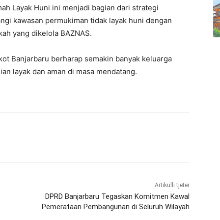
 Layak Huni ini menjadi bagian dari strategi
ngi kawasan permukiman tidak layak huni dengan
kah yang dikelola BAZNAS.
mkot Banjarbaru berharap semakin banyak keluarga
an layak dan aman di masa mendatang.
Artikulli tjetër
DPRD Banjarbaru Tegaskan Komitmen Kawal
Pemerataan Pembangunan di Seluruh Wilayah