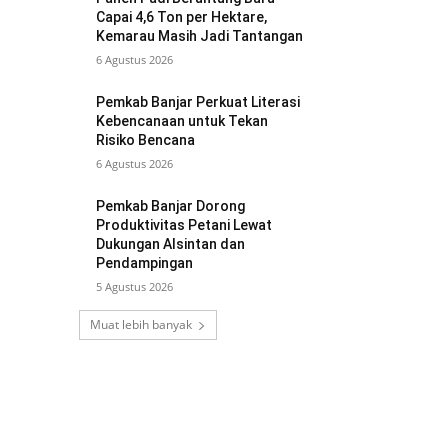
Capai 4,6 Ton per Hektare,
Kemarau Masih Jadi Tantangan
6 Agustus 2026
Pemkab Banjar Perkuat Literasi
Kebencanaan untuk Tekan
Risiko Bencana
6 Agustus 2026
Pemkab Banjar Dorong
Produktivitas Petani Lewat
Dukungan Alsintan dan
Pendampingan
5 Agustus 2026
Muat lebih banyak