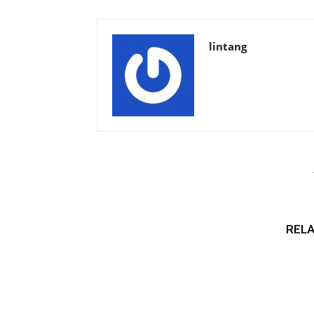
lintang
RELA