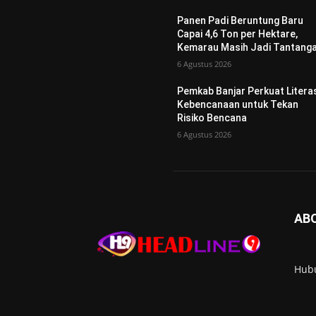
Panen Padi Beruntung Baru
Capai 4,6 Ton per Hektare,
Kemarau Masih Jadi Tantang
6 Agustus 2026
Pemkab Banjar Perkuat Litera
Kebencanaan untuk Tekan
Risiko Bencana
6 Agustus 2026
AB
Hub