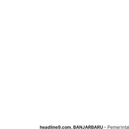
Bagikan
headline9.com, BANJARBARU
– Pemerinta