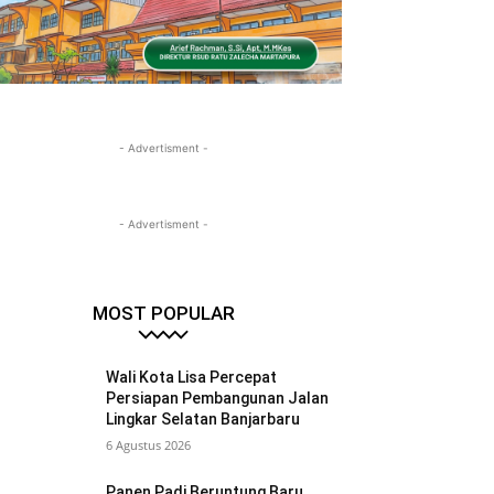
- Advertisment -
- Advertisment -
MOST POPULAR
Wali Kota Lisa Percepat
Persiapan Pembangunan Jalan
Lingkar Selatan Banjarbaru
6 Agustus 2026
Panen Padi Beruntung Baru