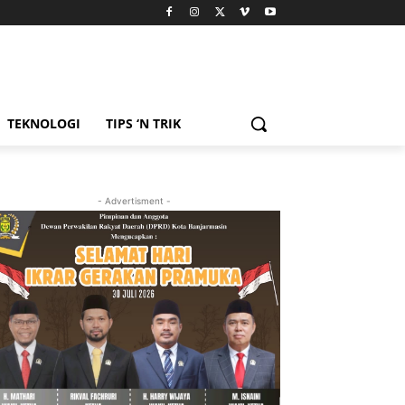
TEKNOLOGI
TIPS ‘N TRIK
- Advertisment -