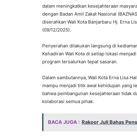
dalam meningkatkan kesejahteraan masyara
dengan Badan Amil Zakat Nasional (BAZNAS)
diserahkan Wali Kota Banjarbaru Hj. Erna L
(09/12/2025).
Penyerahan dilakukan langsung di kediaman
Kehadiran Wali Kota di setiap lokasi menja
program tersalurkan tepat sasaran.
Dalam sambutannya, Wali Kota Erna Lisa H
mampu menjadi titik awal kehidupan yang l
bahwa pembangunan kesejahteraan tidak dap
kolaborasi semua pihak.
BACA JUGA :
Rakoor Juli Bahas Pen