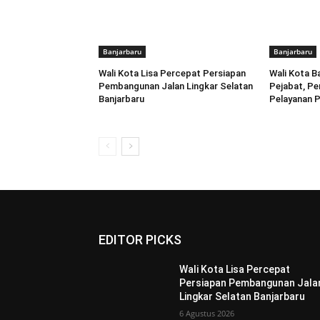
Banjarbaru
Banjarbaru
Wali Kota Lisa Percepat Persiapan
Wali Kota B
Pembangunan Jalan Lingkar Selatan
Pejabat, Pe
Banjarbaru
Pelayanan P
EDITOR PICKS
Wali Kota Lisa Percepat
Persiapan Pembangunan Jala
Lingkar Selatan Banjarbaru
6 Agustus 2026