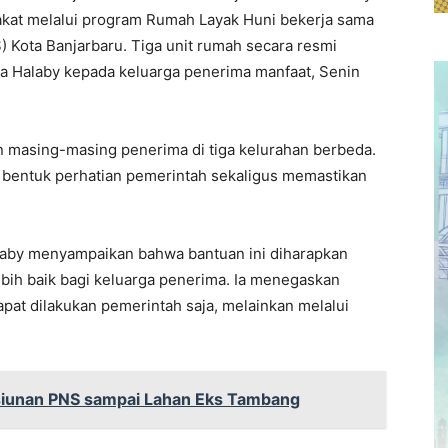
kat melalui program Rumah Layak Huni bekerja sama
 Kota Banjarbaru. Tiga unit rumah secara resmi
isa Halaby kepada keluarga penerima manfaat, Senin
 masing-masing penerima di tiga kelurahan berbeda.
di bentuk perhatian pemerintah sekaligus memastikan
alaby menyampaikan bahwa bantuan ini diharapkan
ebih baik bagi keluarga penerima. Ia menegaskan
at dilakukan pemerintah saja, melainkan melalui
siunan PNS sampai Lahan Eks Tambang