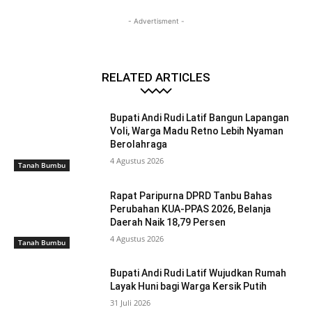
- Advertisment -
RELATED ARTICLES
Bupati Andi Rudi Latif Bangun Lapangan
Voli, Warga Madu Retno Lebih Nyaman
Berolahraga
4 Agustus 2026
Tanah Bumbu
Rapat Paripurna DPRD Tanbu Bahas
Perubahan KUA-PPAS 2026, Belanja
Daerah Naik 18,79 Persen
4 Agustus 2026
Tanah Bumbu
Bupati Andi Rudi Latif Wujudkan Rumah
Layak Huni bagi Warga Kersik Putih
31 Juli 2026