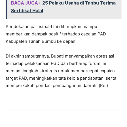
BACA JUGA :
25 Pelaku Usaha di Tanbu Terima
Sertifikat Halal
Pendekatan partisipatif ini diharapkan mampu
memberikan dampak positif terhadap capaian PAD
Kabupaten Tanah Bumbu ke depan.
Di akhir sambutannya, Bupati menyampaikan apresiasi
terhadap pelaksanaan FGD dan berharap forum ini
menjadi langkah strategis untuk mempercepat capaian
target PAD, meningkatkan tata kelola pendapatan, serta
memperkokoh pondasi pembangunan daerah. (Rel)