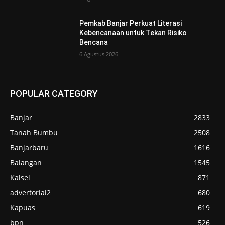
Pemkab Banjar Perkuat Literasi
Kebencanaan untuk Tekan Risiko
Bencana
6 Agustus 2026
POPULAR CATEGORY
Banjar
2833
Tanah Bumbu
2508
Banjarbaru
1616
Balangan
1545
Kalsel
871
advertorial2
680
Kapuas
619
bpn
526