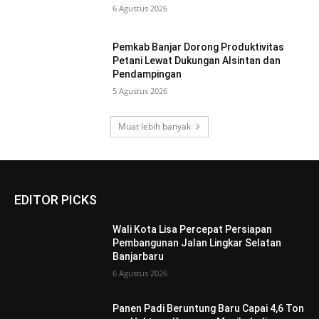
6 Agustus 2026
Pemkab Banjar Dorong Produktivitas
Petani Lewat Dukungan Alsintan dan
Pendampingan
5 Agustus 2026
Muat lebih banyak
EDITOR PICKS
Wali Kota Lisa Percepat Persiapan
Pembangunan Jalan Lingkar Selatan
Banjarbaru
6 Agustus 2026
Panen Padi Beruntung Baru Capai 4,6 Ton