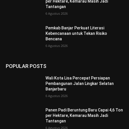
per Hektare, Kemarau Masih Jadi
Tantangan
6 Agustus 2026
Pemkab Banjar Perkuat Literasi
Kebencanaan untuk Tekan Risiko
Bencana
6 Agustus 2026
POPULAR POSTS
Wali Kota Lisa Percepat Persiapan
Pembangunan Jalan Lingkar Selatan
Banjarbaru
6 Agustus 2026
Panen Padi Beruntung Baru Capai 4,6 Ton
per Hektare, Kemarau Masih Jadi
Tantangan
6 Agustus 2026