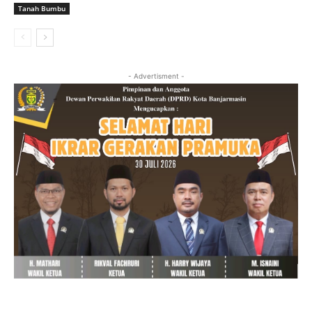
Tanah Bumbu
- Advertisment -