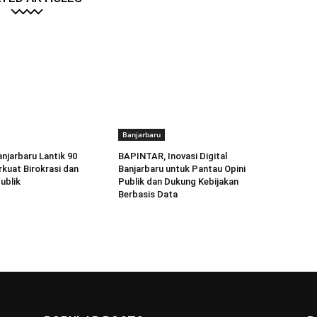
Banjarbaru
anjarbaru Lantik 90
BAPINTAR, Inovasi Digital
rkuat Birokrasi dan
Banjarbaru untuk Pantau Opini
ublik
Publik dan Dukung Kebijakan
Berbasis Data