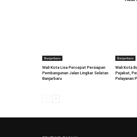
Banjarbaru
Banjarbaru
Wali Kota Lisa Percepat Persiapan
Wali Kota B
Pembangunan Jalan Lingkar Selatan
Pejabat, Pe
Banjarbaru
Pelayanan P