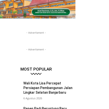
- Advertisment -
- Advertisment -
MOST POPULAR
Wali Kota Lisa Percepat
Persiapan Pembangunan Jalan
Lingkar Selatan Banjarbaru
6 Agustus 2026
Panen Padi Beruntung Baru