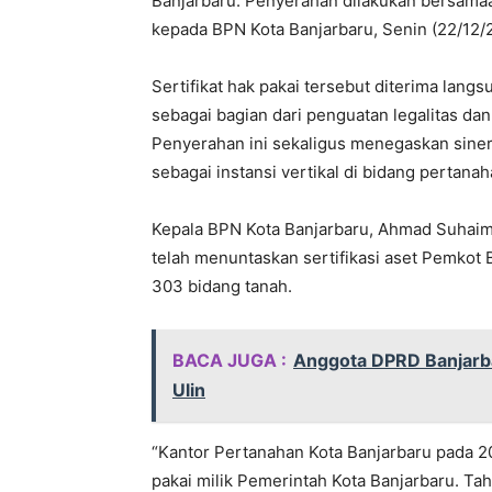
Banjarbaru. Penyerahan dilakukan bersamaa
kepada BPN Kota Banjarbaru, Senin (22/12/
Sertifikat hak pakai tersebut diterima langs
sebagai bagian dari penguatan legalitas da
Penyerahan ini sekaligus menegaskan siner
sebagai instansi vertikal di bidang pertanah
Kepala BPN Kota Banjarbaru, Ahmad Suhai
telah menuntaskan sertifikasi aset Pemkot 
303 bidang tanah.
BACA JUGA :
Anggota DPRD Banjarbar
Ulin
“Kantor Pertanahan Kota Banjarbaru pada 20
pakai milik Pemerintah Kota Banjarbaru. Ta