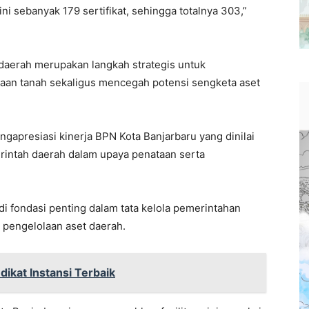
ni sebanyak 179 sertifikat, sehingga totalnya 303,”
 daerah merupakan langkah strategis untuk
an tanah sekaligus mencegah potensi sengketa aset
ngapresiasi kinerja BPN Kota Banjarbaru yang dinilai
erintah daerah dalam upaya penataan serta
di fondasi penting dalam tata kelola pemerintahan
 pengelolaan aset daerah.
dikat Instansi Terbaik