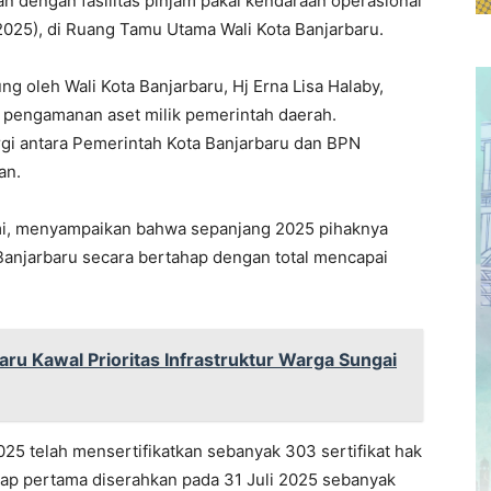
n dengan fasilitas pinjam pakai kendaraan operasional
2025), di Ruang Tamu Utama Wali Kota Banjarbaru.
ung oleh Wali Kota Banjarbaru, Hj Erna Lisa Halaby,
n pengamanan aset milik pemerintah daerah.
gi antara Pemerintah Kota Banjarbaru dan BPN
an.
mi, menyampaikan bahwa sepanjang 2025 pihaknya
Banjarbaru secara bertahap dengan total mencapai
u Kawal Prioritas Infrastruktur Warga Sungai
25 telah mensertifikatkan sebanyak 303 sertifikat hak
hap pertama diserahkan pada 31 Juli 2025 sebanyak