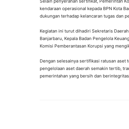
Selain penyerahan sertifikat, Pemerintah Ko
kendaraan operasional kepada BPN Kota Banj
dukungan terhadap kelancaran tugas dan p
Kegiatan ini turut dihadiri Sekretaris Daer
Banjarbaru, Kepala Badan Pengelola Keuang
Komisi Pemberantasan Korupsi yang mengiku
Dengan selesainya sertifikasi ratusan aset
pengelolaan aset daerah semakin tertib, t
pemerintahan yang bersih dan berintegritas
Bagikan