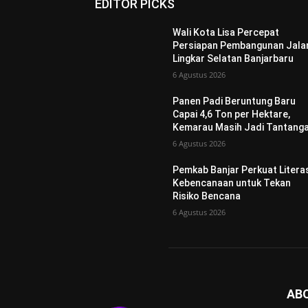
EDITOR PICKS
Wali Kota Lisa Percepat
Persiapan Pembangunan Jala
Lingkar Selatan Banjarbaru
6 Agustus 2026
Panen Padi Beruntung Baru
Capai 4,6 Ton per Hektare,
Kemarau Masih Jadi Tantang
6 Agustus 2026
Pemkab Banjar Perkuat Litera
Kebencanaan untuk Tekan
Risiko Bencana
6 Agustus 2026
AB