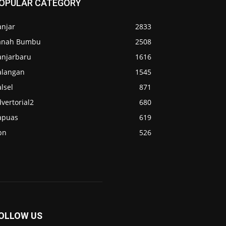
OPULAR CATEGORY
anjar
2833
anah Bumbu
2508
anjarbaru
1616
alangan
1545
lsel
871
vertorial2
680
apuas
619
pn
526
OLLOW US