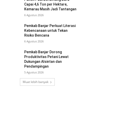
Capai 4,6 Ton per Hektare,
Kemarau Masih Jadi Tantangan
6 Agustus 2026
Pemkab Banjar Perkuat Literasi
Kebencanaan untuk Tekan
Risiko Bencana
6 Agustus 2026
Pemkab Banjar Dorong
Produktivitas Petani Lewat
Dukungan Alsintan dan
Pendampingan
5 Agustus 2026
Muat lebih banyak