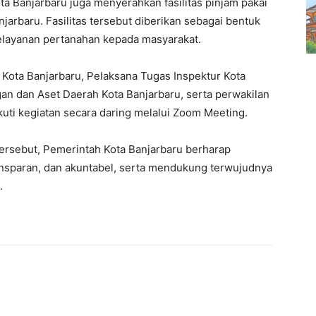
ta Banjarbaru juga menyerahkan fasilitas pinjam pakai
arbaru. Fasilitas tersebut diberikan sebagai bentuk
elayanan pertanahan kepada masyarakat.
ah Kota Banjarbaru, Pelaksana Tugas Inspektur Kota
an dan Aset Daerah Kota Banjarbaru, serta perwakilan
ti kegiatan secara daring melalui Zoom Meeting.
 tersebut, Pemerintah Kota Banjarbaru berharap
ransparan, dan akuntabel, serta mendukung terwujudnya
.