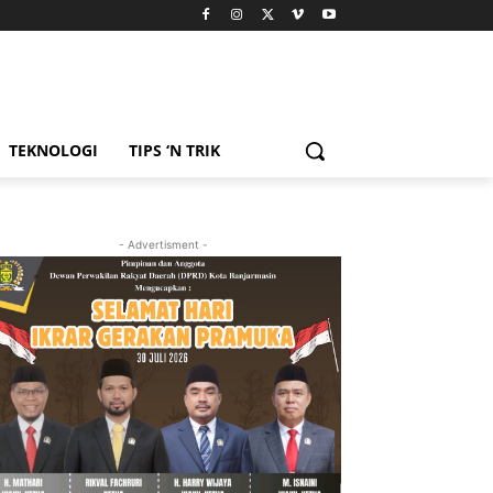
TEKNOLOGI
TIPS ‘N TRIK
- Advertisment -