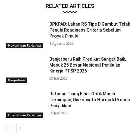
RELATED ARTICLES
BPKPAD: Lahan RS Tipe D Gambut Telah
Penuhi Readiness Criteria Sebelum
Proyek Dimulai
1 Agustus 2026
Hukum dan Peristiwa
Banjarbaru Raih Predikat Sangat Baik,
Masuk 25 Besar Nasional Penilaian
Kinerja PTSP 2026
30 Juli 2026
Banjarbaru
Ratusan Tiang Fiber Optik Masih
Tersimpan, Diskominfo Hormati Proses
Penyidikan
30 Juli 2026
Hukum dan Peristiwa