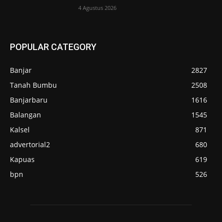
4 Agustus 2026
POPULAR CATEGORY
Banjar
2827
Tanah Bumbu
2508
Banjarbaru
1616
Balangan
1545
Kalsel
871
advertorial2
680
Kapuas
619
bpn
526