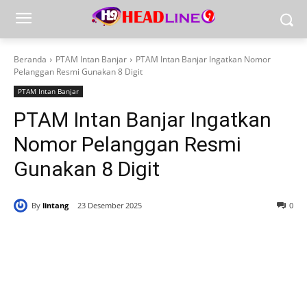
Beranda
PTAM Intan Banjar
PTAM Intan Banjar Ingatkan Nomor
Pelanggan Resmi Gunakan 8 Digit
PTAM Intan Banjar
PTAM Intan Banjar Ingatkan
Nomor Pelanggan Resmi
Gunakan 8 Digit
By
lintang
23 Desember 2025
0