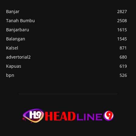
Banjar
2827
Tanah Bumbu
2508
Banjarbaru
1615
Balangan
1545
Kalsel
871
advertorial2
680
Kapuas
619
bpn
526