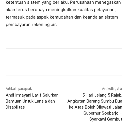
ketentuan sistem yang berlaku. Perusahaan menegaskan
akan terus berupaya meningkatkan kualitas pelayanan,
termasuk pada aspek kemudahan dan keandalan sistem
pembayaran rekening air.
Artikulli paraprak
Artikulli tjetër
Andi Irmayani Latif Salurkan
5 Hari Jelang 5 Rajab,
Bantuan Untuk Lansia dan
Angkutan Barang Sumbu Dua
Disabilitas
ke Atas Boleh Dilewati Jalan
Gubernur Soebarjo –
Syarkawi Gambut