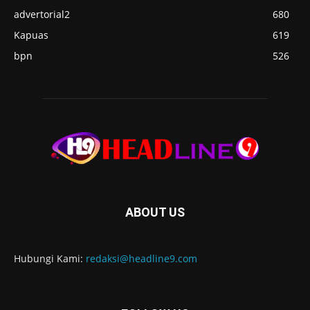
advertorial2
680
Kapuas
619
bpn
526
ABOUT US
Hubungi Kami:
redaksi@headline9.com