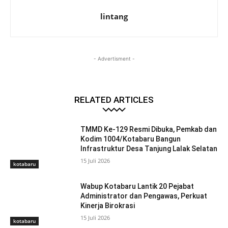
lintang
- Advertisment -
RELATED ARTICLES
TMMD Ke-129 Resmi Dibuka, Pemkab dan
Kodim 1004/Kotabaru Bangun
Infrastruktur Desa Tanjung Lalak Selatan
15 Juli 2026
kotabaru
Wabup Kotabaru Lantik 20 Pejabat
Administrator dan Pengawas, Perkuat
Kinerja Birokrasi
15 Juli 2026
kotabaru