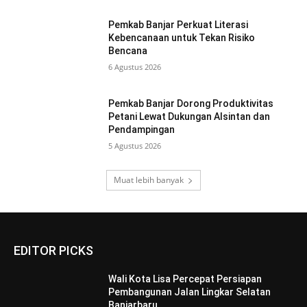
Pemkab Banjar Perkuat Literasi
Kebencanaan untuk Tekan Risiko
Bencana
6 Agustus 2026
Pemkab Banjar Dorong Produktivitas
Petani Lewat Dukungan Alsintan dan
Pendampingan
5 Agustus 2026
Muat lebih banyak
EDITOR PICKS
Wali Kota Lisa Percepat Persiapan
Pembangunan Jalan Lingkar Selatan
Banjarbaru