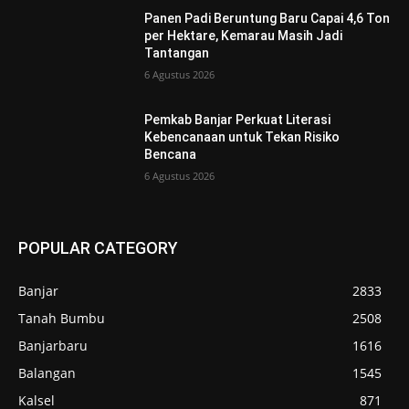
Panen Padi Beruntung Baru Capai 4,6 Ton
per Hektare, Kemarau Masih Jadi
Tantangan
6 Agustus 2026
Pemkab Banjar Perkuat Literasi
Kebencanaan untuk Tekan Risiko
Bencana
6 Agustus 2026
POPULAR CATEGORY
Banjar
2833
Tanah Bumbu
2508
Banjarbaru
1616
Balangan
1545
Kalsel
871