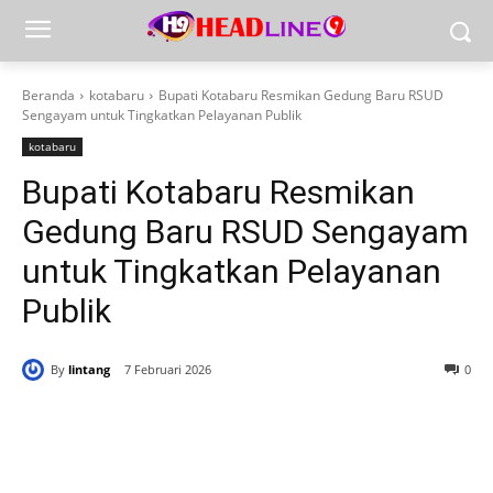
Beranda
kotabaru
Bupati Kotabaru Resmikan Gedung Baru RSUD
Sengayam untuk Tingkatkan Pelayanan Publik
kotabaru
Bupati Kotabaru Resmikan
Gedung Baru RSUD Sengayam
untuk Tingkatkan Pelayanan
Publik
By
lintang
7 Februari 2026
0