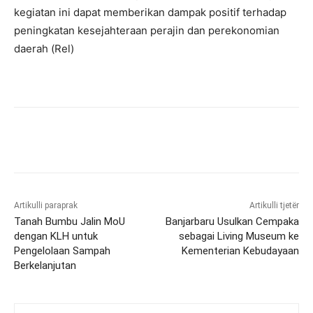
kegiatan ini dapat memberikan dampak positif terhadap
peningkatan kesejahteraan perajin dan perekonomian
daerah (Rel)
Artikulli paraprak
Artikulli tjetër
Tanah Bumbu Jalin MoU
Banjarbaru Usulkan Cempaka
dengan KLH untuk
sebagai Living Museum ke
Pengelolaan Sampah
Kementerian Kebudayaan
Berkelanjutan