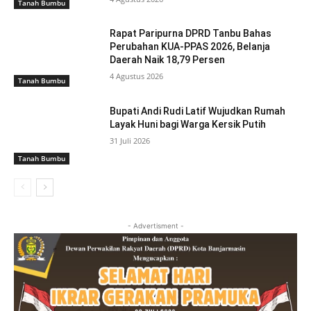
Tanah Bumbu
Rapat Paripurna DPRD Tanbu Bahas
Perubahan KUA-PPAS 2026, Belanja
Daerah Naik 18,79 Persen
4 Agustus 2026
Tanah Bumbu
Bupati Andi Rudi Latif Wujudkan Rumah
Layak Huni bagi Warga Kersik Putih
31 Juli 2026
Tanah Bumbu
- Advertisment -