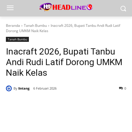
Beranda
Tanah Bumbu
Inacraft 2026, Bupati Tanbu Andi Rudi Latif
Dorong UMKM Naik Kelas
Tanah Bumbu
Inacraft 2026, Bupati Tanbu
Andi Rudi Latif Dorong UMKM
Naik Kelas
By
lintang
6 Februari 2026
0