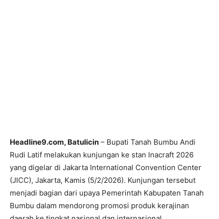
Headline9.com, Batulicin
– Bupati Tanah Bumbu Andi
Rudi Latif melakukan kunjungan ke stan Inacraft 2026
yang digelar di Jakarta International Convention Center
(JICC), Jakarta, Kamis (5/2/2026). Kunjungan tersebut
menjadi bagian dari upaya Pemerintah Kabupaten Tanah
Bumbu dalam mendorong promosi produk kerajinan
daerah ke tingkat nasional dan internasional.